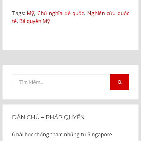
Tags:
Mỹ
,
Chủ nghĩa đế quốc
,
Nghiên cứu quốc
tế
,
Bá quyền Mỹ
Tìm
kiếm
TÌM
KIẾM
cho:
DÂN CHỦ – PHÁP QUYỀN
6 bài học chống tham nhũng từ Singapore