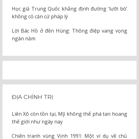
Học giả Trung Quốc khẳng định đường ‘lưỡi bò’
không có căn cứ pháp lý
Lời Bác Hồ ở đền Hùng: Thông điệp vang vọng
ngàn năm
ĐỊA CHÍNH TRỊ
Liên Xô còn tồn tại, Mỹ không thể phá tan hoang
thế giới như ngày nay
Chiến tranh vùng Vịnh 1991: Một ví dụ về chủ