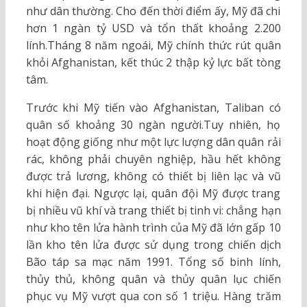
như dân thường. Cho đến thời điểm ấy, Mỹ đã chi
hơn 1 ngàn tỷ USD và tổn thất khoảng 2.200
lính.Tháng 8 năm ngoái, Mỹ chính thức rút quân
khỏi Afghanistan, kết thúc 2 thập kỷ lực bất tòng
tâm.
Trước khi Mỹ tiến vào Afghanistan, Taliban có
quân số khoảng 30 ngàn người.Tuy nhiên, họ
hoạt động giống như một lực lượng dân quân rải
rác, không phải chuyên nghiệp, hầu hết không
được trả lương, không có thiết bị liên lạc và vũ
khi hiện đại. Ngược lại, quân đội Mỹ được trang
bị nhiều vũ khí và trang thiết bị tinh vi: chẳng hạn
như kho tên lửa hành trình của Mỹ đã lớn gấp 10
lần kho tên lửa được sử dụng trong chiến dịch
Bão táp sa mạc năm 1991. Tổng số binh lính,
thủy thủ, không quân và thủy quân lục chiến
phục vụ Mỹ vượt qua con số 1 triệu. Hàng trăm