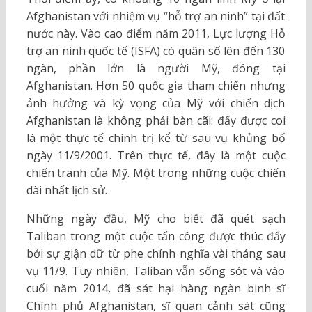
Afghanistan với nhiệm vụ “hỗ trợ an ninh” tại đất
nước này. Vào cao điểm năm 2011, Lực lượng Hỗ
trợ an ninh quốc tế (ISFA) có quân số lên đến 130
ngàn, phần lớn là người Mỹ, đóng tại
Afghanistan. Hơn 50 quốc gia tham chiến nhưng
ảnh hưởng và kỳ vọng của Mỹ với chiến dịch
Afghanistan là không phải bàn cãi: đấy được coi
là một thực tế chính trị kể từ sau vụ khủng bố
ngày 11/9/2001. Trên thực tế, đây là một cuộc
chiến tranh của Mỹ. Một trong những cuộc chiến
dài nhất lịch sử.
Những ngày đầu, Mỹ cho biết đã quét sạch
Taliban trong một cuộc tấn công được thúc đẩy
bởi sự giận dữ từ phe chính nghĩa vài tháng sau
vụ 11/9. Tuy nhiên, Taliban vẫn sống sót và vào
cuối năm 2014, đã sát hại hàng ngàn binh sĩ
Chính phủ Afghanistan, sĩ quan cảnh sát cũng