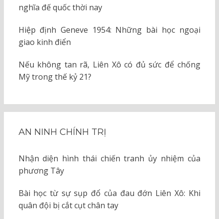
nghĩa đế quốc thời nay
Hiệp định Geneve 1954: Những bài học ngoại
giao kinh điển
Nếu không tan rã, Liên Xô có đủ sức để chống
Mỹ trong thế kỷ 21?
AN NINH CHÍNH TRỊ
Nhận diện hình thái chiến tranh ủy nhiệm của
phương Tây
Bài học từ sự sụp đổ của đau đớn Liên Xô: Khi
quân đội bị cắt cụt chân tay