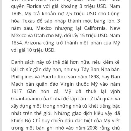
quyền Florida với giá khoảng 3 triệu USD. Năm
1845, Mỹ trả khoản nợ 7,5 triệu USD cho Cộng
hòa Texas để sáp nhập thành một bang lớn. 3
năm sau, Mexico nhượng lại California, New
Mexico và Utah cho Mỹ, đổi lấy 15 triệu USD. Năm
1854, Arizona cũng trở thành một phần của Mỹ
với giá 10 triệu USD.
Danh sách này có thể dài hơn nữa, nếu kiểm kê
lại lịch sử gần đây hơn, như vụ Tây Ban Nha bán
Phillipines và Puerto Rico vào năm 1898, hay Đan
Mạch bán quần đảo Virgin thuộc Mỹ vào năm
1917. Gần hơn cả, Mỹ đã thuê lại vịnh
Guantanamo của Cuba để lập căn cứ hải quân và
xây dựng một trong những nhà tù khét tiếng bậc
nhất trên thế giới. Những giao dịch kiểu vậy đã
khiến Bộ Chỉ huy chiến đấu đặc biệt của Mỹ viết
trong một bản ghi nhớ vào năm 2008 rằng chủ