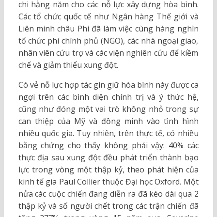
chi hằng năm cho các nỗ lực xây dựng hòa bình.
Các tổ chức quốc tế như Ngân hàng Thế giới và
Liên minh châu Phi đã làm việc cùng hàng nghìn
tổ chức phi chính phủ (NGO), các nhà ngoại giao,
nhân viên cứu trợ và các viện nghiên cứu để kiềm
chế và giảm thiểu xung đột.
Có vẻ nỗ lực hợp tác gìn giữ hòa bình này được ca
ngợi trên các bình diện chính trị và ý thức hệ,
cũng như đóng một vai trò không nhỏ trong sự
can thiệp của Mỹ và đồng minh vào tình hình
nhiều quốc gia. Tuy nhiên, trên thực tế, có nhiều
bằng chứng cho thấy không phải vậy: 40% các
thực địa sau xung đột đều phát triển thành bạo
lực trong vòng một thập kỷ, theo phát hiện của
kinh tế gia Paul Collier thuộc Đại học Oxford. Một
nửa các cuộc chiến đang diễn ra đã kéo dài qua 2
thập kỷ và số người chết trong các trận chiến đã