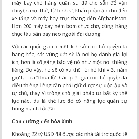
máy bay chở hàng quân sự đã chờ sẵn để vận
chuyển mọi thứ, từ binh sĩ, khẩu phần ăn cho đến
xe tăng và máy bay trực thăng đến Afghanistan.
Hơn 200 máy bay ném bom chực chờ, cùng hàng
chục tàu sân bay neo ngoài đại dương.
Với các quốc gia có một lịch sử coi chủ quyền là
hàng hóa, các vùng đất sẽ là nơi họ đánh giá lợi
ích, hơn là cố gắng bảo vệ nó như một nơi thiêng
liêng. Do vậy, họ sẽ có xu thế rời bỏ khi việc nắm
giữ tạo ra “thua lỗ”. Các quốc gia coi chủ quyền là
điều thiêng liêng cần phải giữ được sự độc lập và
tự chủ, thay vì trông chờ giải pháp từ bất kỳ thế
lực nào, dù là thế lực đó có năng lực quân sự
hùng mạnh tới đâu.
Con đường đến hòa bình
Khoảng 22 tỷ USD đã được các nhà tài trợ quốc tế