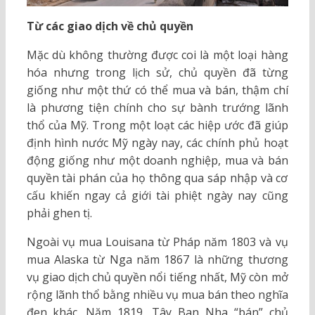
Từ các giao dịch về chủ quyền
Mặc dù không thường được coi là một loại hàng
hóa nhưng trong lịch sử, chủ quyền đã từng
giống như một thứ có thể mua và bán, thậm chí
là phương tiện chính cho sự bành trướng lãnh
thổ của Mỹ. Trong một loạt các hiệp ước đã giúp
định hình nước Mỹ ngày nay, các chính phủ hoạt
động giống như một doanh nghiệp, mua và bán
quyền tài phán của họ thông qua sáp nhập và cơ
cấu khiến ngay cả giới tài phiệt ngày nay cũng
phải ghen tị.
Ngoài vụ mua Louisana từ Pháp năm 1803 và vụ
mua Alaska từ Nga năm 1867 là những thương
vụ giao dịch chủ quyền nổi tiếng nhất, Mỹ còn mở
rộng lãnh thổ bằng nhiều vụ mua bán theo nghĩa
đen khác. Năm 1819, Tây Ban Nha “bán” chủ