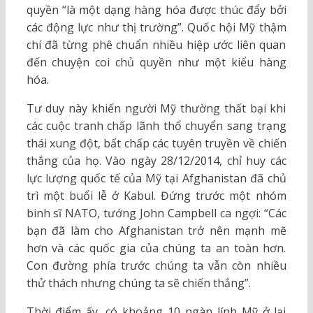
quyền “là một dạng hàng hóa được thúc đẩy bởi
các động lực như thị trường”. Quốc hội Mỹ thậm
chí đã từng phê chuẩn nhiều hiệp ước liên quan
đến chuyện coi chủ quyền như một kiểu hàng
hóa.
Tư duy này khiến người Mỹ thường thất bại khi
các cuộc tranh chấp lãnh thổ chuyển sang trạng
thái xung đột, bất chấp các tuyên truyền về chiến
thắng của họ. Vào ngày 28/12/2014, chỉ huy các
lực lượng quốc tế của Mỹ tại Afghanistan đã chủ
trì một buổi lễ ở Kabul. Đứng trước một nhóm
binh sĩ NATO, tướng John Campbell ca ngợi: “Các
bạn đã làm cho Afghanistan trở nên mạnh mẽ
hơn và các quốc gia của chúng ta an toàn hơn.
Con đường phía trước chúng ta vẫn còn nhiều
thử thách nhưng chúng ta sẽ chiến thắng”.
Thời điểm ấy, có khoảng 10 ngàn lính Mỹ ở lại