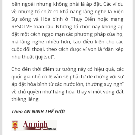
bên ngoài nhưng không phải là áp đặt. Các ví dụ
về những tổ chức có khả năng lắng nghe là Viện
Sự sống và Hòa bình ở Thụy Điển hoặc mạng
RESOLVE toàn cầu. Những tổ chức này không áp
đặt một cách ngạo mạn các phương pháp của họ,
mà lắng nghe nhiều hơn, tạo điều kiện cho các
cuộc đối thoại, theo cách được ví von là “dàn xếp
nhu thuật (jujitsu)”.
Cho đến thời điểm tư tưởng này có hiệu quả, các
quốc gia nhỏ có lẽ vẫn sẽ phải tự dè chừng với sự
áp đặt hòa bình từ các nước lớn, thường suy nghĩ
về chủ quyền như hàng hóa, thay vì một vùng đất
thiêng liêng.
Theo AN NINH THẾ GIỚI