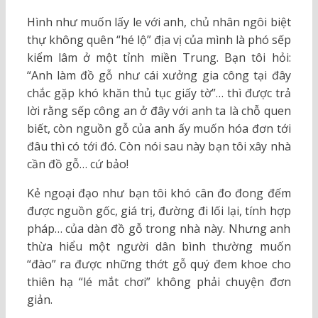
Hình như muốn lấy le với anh, chủ nhân ngôi biệt
thự không quên “hé lộ” địa vị của mình là phó sếp
kiểm lâm ở một tỉnh miền Trung. Bạn tôi hỏi:
“Anh làm đồ gỗ như cái xưởng gia công tại đây
chắc gặp khó khăn thủ tục giấy tờ”… thì được trả
lời rằng sếp công an ở đây với anh ta là chỗ quen
biết, còn nguồn gỗ của anh ấy muốn hóa đơn tới
đâu thì có tới đó. Còn nói sau này bạn tôi xây nhà
cần đồ gỗ… cứ bảo!
Kẻ ngoại đạo như bạn tôi khó cân đo đong đếm
được nguồn gốc, giá trị, đường đi lối lại, tính hợp
pháp… của dàn đồ gỗ trong nhà này. Nhưng anh
thừa hiểu một người dân bình thường muốn
“đào” ra được những thớt gỗ quý đem khoe cho
thiên hạ “lé mắt chơi” không phải chuyện đơn
giản.