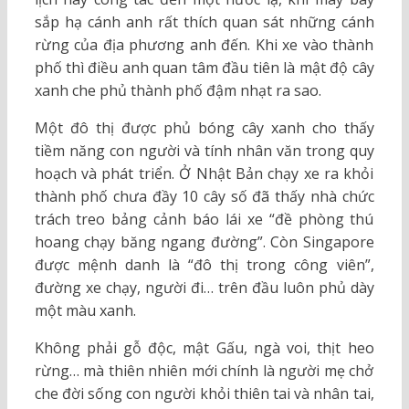
sắp hạ cánh anh rất thích quan sát những cánh
rừng của địa phương anh đến. Khi xe vào thành
phố thì điều anh quan tâm đầu tiên là mật độ cây
xanh che phủ thành phố đậm nhạt ra sao.
Một đô thị được phủ bóng cây xanh cho thấy
tiềm năng con người và tính nhân văn trong quy
hoạch và phát triển. Ở Nhật Bản chạy xe ra khỏi
thành phố chưa đầy 10 cây số đã thấy nhà chức
trách treo bảng cảnh báo lái xe “đề phòng thú
hoang chạy băng ngang đường”. Còn Singapore
được mệnh danh là “đô thị trong công viên”,
đường xe chạy, người đi… trên đầu luôn phủ dày
một màu xanh.
Không phải gỗ độc, mật Gấu, ngà voi, thịt heo
rừng… mà thiên nhiên mới chính là người mẹ chở
che đời sống con người khỏi thiên tai và nhân tai,