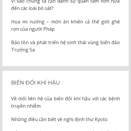
Vì sao chúng ta cần dành sự quan tâm hơn nữa
đến các loài bò sát?
Họa mi nướng – món ăn khiến cả thế giới ghê
rợn của người Pháp
Bảo tồn và phát triển hệ sinh thái vùng biển đảo
Trường Sa
BIẾN ĐỔI KHÍ HẬU
Về mối liên hệ của biến đổi khí hậu với các bệnh
truyền nhiễm
Những điều cần biết về nghị định thư Kyoto