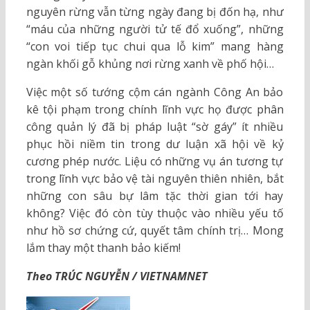
nguyên rừng vẫn từng ngày đang bị đốn hạ, như
“máu của những người tử tế đổ xuống”, những
“con voi tiếp tục chui qua lỗ kim” mang hàng
ngàn khối gỗ khủng nơi rừng xanh về phố hội…
Việc một số tướng cộm cán ngành Công An bảo
kê tội phạm trong chính lĩnh vực họ được phân
công quản lý đã bị pháp luật “sờ gáy” ít nhiều
phục hồi niềm tin trong dư luận xã hội về kỷ
cương phép nước. Liệu có những vụ án tương tự
trong lĩnh vực bảo vệ tài nguyên thiên nhiên, bắt
những con sâu bự lâm tặc thời gian tới hay
không? Việc đó còn tùy thuộc vào nhiều yếu tố
như hồ sơ chứng cứ, quyết tâm chính trị… Mong
lắm thay một thanh bảo kiếm!
Theo TRÚC NGUYỄN / VIETNAMNET