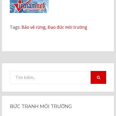
Tags:
Bảo vệ rừng
,
Đạo đức môi trường
Tìm
kiếm
TÌM
KIẾM
cho:
BỨC TRANH MÔI TRƯỜNG