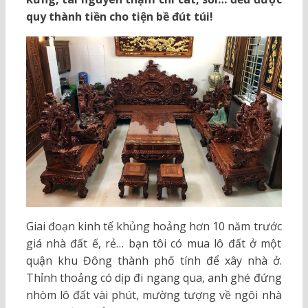
quy thành tiền cho tiện bề đút túi!
Giai đoạn kinh tế khủng hoảng hơn 10 năm trước
giá nhà đất ế, rẻ… bạn tôi có mua lô đất ở một
quận khu Đông thành phố tính để xây nhà ở.
Thỉnh thoảng có dịp đi ngang qua, anh ghé đứng
nhòm lô đất vài phút, mường tượng về ngôi nhà