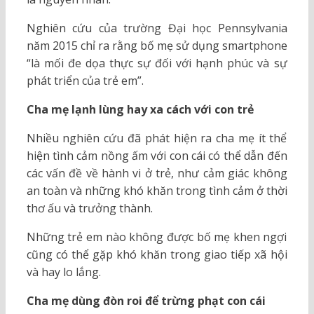
Nghiên cứu của trường Đại học Pennsylvania
năm 2015 chỉ ra rằng bố mẹ sử dụng smartphone
“là mối đe dọa thực sự đối với hạnh phúc và sự
phát triển của trẻ em”.
Cha mẹ lạnh lùng hay xa cách với con trẻ
Nhiều nghiên cứu đã phát hiện ra cha mẹ ít thể
hiện tình cảm nồng ấm với con cái có thể dẫn đến
các vấn đề về hành vi ở trẻ, như cảm giác không
an toàn và những khó khăn trong tình cảm ở thời
thơ ấu và trưởng thành.
Những trẻ em nào không được bố mẹ khen ngợi
cũng có thể gặp khó khăn trong giao tiếp xã hội
và hay lo lắng.
Cha mẹ dùng đòn roi để trừng phạt con cái