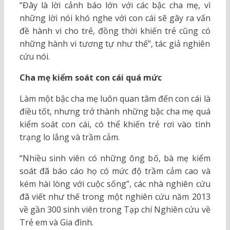
“Đây là lời cảnh báo lớn với các bậc cha mẹ, vì
những lời nói khó nghe với con cái sẽ gây ra vấn
đề hành vi cho trẻ, đồng thời khiến trẻ cũng có
những hành vi tương tự như thế”, tác giả nghiên
cứu nói.
Cha mẹ kiểm soát con cái quá mức
Làm một bậc cha mẹ luôn quan tâm đến con cái là
điều tốt, nhưng trở thành những bậc cha mẹ quá
kiểm soát con cái, có thể khiến trẻ rơi vào tình
trạng lo lắng và trầm cảm.
“Nhiều sinh viên có những ông bố, bà mẹ kiểm
soát đã báo cáo họ có mức độ trầm cảm cao và
kém hài lòng với cuộc sống”, các nhà nghiên cứu
đã viết như thế trong một nghiên cứu năm 2013
về gần 300 sinh viên trong Tạp chí Nghiên cứu về
Trẻ em và Gia đình.