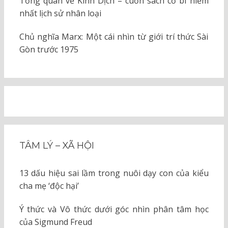
Tổng quan về Kinh Dịch – cuốn sách cổ bí hiểm
nhất lịch sử nhân loại
Chủ nghĩa Marx: Một cái nhìn từ giới trí thức Sài
Gòn trước 1975
TÂM LÝ – XÃ HỘI
13 dấu hiệu sai lầm trong nuôi dạy con của kiểu
cha mẹ ‘độc hại’
Ý thức và Vô thức dưới góc nhìn phân tâm học
của Sigmund Freud