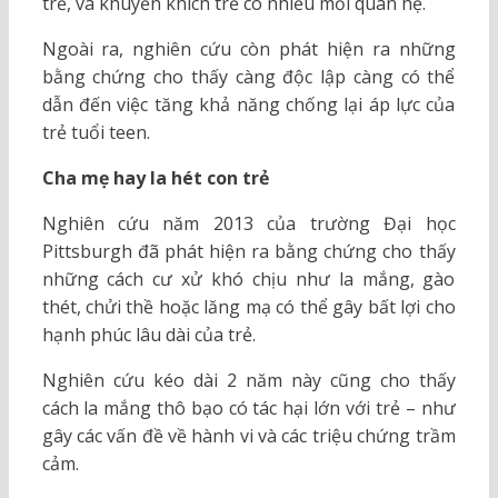
trẻ, và khuyến khích trẻ có nhiều mối quan hệ.
Ngoài ra, nghiên cứu còn phát hiện ra những
bằng chứng cho thấy càng độc lập càng có thể
dẫn đến việc tăng khả năng chống lại áp lực của
trẻ tuổi teen.
Cha mẹ hay la hét con trẻ
Nghiên cứu năm 2013 của trường Đại học
Pittsburgh đã phát hiện ra bằng chứng cho thấy
những cách cư xử khó chịu như la mắng, gào
thét, chửi thề hoặc lăng mạ có thể gây bất lợi cho
hạnh phúc lâu dài của trẻ.
Nghiên cứu kéo dài 2 năm này cũng cho thấy
cách la mắng thô bạo có tác hại lớn với trẻ – như
gây các vấn đề về hành vi và các triệu chứng trầm
cảm.