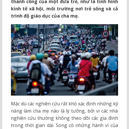
thành công của một đứa trẻ, như là tình hình
kinh tế xã hội, môi trường nơi trẻ sống và cả
trình độ giáo dục của cha mẹ.
Mặc dù các nghiên cứu rất khó xác định những kỹ
năng làm cha mẹ nào là lý tưởng, bởi vì các nhà
nghiên cứu thường không theo dõi các gia đình
trong thời gian dài. Song có những hành vi của