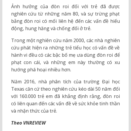
Ảnh hưởng của đòn roi đối với trẻ đã được
nghiên cứu từ những năm 80, và sự trừng phạt
bằng đòn roi có mối liên hệ đến các vấn đề hiếu
động, hung hăng và chống đối ở trẻ.
Trong một nghiên cứu năm 2000, các nhà nghiên
cứu phát hiện ra những trẻ tiểu học có vấn đề về
hành vi đều có các bậc bố mẹ ưa dùng đòn roi để
phạt con cái, và những em này thường có xu
hướng phá hoại nhiều hơn.
Năm 2016, nhà phân tích của trường Đại học
Texas căn cứ theo nghiên cứu kéo dài 50 năm đối
với 160.000 trẻ em đã khẳng định rằng, đòn roi
có liên quan đến các vấn đề về sức khỏe tinh thần
và nhận thức của trẻ.
Theo VNREVIEW