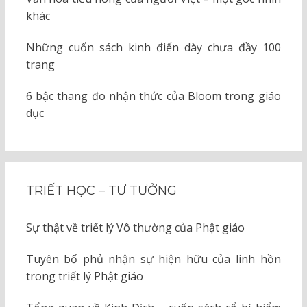
khác
Những cuốn sách kinh điển dày chưa đầy 100
trang
6 bậc thang đo nhận thức của Bloom trong giáo
dục
TRIẾT HỌC – TƯ TƯỞNG
Sự thật về triết lý Vô thường của Phật giáo
Tuyên bố phủ nhận sự hiện hữu của linh hồn
trong triết lý Phật giáo