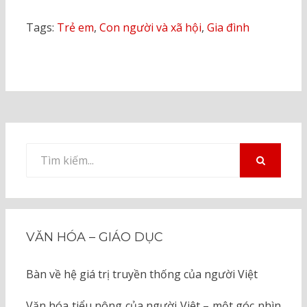
Tags:
Trẻ em
,
Con người và xã hội
,
Gia đình
Tìm
kiếm
TÌM
KIẾM
cho:
VĂN HÓA – GIÁO DỤC
Bàn về hệ giá trị truyền thống của người Việt
Văn hóa tiểu nông của người Việt – một góc nhìn