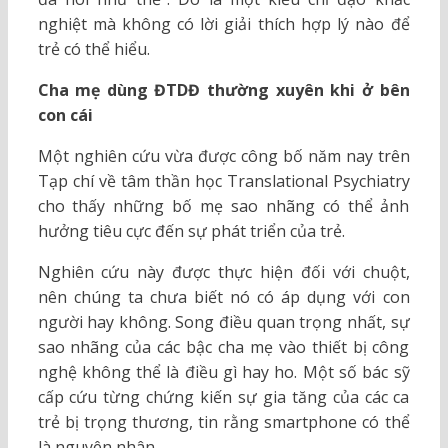
nghiệt mà không có lời giải thích hợp lý nào để
trẻ có thể hiểu.
Cha mẹ dùng ĐTDĐ thường xuyên khi ở bên
con cái
Một nghiên cứu vừa được công bố năm nay trên
Tạp chí về tâm thần học Translational Psychiatry
cho thấy những bố mẹ sao nhãng có thể ảnh
hưởng tiêu cực đến sự phát triển của trẻ.
Nghiên cứu này được thực hiện đối với chuột,
nên chúng ta chưa biết nó có áp dụng với con
người hay không. Song điều quan trọng nhất, sự
sao nhãng của các bậc cha mẹ vào thiết bị công
nghệ không thể là điều gì hay ho. Một số bác sỹ
cấp cứu từng chứng kiến sự gia tăng của các ca
trẻ bị trọng thương, tin rằng smartphone có thể
là nguyên nhân.