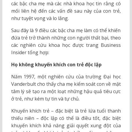
các bậc cha mẹ mà các nhà khoa học tin rằng có
mối liên hệ đến các vấn đề sau này của con trẻ,
như tuyệt vọng và lo lắng.
Sau đây là 9 điều các bậc cha mẹ làm có thể khiến
đứa trẻ trở thành những con người thất bại, theo
các nghiên cứu khoa học được trang Business
Insider tổng hợp:
Họ không khuyến khích con trẻ độc lập
Năm 1997, một nghiên cứu của trường Đại học
Vanderbult cho thấy cha mẹ kiểm soát con về mặt
tâm lý sẽ tạo ra một loạt những hậu quả tiêu cực
ở trẻ, như kém tự tin và tự chủ.
Khuyến khích trẻ – đặc biệt là trẻ lứa tuổi thanh
thiếu niên – độc lập có thể là điều tốt, đặc biệt
khuyến khích khả năng giải quyết xung đột của