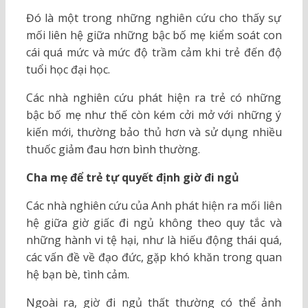
Đó là một trong những nghiên cứu cho thấy sự
mối liên hệ giữa những bậc bố mẹ kiểm soát con
cái quá mức và mức độ trầm cảm khi trẻ đến độ
tuổi học đại học.
Các nhà nghiên cứu phát hiện ra trẻ có những
bậc bố mẹ như thế còn kém cởi mở với những ý
kiến mới, thường bảo thủ hơn và sử dụng nhiều
thuốc giảm đau hơn bình thường.
Cha mẹ để trẻ tự quyết định giờ đi ngủ
Các nhà nghiên cứu của Anh phát hiện ra mối liên
hệ giữa giờ giấc đi ngủ không theo quy tắc và
những hành vi tệ hại, như là hiếu động thái quá,
các vấn đề về đạo đức, gặp khó khăn trong quan
hệ bạn bè, tình cảm.
Ngoài ra, giờ đi ngủ thất thường có thể ảnh