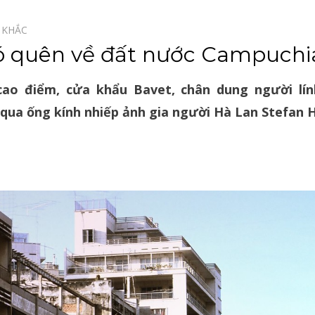
 KHẮC⠀
ó quên về đất nước Campuchi
ao điểm, cửa khẩu Bavet, chân dung người lính
qua ống kính nhiếp ảnh gia người Hà Lan Stefan H