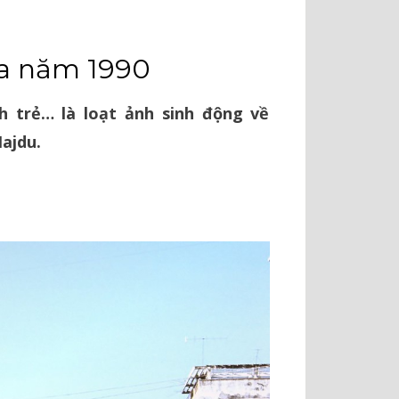
a năm 1990
 trẻ… là loạt ảnh sinh động về
ajdu.