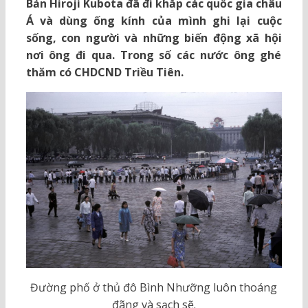
Bản Hiroji Kubota đã đi khắp các quốc gia châu
Á và dùng ống kính của mình ghi lại cuộc
sống, con người và những biến động xã hội
nơi ông đi qua. Trong số các nước ông ghé
thăm có CHDCND Triều Tiên.
Đường phố ở thủ đô Bình Nhưỡng luôn thoáng
đãng và sạch sẽ.