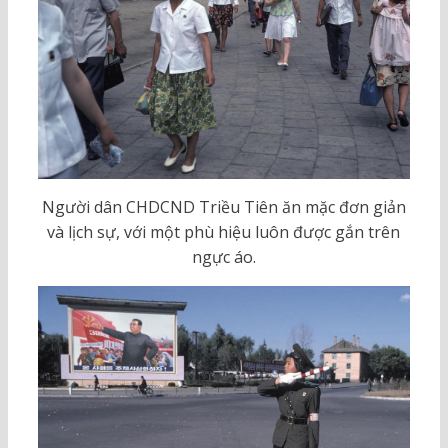
Người dân CHDCND Triều Tiên ăn mặc đơn giản
và lịch sự, với một phù hiệu luôn được gắn trên
ngực áo.