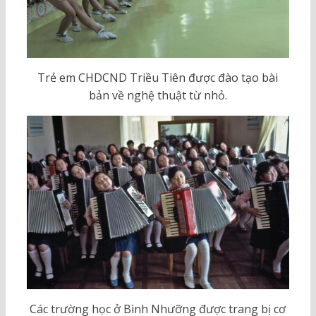
Trẻ em CHDCND Triều Tiên được đào tạo bài
bản về nghệ thuật từ nhỏ.
Các trường học ở Bình Nhưỡng được trang bị cơ