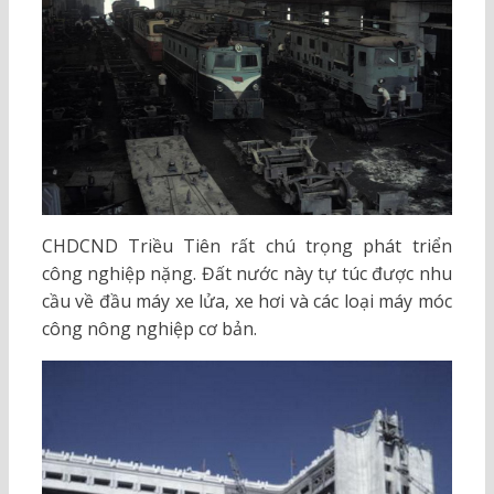
CHDCND Triều Tiên rất chú trọng phát triển
công nghiệp nặng. Đất nước này tự túc được nhu
cầu về đầu máy xe lửa, xe hơi và các loại máy móc
công nông nghiệp cơ bản.