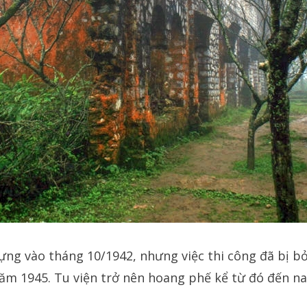
ựng vào tháng 10/1942, nhưng việc thi công đã bị b
ăm 1945. Tu viện trở nên hoang phế kể từ đó đến na