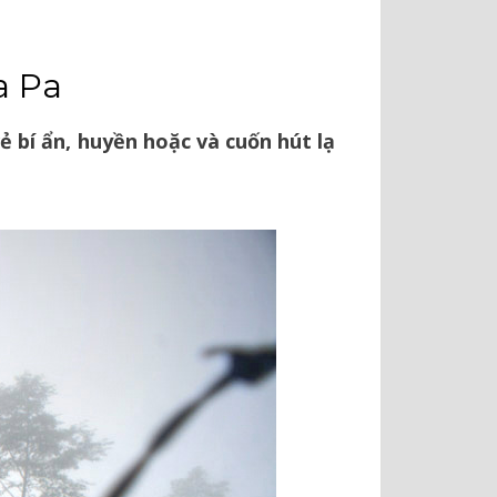
a Pa
ẻ bí ẩn, huyền hoặc và cuốn hút lạ