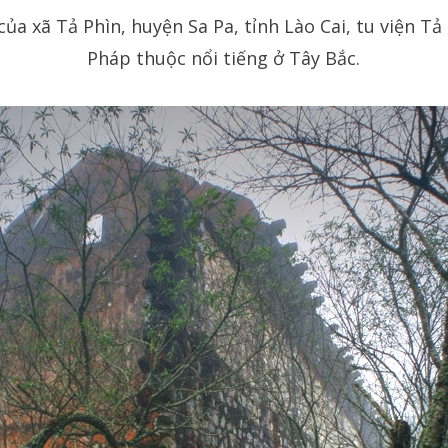
 xã Tả Phìn, huyện Sa Pa, tỉnh Lào Cai, tu viện Tả 
Pháp thuộc nổi tiếng ở Tây Bắc.