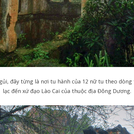
ủi, đây từng là nơi tu hành của 12 nữ tu theo dòng 
lạc đến xứ đạo Lào Cai của thuộc địa Đông Dương.