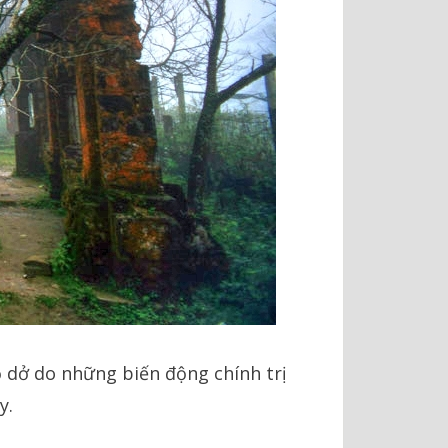
ỏ dở do những biến động chính trị
y.