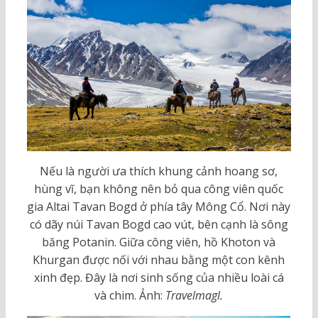
Nếu là người ưa thích khung cảnh hoang sơ,
hùng vĩ, bạn không nên bỏ qua công viên quốc
gia Altai Tavan Bogd ở phía tây Mông Cổ. Nơi này
có dãy núi Tavan Bogd cao vút, bên cạnh là sông
băng Potanin. Giữa công viên, hồ Khoton và
Khurgan được nối với nhau bằng một con kênh
xinh đẹp. Đây là nơi sinh sống của nhiều loài cá
và chim. Ảnh:
Travelmagl.