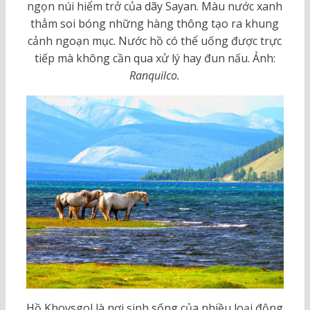
ngọn núi hiểm trở của dãy Sayan. Màu nước xanh
thẳm soi bóng những hàng thông tạo ra khung
cảnh ngoạn mục. Nước hồ có thể uống được trực
tiếp mà không cần qua xử lý hay đun nấu. Ảnh:
Ranquilco.
Hồ Khovsgol là nơi sinh sống của nhiều loại động