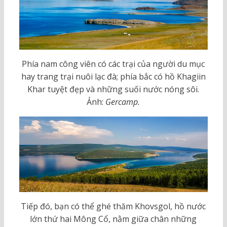
Phía nam công viên có các trại của người du mục
hay trang trại nuôi lạc đà; phía bắc có hồ Khagiin
Khar tuyệt đẹp và những suối nước nóng sôi.
Ảnh:
Gercamp.
Tiếp đó, bạn có thể ghé thăm Khovsgol, hồ nước
lớn thứ hai Mông Cổ, nằm giữa chân những