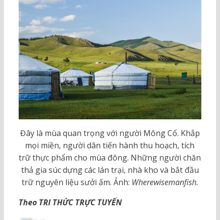
Đây là mùa quan trọng với người Mông Cổ. Khắp
mọi miền, người dân tiến hành thu hoạch, tích
trữ thực phẩm cho mùa đông. Những người chăn
thả gia súc dựng các lán trại, nhà kho và bắt đầu
trữ nguyên liệu sưởi ấm. Ảnh:
Wherewisemanfish.
Theo TRI THỨC TRỰC TUYẾN