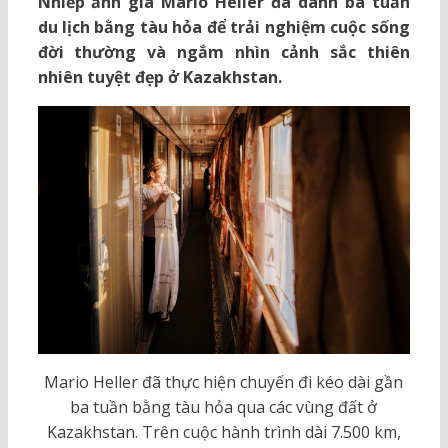
Nhiếp ảnh gia Mario Heller đã dành ba tuần
du lịch bằng tàu hỏa để trải nghiệm cuộc sống
đời thường và ngắm nhìn cảnh sắc thiên
nhiên tuyệt đẹp ở Kazakhstan.
Mario Heller đã thực hiện chuyến đi kéo dài gần
ba tuần bằng tàu hỏa qua các vùng đất ở
Kazakhstan. Trên cuộc hành trình dài 7.500 km,