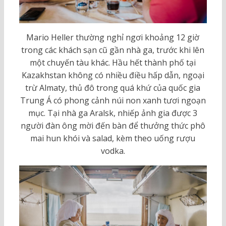
Mario Heller thường nghỉ ngơi khoảng 12 giờ
trong các khách sạn cũ gần nhà ga, trước khi lên
một chuyến tàu khác. Hầu hết thành phố tại
Kazakhstan không có nhiều điều hấp dẫn, ngoại
trừ Almaty, thủ đô trong quá khứ của quốc gia
Trung Á có phong cảnh núi non xanh tươi ngoạn
mục. Tại nhà ga Aralsk, nhiếp ảnh gia được 3
người đàn ông mời đến bàn để thưởng thức phô
mai hun khói và salad, kèm theo uống rượu
vodka.