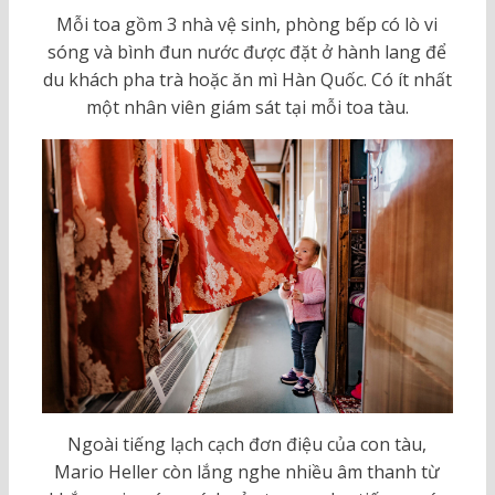
Mỗi toa gồm 3 nhà vệ sinh, phòng bếp có lò vi
sóng và bình đun nước được đặt ở hành lang để
du khách pha trà hoặc ăn mì Hàn Quốc. Có ít nhất
một nhân viên giám sát tại mỗi toa tàu.
Ngoài tiếng lạch cạch đơn điệu của con tàu,
Mario Heller còn lắng nghe nhiều âm thanh từ