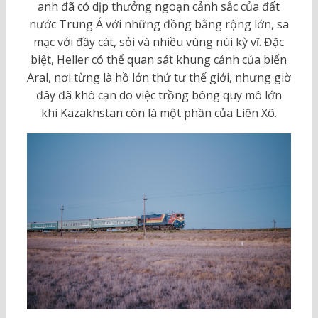
anh đã có dịp thưởng ngoạn cảnh sắc của đất
nước Trung Á với những đồng bằng rộng lớn, sa
mạc với đầy cát, sỏi và nhiều vùng núi kỳ vĩ. Đặc
biệt, Heller có thể quan sát khung cảnh của biển
Aral, nơi từng là hồ lớn thứ tư thế giới, nhưng giờ
đây đã khô cạn do việc trồng bông quy mô lớn
khi Kazakhstan còn là một phần của Liên Xô.