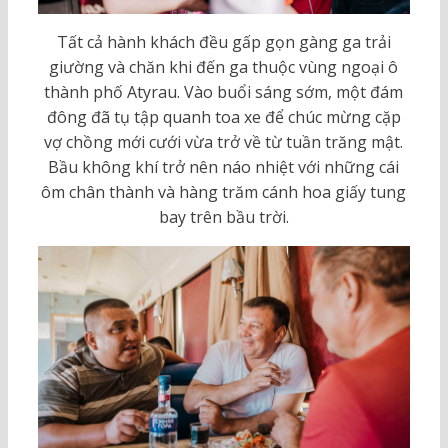
Tất cả hành khách đều gấp gọn gàng ga trải
giường và chăn khi đến ga thuộc vùng ngoại ô
thành phố Atyrau. Vào buổi sáng sớm, một đám
đông đã tụ tập quanh toa xe để chúc mừng cặp
vợ chồng mới cưới vừa trở về từ tuần trăng mật.
Bầu không khí trở nên náo nhiệt với những cái
ôm chân thành và hàng trăm cánh hoa giấy tung
bay trên bầu trời.