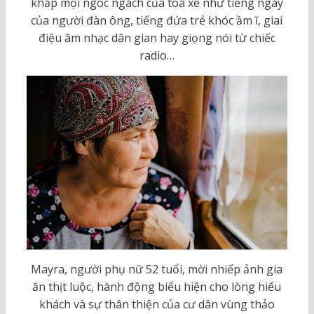
khắp mọi ngóc ngách của toa xe như tiếng ngáy
của người đàn ông, tiếng đứa trẻ khóc ầm ĩ, giai
điệu âm nhạc dân gian hay giọng nói từ chiếc
radio…
Mayra, người phụ nữ 52 tuổi, mời nhiếp ảnh gia
ăn thịt luộc, hành động biểu hiện cho lòng hiếu
khách và sự thân thiện của cư dân vùng thảo