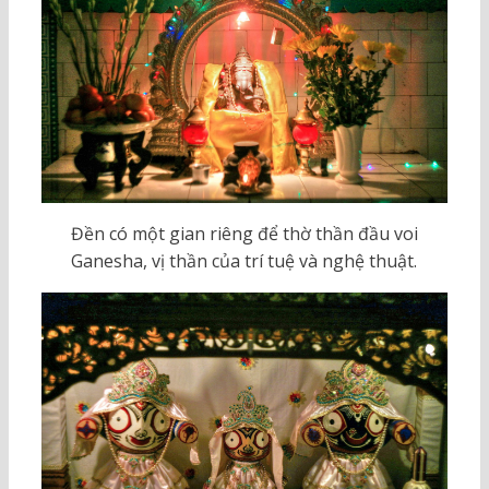
Đền có một gian riêng để thờ thần đầu voi
Ganesha, vị thần của trí tuệ và nghệ thuật.