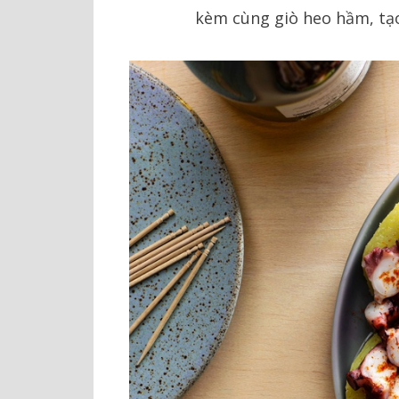
kèm cùng giò heo hầm, tạ