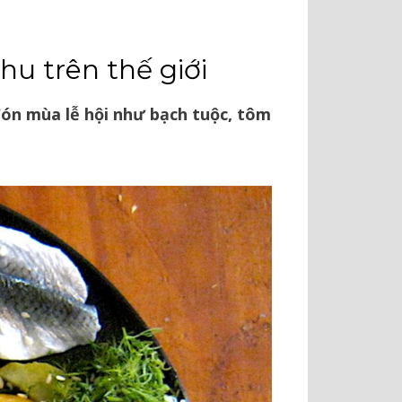
u trên thế giới
đón mùa lễ hội như bạch tuộc, tôm