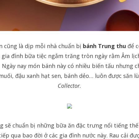
n cũng là dịp mỗi nhà chuẩn bị
bánh Trung thu
để c
gia đình bữa tiệc ngắm trăng tròn ngày rằm Âm lịc
 Ngày nay món bánh này có nhiều biến tấu nhưng ch
uối, đậu xanh hạt sen, bánh dẻo… luôn được săn lù
Collector.
 sẽ chuẩn bị những bữa ăn đặc trưng nổi tiếng thế 
tiếp qua bao đời ở các gia đình nước này. Rau cải đư