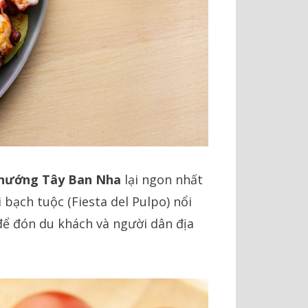
 nướng Tây Ban Nha
lại ngon nhất
 bạch tuộc (Fiesta del Pulpo) nổi
để đón du khách và người dân địa