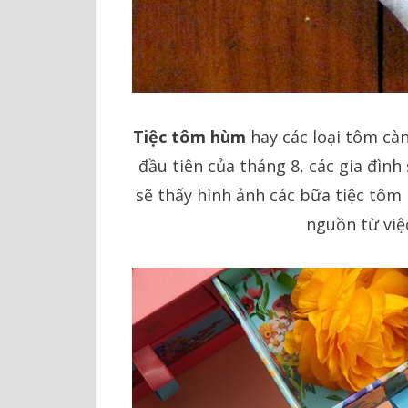
Tiệc tôm hùm
hay các loại tôm cà
đầu tiên của tháng 8, các gia đìn
sẽ thấy hình ảnh các bữa tiệc tôm
nguồn từ việ