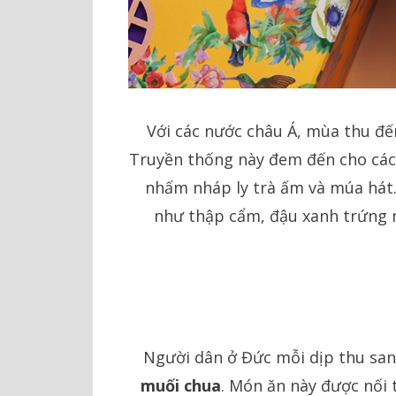
Với các nước châu Á, mùa thu đế
Truyền thống này đem đến cho các 
nhấm nháp ly trà ấm và múa hát.
như thập cẩm, đậu xanh trứng m
Người dân ở Đức mỗi dịp thu sang
muối chua
. Món ăn này được nối 