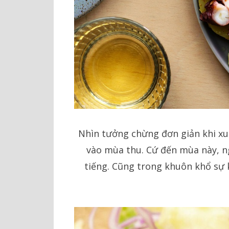
Nhìn tưởng chừng đơn giản khi x
vào mùa thu. Cứ đến mùa này, ngô
tiếng. Cũng trong khuôn khổ sự 