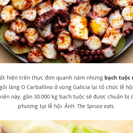
uất hiện trên thực đơn quanh năm nhưng
bạch tuộc
i làng O Carballino ở vùng Galicia lại tổ chức lễ hội
kiện này, gần 30.000 kg bạch tuộc sẽ được chuẩn bị 
phương tại lễ hội. Ảnh:
The Spruce eats.