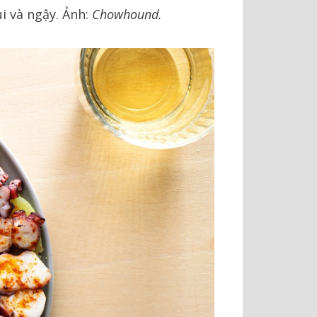
 và ngậy. Ảnh:
Chowhound.