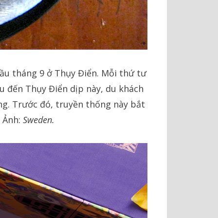
ầu tháng 9 ở Thụy Điển. Mỗi thứ tư
ếu đến Thụy Điển dịp này, du khách
ng. Trước đó, truyền thống này bắt
 Ảnh:
Sweden.