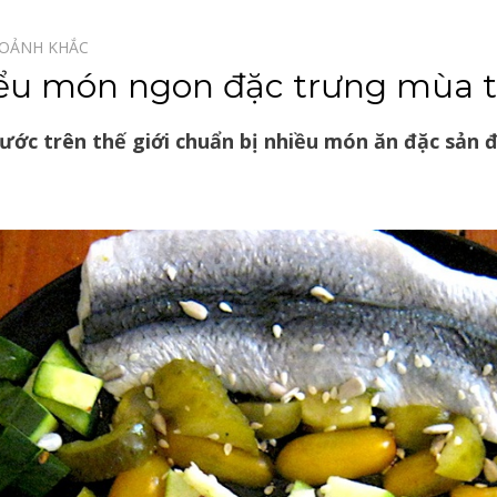
OẢNH KHẮC⠀
u món ngon đặc trưng mùa th
nước trên thế giới chuẩn bị nhiều món ăn đặc sản 