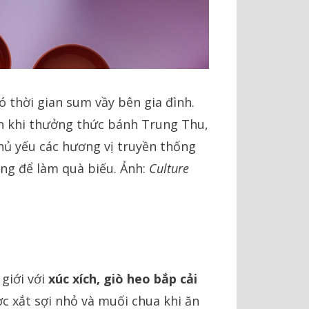
ó thời gian sum vầy bên gia đình.
h khi thưởng thức bánh Trung Thu,
ủ yếu các hương vị truyền thống
ng để làm quà biếu. Ảnh:
Culture
giới với
xúc xích, giò heo bắp cải
ợc xắt sợi nhỏ và muối chua khi ăn