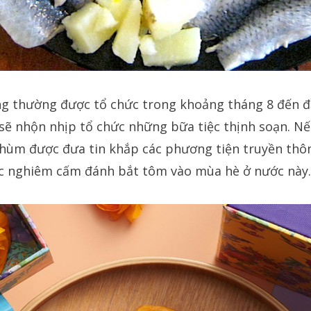
ng thường được tổ chức trong khoảng tháng 8 đến đ
h sẽ nhộn nhịp tổ chức những bữa tiệc thịnh soạn. N
 hùm được đưa tin khắp các phương tiện truyền thô
c nghiêm cấm đánh bắt tôm vào mùa hè ở nước này.