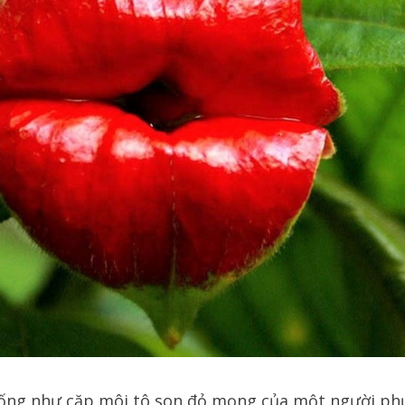
iống như cặp môi tô son đỏ mọng của một người phụ