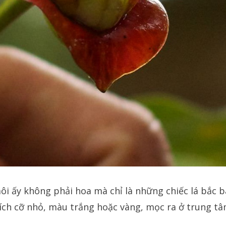
ôi ấy không phải hoa mà chỉ là những chiếc lá bắc
kích cỡ nhỏ, màu trắng hoặc vàng, mọc ra ở trung tâ