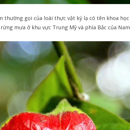
ên thường gọi của loài thực vật kỳ lạ có tên khoa học
 rừng mưa ở khu vực Trung Mỹ và phía Bắc của Nam