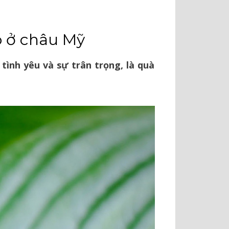
có ở châu Mỹ
ình yêu và sự trân trọng, là quà