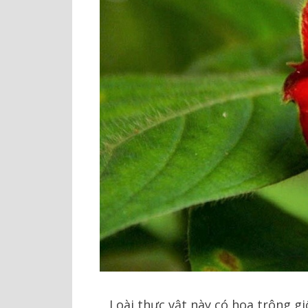
Loài thực vật này có hoa trông g