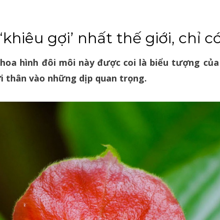
khiêu gợi’ nhất thế giới, chỉ 
oa hình đôi môi này được coi là biểu tượng của t
i thân vào những dịp quan trọng.