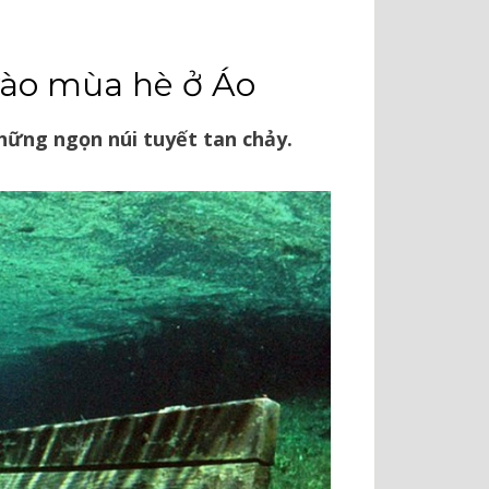
ào mùa hè ở Áo
hững ngọn núi tuyết tan chảy.