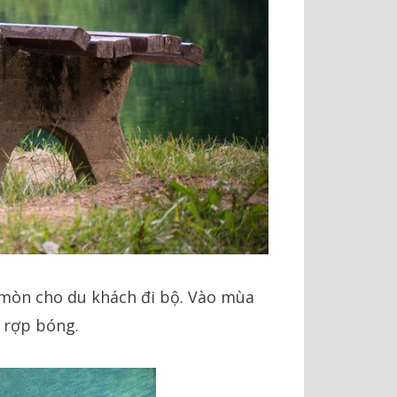
g mòn cho du khách đi bộ. Vào mùa
 rợp bóng.