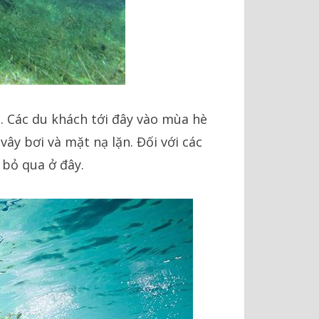
. Các du khách tới đây vào mùa hè
vây bơi và mặt nạ lặn. Đối với các
 bỏ qua ở đây.