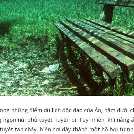
rong những điểm du lịch độc đáo của Áo, nằm dưới 
g ngọn núi phủ tuyết huyền bí. Tuy nhiên, khi nắng
 tuyết tan chảy, biến nơi đây thành một hồ bơi tự nhi