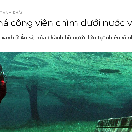
OẢNH KHẮC⠀
 công viên chìm dưới nước v
xanh ở Áo sẽ hóa thành hồ nước lớn tự nhiên vì n