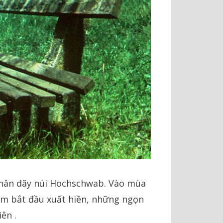
chân dãy núi Hochschwab. Vào mùa
 ấm bắt đầu xuất hiền, những ngọn
ên .