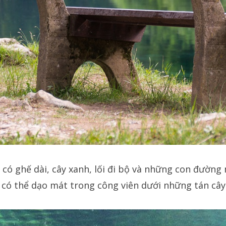
 có ghế dài, cây xanh, lối đi bộ và những con đườn
 có thể dạo mát trong công viên dưới những tán cây