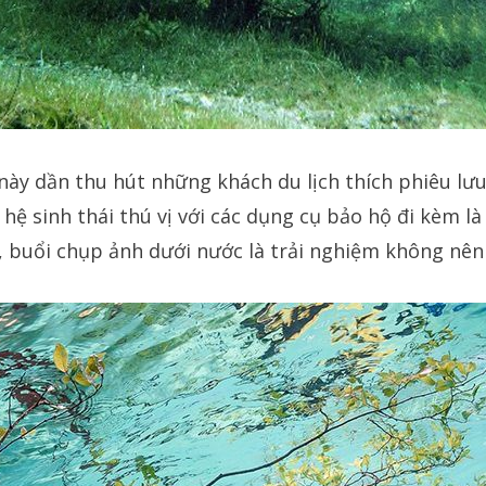
này dần thu hút những khách du lịch thích phiêu lưu
ệ sinh thái thú vị với các dụng cụ bảo hộ đi kèm là 
, buổi chụp ảnh dưới nước là trải nghiệm không nên