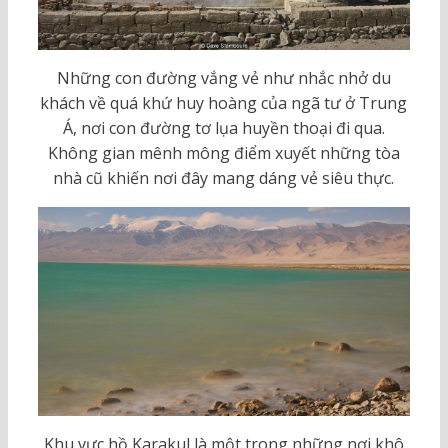
Những con đường vắng vẻ như nhắc nhở du
khách về quá khứ huy hoàng của ngã tư ở Trung
Á, nơi con đường tơ lụa huyền thoại đi qua.
Không gian mênh mông điểm xuyết những tòa
nhà cũ khiến nơi đây mang dáng vẻ siêu thực.
Khu vực hồ Karakul là một trong những nơi khô