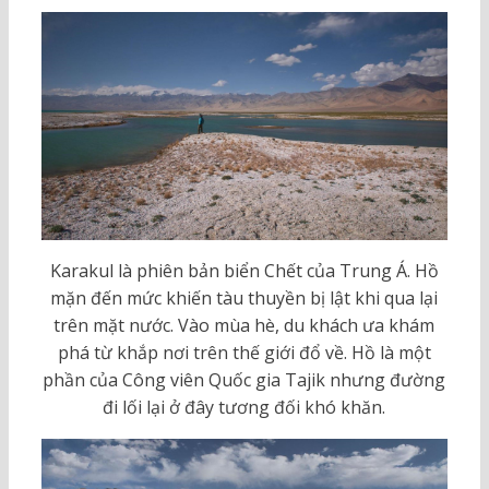
Karakul là phiên bản biển Chết của Trung Á. Hồ
mặn đến mức khiến tàu thuyền bị lật khi qua lại
trên mặt nước. Vào mùa hè, du khách ưa khám
phá từ khắp nơi trên thế giới đổ về. Hồ là một
phần của Công viên Quốc gia Tajik nhưng đường
đi lối lại ở đây tương đối khó khăn.