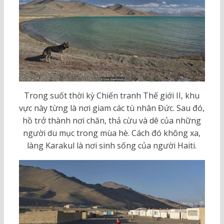
Trong suốt thời kỳ Chiến tranh Thế giới II, khu
vực này từng là nơi giam các tù nhân Đức. Sau đó,
hồ trở thành nơi chăn, thả cừu và dê của những
người du mục trong mùa hè. Cách đó không xa,
làng Karakul là nơi sinh sống của người Haiti.