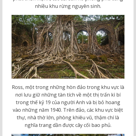
nhiều khu rừng nguyên sinh.
Ross, một trong những hòn đảo trong khu vực là
nơi lưu giữ những tàn tích về một thị trấn kì bí
trong thế kỷ 19 của người Anh và bị bỏ hoang
vào những năm 1940. Trên đảo, các khu vực biệt
thự, nhà thờ lớn, phòng khiêu vũ, thậm chí là
nghĩa trang dần được cây cối bao phủ.