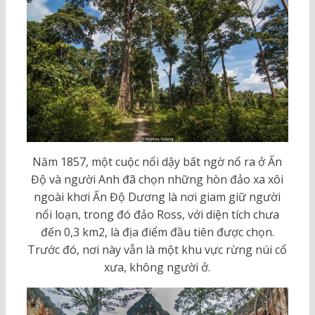
Năm 1857, một cuộc nổi dậy bất ngờ nổ ra ở Ấn
Độ và người Anh đã chọn những hòn đảo xa xôi
ngoài khơi Ấn Độ Dương là nơi giam giữ người
nổi loạn, trong đó đảo Ross, với diện tích chưa
đến 0,3 km2, là địa điểm đầu tiên được chọn.
Trước đó, nơi này vẫn là một khu vực rừng núi cổ
xưa, không người ở.