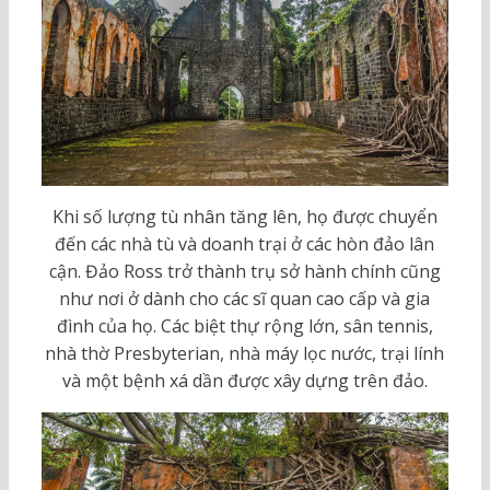
Khi số lượng tù nhân tăng lên, họ được chuyển
đến các nhà tù và doanh trại ở các hòn đảo lân
cận. Đảo Ross trở thành trụ sở hành chính cũng
như nơi ở dành cho các sĩ quan cao cấp và gia
đình của họ. Các biệt thự rộng lớn, sân tennis,
nhà thờ Presbyterian, nhà máy lọc nước, trại lính
và một bệnh xá dần được xây dựng trên đảo.