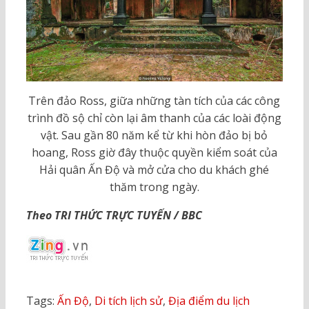
Trên đảo Ross, giữa những tàn tích của các công
trình đồ sộ chỉ còn lại âm thanh của các loài động
vật. Sau gần 80 năm kể từ khi hòn đảo bị bỏ
hoang, Ross giờ đây thuộc quyền kiểm soát của
Hải quân Ấn Độ và mở cửa cho du khách ghé
thăm trong ngày.
Theo TRI THỨC TRỰC TUYẾN / BBC
Tags:
Ấn Độ
,
Di tích lịch sử
,
Địa điểm du lịch