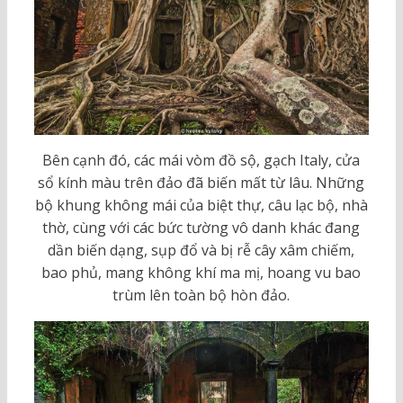
Bên cạnh đó, các mái vòm đồ sộ, gạch Italy, cửa
sổ kính màu trên đảo đã biến mất từ lâu. Những
bộ khung không mái của biệt thự, câu lạc bộ, nhà
thờ, cùng với các bức tường vô danh khác đang
dần biến dạng, sụp đổ và bị rễ cây xâm chiếm,
bao phủ, mang không khí ma mị, hoang vu bao
trùm lên toàn bộ hòn đảo.