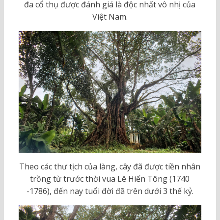
đa cổ thụ được đánh giá là độc nhất vô nhị của
Việt Nam.
Theo các thư tịch của làng, cây đã được tiền nhân
trồng từ trước thời vua Lê Hiển Tông (1740
-1786), đến nay tuổi đời đã trên dưới 3 thế kỷ.