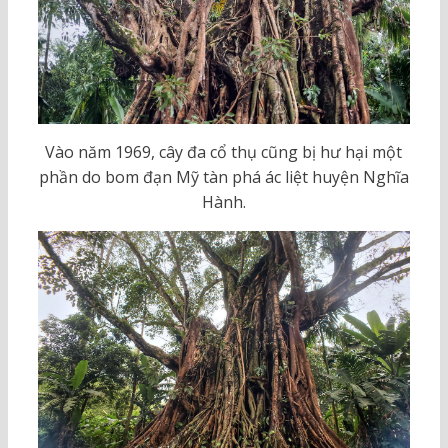
Vào năm 1969, cây đa cổ thụ cũng bị hư hại một
phần do bom đạn Mỹ tàn phá ác liệt huyện Nghĩa
Hành.