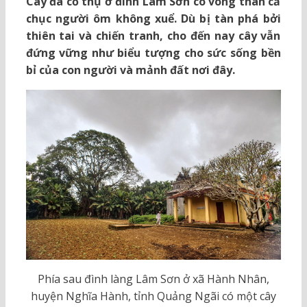
Cây đa cổ thụ ở đình Lâm Sơn có vòng thân cả
chục người ôm không xuể. Dù bị tàn phá bởi
thiên tai và chiến tranh, cho đến nay cây vẫn
đứng vững như biểu tượng cho sức sống bền
bỉ của con người và mảnh đất nơi đây.
Phía sau đình làng Lâm Sơn ở xã Hành Nhân,
huyện Nghĩa Hành, tỉnh Quảng Ngãi có một cây