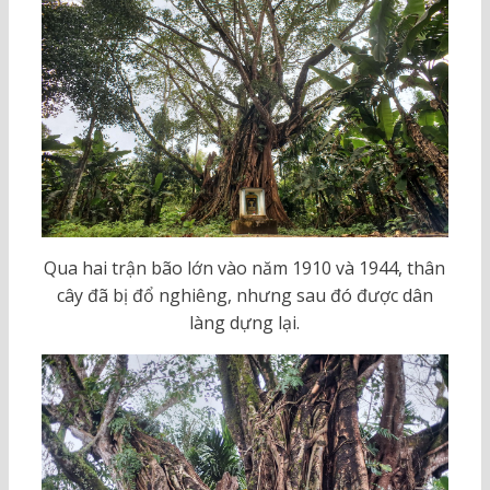
Qua hai trận bão lớn vào năm 1910 và 1944, thân
cây đã bị đổ nghiêng, nhưng sau đó được dân
làng dựng lại.