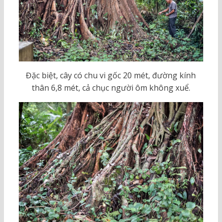
Đặc biệt, cây có chu vi gốc 20 mét, đường kính
thân 6,8 mét, cả chục người ôm không xuể.