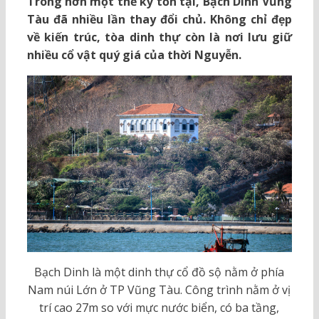
Trong hơn một thế kỷ tồn tại, Bạch Dinh Vũng
Tàu đã nhiều lần thay đổi chủ. Không chỉ đẹp
về kiến trúc, tòa dinh thự còn là nơi lưu giữ
nhiều cổ vật quý giá của thời Nguyễn.
Bạch Dinh là một dinh thự cổ đồ sộ nằm ở phía
Nam núi Lớn ở TP Vũng Tàu. Công trình nằm ở vị
trí cao 27m so với mực nước biển, có ba tầng,