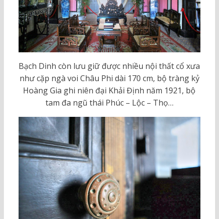
Bạch Dinh còn lưu giữ được nhiều nội thất cổ xưa
như cặp ngà voi Châu Phi dài 170 cm, bộ tràng kỷ
Hoàng Gia ghi niên đại Khải Định năm 1921, bộ
tam đa ngũ thái Phúc – Lộc – Thọ…