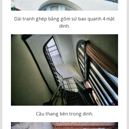
Dải tranh ghép bằng gốm sứ bao quanh 4 mặt
dinh.
Cầu thang bên trong dinh.