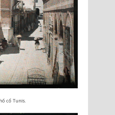
hố cổ Tunis.