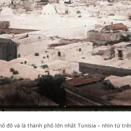
ổ đô và là thành phố lớn nhất Tunisia – nhìn từ tr