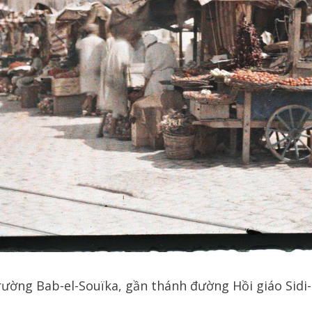
ường Bab-el-Souïka, gần thánh đường Hồi giáo Sidi