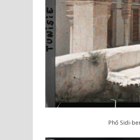
Phố Sidi-be