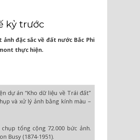
ế kỷ trước
ạt ảnh đặc sắc về đất nước Bắc Phi
mont thực hiện.
n dự án “Kho dữ liệu về Trái đất”
chụp và xử lý ảnh bằng kính màu –
à chụp tổng cộng 72.000 bức ảnh.
on Busy (1874-1951).