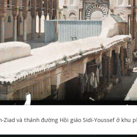
n-Ziad và thánh đường Hồi giáo Sidi-Youssef ở khu p