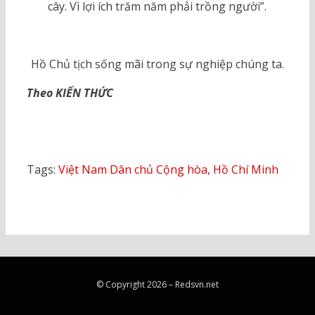
cây. Vì lợi ích trăm năm phải trồng người”.
Hồ Chủ tịch sống mãi trong sự nghiệp chúng ta.
Theo KIẾN THỨC
Tags:
Việt Nam Dân chủ Cộng hòa
,
Hồ Chí Minh
© Copyright 2026 –
Redsvn.net