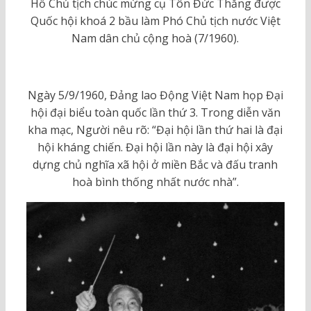
Hồ Chủ tịch chúc mừng cụ Tôn Đức Thắng được
Quốc hội khoá 2 bầu làm Phó Chủ tịch nước Việt
Nam dân chủ cộng hoà (7/1960).
Ngày 5/9/1960, Đảng lao Động Việt Nam họp Đại
hội đại biểu toàn quốc lần thứ 3. Trong diễn văn
kha mạc, Người nêu rõ: “Đại hội lần thứ hai là đại
hội kháng chiến. Đại hội lần này là đại hội xây
dựng chủ nghĩa xã hội ở miền Bắc và đấu tranh
hoà bình thống nhất nước nhà”.