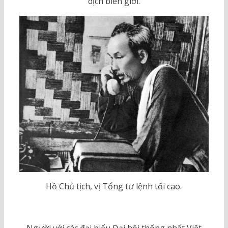
dịch biên giới.
Hồ Chủ tịch, vị Tổng tư lệnh tối cao.