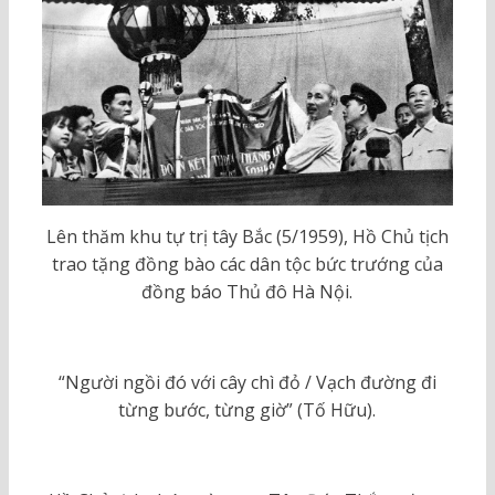
Lên thăm khu tự trị tây Bắc (5/1959), Hồ Chủ tịch
trao tặng đồng bào các dân tộc bức trướng của
đồng báo Thủ đô Hà Nội.
“Người ngồi đó với cây chì đỏ / Vạch đường đi
từng bước, từng giờ” (Tố Hữu).