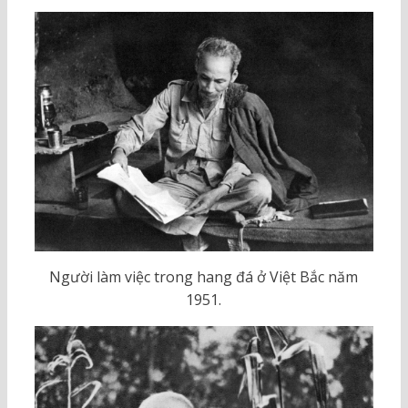
Người làm việc trong hang đá ở Việt Bắc năm
1951.