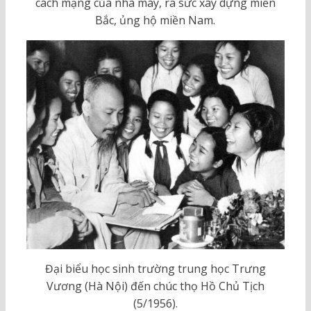
cách mạng của nhà máy, ra sức xây dựng miền
Bắc, ủng hộ miền Nam.
Đại biểu học sinh trường trung học Trưng
Vương (Hà Nội) đến chúc thọ Hồ Chủ Tịch
(5/1956).