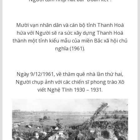
Mười vạn nhân dân và cán bộ tỉnh Thanh Hoá
hứa với Người sẽ ra sức xây dựng Thanh Hoá
thành một tỉnh kiểu mẫu của miền Bắc xã hội chủ
nghĩa (1961).
Ngày 9/12/1961, về thăm quê nhà lần thứ hai,
Người chụp ảnh với các chiến sĩ phong trào Xô
viết Nghệ Tĩnh 1930 – 1931.