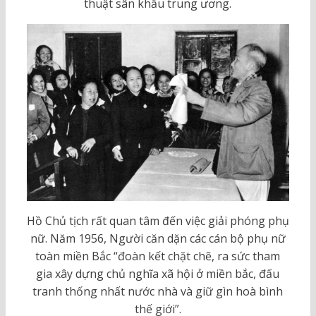
thuật sân khấu trung ương.
Hồ Chủ tịch rất quan tâm đến việc giải phóng phụ
nữ. Năm 1956, Người căn dặn các cán bộ phụ nữ
toàn miền Bắc “đoàn kết chặt chẽ, ra sức tham
gia xây dựng chủ nghĩa xã hội ở miền bắc, đấu
tranh thống nhất nước nhà và giữ gìn hoà bình
thế giới”.