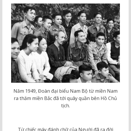
Năm 1949, Đoàn đại biểu Nam Bộ từ miền Nam
ra thăm miền Bắc đã tới quây quần bên Hồ Chủ
tịch.
Từ chiếc máy đánh chữ của Người đã ra đời