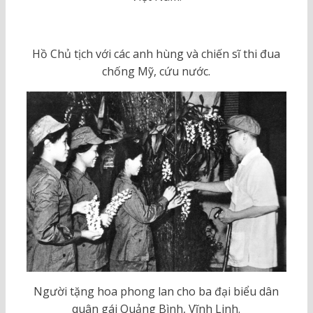
Hồ Chủ tịch với các anh hùng và chiến sĩ thi đua
chống Mỹ, cứu nước.
Người tặng hoa phong lan cho ba đại biểu dân
quân gái Quảng Bình, Vĩnh Linh.