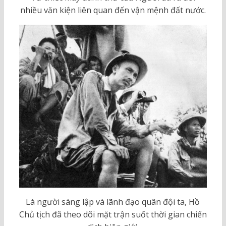
nhiều văn kiện liên quan đến vận mệnh đất nước.
Là người sáng lập và lãnh đạo quân đội ta, Hồ
Chủ tịch đã theo dõi mặt trận suốt thời gian chiến