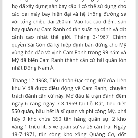
họ đã xây dựng sân bay cấp 1 có thể sử dụng cho
các loại máy bay hiện đại và hệ thống đường sá
với tổng chiều dài 260km. Vào lúc cao điểm, sân
bay quân sự Cam Ranh có tần suất hạ cánh và cất
cánh cao nhất thế giới. Tháng 3-1967, Chính
quyền Sài Gòn đã ký hiệp định bán đứng cho Mỹ
vùng bán đảo và vịnh Cam Ranh trong 99 năm và
Mỹ đã biến Cam Ranh thành căn cứ hải quân lớn
nhất Đông Nam Á.
Tháng 12-1968, Tiểu đoàn Đặc công 407 của Liên
khu V đã được điều động về Cam Ranh, chuyên
trách đánh căn cứ này. Mở đầu là trận đánh đêm
ngày 6 rạng ngày 7-8-1969 tại Lỗ Đất, tiêu diệt
550 quân, hầu hết là sĩ quan và phi công Mỹ, phá
hủy 9 kho chứa 350 tấn hàng quân sự, 2 kho
xăng 1 triệu lít, 5 xe quân sự và 25 căn trại. Ngày
18-7-1971, tấn công kho xăng Quảng Cơ, đốt