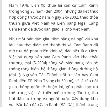
Năm 1978, Liên Xô thuê lại căn cứ Cam Ranh
trong vòng 25 năm (đến 2004) nhưng đã kết thúc
hợp đồng trước 2 năm. Ngày 2-5-2002, theo thỏa
thuận giữa Việt Nam và Liên bang Nga, Cảng
Cam Ranh đã được bàn giao lại cho Việt Nam.
Như một bán đảo giàu tiềm năng đã ngủ vùi khá
lâu, sau thời điểm trở thành thị xã, Cam Ranh đã
mở cửa để phát triển kinh tế, đặc biệt là du lịch.
Việc sử dụng sân bay Cam Ranh vào khai thác
thương mại (5-2004) cùng với việc nâng cấp hệ
thống cảng biển, hệ thống giao thông đường bộ
(đại lộ Nguyễn Tất Thành nối từ sân bay Cam
Ranh đến TP. Nha Trang chỉ 30 km), sẽ là cầu nối
giao thông quốc tế thuận lợi, góp phần tạo ưu
thế trong việc cải thiện môi trường đầu tư, thu
hút đầu tư trong và ngoài nước. Xây dựng khu
vực Bắc bán đảo Cam Ranh (Bãi Dài) thành trung