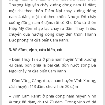
Thượng Nguyên chảy xuống đông nam 11 dặm;
một chi theo thôn Diêm Nại chảy xuống đông
nam 4 dặm; một chi theo thôn Nhược Đỗ chảy
xuống đông nam 4 dặm, rồi có Khe Dầu từ thôn
Hiệp Mỹ đến nhập lại, chảy ra đầm Thủy Triều,
chuyển qua hướng đông chảy đến thôn Thạnh
Đức phóng ra cửa biển Cam Ranh.
3. Về đầm, vịnh, cửa biển, có:
– Đầm Thủy Triều: ở phía nam huyện Vĩnh Xương
43 dặm, bốn phía là bãi cát, dồn nước sông Ba
Ngòi chảy ra cửa biển Cam Ranh.
– Đầm Vũng Găng: ở cực nam huyện Vĩnh Xương,
cách huyện 113 dặm, chu vi hơn 20 dặm.
– Vịnh Cam Ranh: ở phía đông nam huyện Vĩnh
Xương 88 dặm, chu vi 79 dặm. Trong vịnh có đá