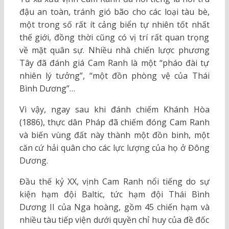
đậu an toàn, tránh gió bão cho các loại tàu bè,
một trong số rất ít cảng biển tự nhiên tốt nhất
thế giới, đồng thời cũng có vị trí rất quan trọng
về mặt quân sự. Nhiều nhà chiến lược phương
Tây đã đánh giá Cam Ranh là một “pháo đài tự
nhiên lý tưởng”, “một đồn phòng vệ của Thái
Bình Dương”…
Vì vậy, ngay sau khi đánh chiếm Khánh Hòa
(1886), thực dân Pháp đã chiếm đóng Cam Ranh
và biến vùng đất này thành một đồn binh, một
căn cứ hải quân cho các lực lượng của họ ở Đông
Dương.
Đầu thế kỷ XX, vịnh Cam Ranh nổi tiếng do sự
kiện hạm đội Baltic, tức hạm đội Thái Bình
Dương II của Nga hoàng, gồm 45 chiến hạm và
nhiều tàu tiếp viện dưới quyền chỉ huy của đề đốc