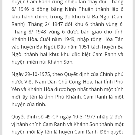
huyện Cam Ranh cũng nhiều lần thay đổi. Tháng
6/ 1946 ở đồng bằng Ninh Thuận thành lập 6
khu hành chính, trong đó khu 6 là Ba Ngòi (Cam
Ranh). Tháng 2/ 1947 đổi khu 6 thành vùng 6.
Tháng 8/ 1948 vùng 6 được bàn giao cho tỉnh
Khánh Hòa. Cuối năm 1949, nhập tổng Hòa Tân
vào huyện Ba Ngòi. Đầu năm 1951 tách huyện Ba
Ngòi thành hai khu: khu đặc biệt Cam Ranh và
huyện miền núi Khánh Sơn.
Ngày 29-10-1975, theo Quyết định của Chính phủ
nước Việt Nam Dân Chủ Cộng Hòa, hai tỉnh Phú
Yên và Khánh Hòa được hợp nhất thành một tỉnh
mới lấy tên là tỉnh Phú Khánh, Cam Ranh là một
huyện của tỉnh.
Quyết định số 49-CP ngày 10-3-1977 nhập 2 đơn
vị hành chính Cam Ranh và Khánh Sơn thành một
huyện mới lấy tên là huyện Cam Ranh. Đến quyết