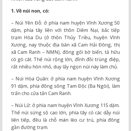
1. Về núi non, có:
– Núi Yên Đỗ: ở phía nam huyện Vĩnh Xương 50
dặm, phía tây liền với thôn Diêm Nại, bắc tiếp
trạm Hòa Du (ở thôn Thủy Triều, huyện Vĩnh
Xương, nay thuộc địa bàn xã Cam Hải Đông, thị
xã Cam Ranh – NMN), đông gối bờ biển, tả hữu
có gò cát. Thế núi rộng lớn, đỉnh đồi trùng điệp,
rất nhiều hòn nhỏ, duy lấy ngọn núi này làm chủ.
– Núi Hòa Quân: ở phía nam huyện Vĩnh Xương
91 dặm, phía đông sông Tam Độc (Ba Ngòi), làm
trấn cho cửa tấn Cam Ranh.
– Núi Lữ: ở phía nam huyện Vĩnh Xương 115 dặm.
Thế núi sừng sộ cao lớn, phía tây có các dẫy núi
liên tiếp, đều là chỗ mán lèo cư trú, phía đông
gần đường trạm.