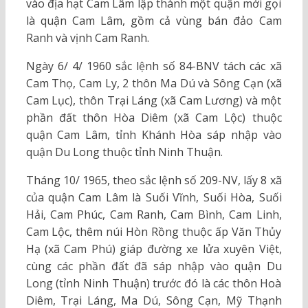
vào địa hạt Cam Lâm lập thành một quận mới gọi
là quận Cam Lâm, gồm cả vùng bán đảo Cam
Ranh và vịnh Cam Ranh.
Ngày 6/ 4/ 1960 sắc lệnh số 84-BNV tách các xã
Cam Thọ, Cam Ly, 2 thôn Ma Dú và Sông Cạn (xã
Cam Lục), thôn Trại Láng (xã Cam Lương) và một
phần đất thôn Hòa Diêm (xã Cam Lộc) thuộc
quận Cam Lâm, tỉnh Khánh Hòa sáp nhập vào
quận Du Long thuộc tỉnh Ninh Thuận.
Tháng 10/ 1965, theo sắc lệnh số 209-NV, lấy 8 xã
của quận Cam Lâm là Suối Vĩnh, Suối Hòa, Suối
Hải, Cam Phúc, Cam Ranh, Cam Bình, Cam Linh,
Cam Lộc, thêm núi Hòn Rồng thuộc ấp Văn Thủy
Hạ (xã Cam Phú) giáp đường xe lửa xuyên Việt,
cùng các phần đất đã sáp nhập vào quận Du
Long (tỉnh Ninh Thuận) trước đó là các thôn Hoà
Diêm, Trại Láng, Ma Dú, Sông Cạn, Mỹ Thạnh