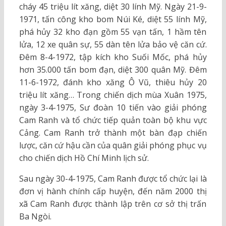
cháy 45 triệu lít xăng, diệt 30 lính Mỹ. Ngày 21-9-
1971, tấn công kho bom Núi Ké, diệt 55 lính Mỹ,
phá hủy 32 kho đạn gồm 55 vạn tấn, 1 hầm tên
lửa, 12 xe quân sự, 55 dàn tên lửa bảo vệ căn cứ.
Đêm 8-4-1972, tập kích kho Suối Mốc, phá hủy
hơn 35.000 tấn bom đạn, diệt 300 quân Mỹ. Đêm
11-6-1972, đánh kho xăng Ô Vũ, thiêu hủy 20
triệu lít xăng… Trong chiến dịch mùa Xuân 1975,
ngày 3-4-1975, Sư đoàn 10 tiến vào giải phóng
Cam Ranh và tổ chức tiếp quản toàn bộ khu vực
Cảng. Cam Ranh trở thành một bàn đạp chiến
lược, căn cứ hậu cần của quân giải phóng phục vụ
cho chiến dịch Hồ Chí Minh lịch sử.
Sau ngày 30-4-1975, Cam Ranh được tổ chức lại là
đơn vị hành chính cấp huyện, đến năm 2000 thị
xã Cam Ranh được thành lập trên cơ sở thị trấn
Ba Ngòi.