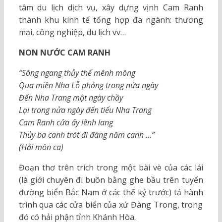
tâm du lịch dịch vụ, xây dựng vịnh Cam Ranh
thành khu kinh tế tổng hợp đa ngành: thương
mại, công nghiệp, du lịch vv…
NON NƯỚC CAM RANH
“Sông ngang thủy thế mênh mông
Qua miền Nha Lỗ phỏng trong nửa ngày
Đến Nha Trang một ngày chầy
Lại trong nửa ngày đến tiểu Nha Trang
Cam Ranh cửa ấy lênh lang
Thủy ba canh trót đi đàng năm canh …”
(Hải môn ca)
Đoạn thơ trên trích trong một bài vè của các lái
(là giới chuyên đi buôn bằng ghe bầu trên tuyến
đường biển Bắc Nam ở các thế kỷ trước) tả hành
trình qua các cửa biển của xứ Đàng Trong, trong
đó có hải phận tỉnh Khánh Hòa.