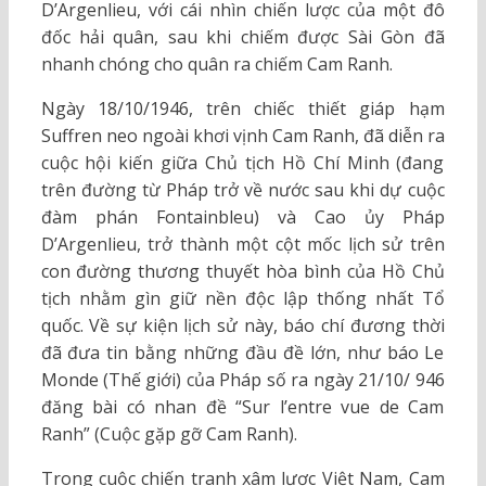
D’Argenlieu, với cái nhìn chiến lược của một đô
đốc hải quân, sau khi chiếm được Sài Gòn đã
nhanh chóng cho quân ra chiếm Cam Ranh.
Ngày 18/10/1946, trên chiếc thiết giáp hạm
Suffren neo ngoài khơi vịnh Cam Ranh, đã diễn ra
cuộc hội kiến giữa Chủ tịch Hồ Chí Minh (đang
trên đường từ Pháp trở về nước sau khi dự cuộc
đàm phán Fontainbleu) và Cao ủy Pháp
D’Argenlieu, trở thành một cột mốc lịch sử trên
con đường thương thuyết hòa bình của Hồ Chủ
tịch nhằm gìn giữ nền độc lập thống nhất Tổ
quốc. Về sự kiện lịch sử này, báo chí đương thời
đã đưa tin bằng những đầu đề lớn, như báo Le
Monde (Thế giới) của Pháp số ra ngày 21/10/ 946
đăng bài có nhan đề “Sur l’entre vue de Cam
Ranh” (Cuộc gặp gỡ Cam Ranh).
Trong cuộc chiến tranh xâm lược Việt Nam, Cam