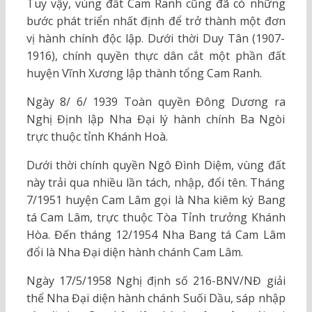
Tuy vậy, vùng đất Cam Ranh cũng đã có những
bước phát triển nhất định để trở thành một đơn
vị hành chính độc lập. Dưới thời Duy Tân (1907-
1916), chính quyền thực dân cắt một phần đất
huyện Vĩnh Xương lập thành tổng Cam Ranh.
Ngày 8/ 6/ 1939 Toàn quyền Đông Dương ra
Nghị Định lập Nha Đại lý hành chính Ba Ngòi
trực thuộc tỉnh Khánh Hoà.
Dưới thời chính quyền Ngô Đình Diệm, vùng đất
này trải qua nhiều lần tách, nhập, đổi tên. Tháng
7/1951 huyện Cam Lâm gọi là Nha kiêm ký Bang
tá Cam Lâm, trực thuộc Tòa Tỉnh trưởng Khánh
Hòa. Đến tháng 12/1954 Nha Bang tá Cam Lâm
đổi là Nha Đại diện hành chánh Cam Lâm.
Ngày 17/5/1958 Nghị định số 216-BNV/NĐ giải
thể Nha Đại diện hành chánh Suối Dầu, sáp nhập