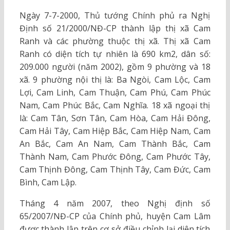
Ngày 7-7-2000, Thủ tướng Chính phủ ra Nghị
Định số 21/2000/NĐ-CP thành lập thị xã Cam
Ranh và các phường thuộc thị xã. Thị xã Cam
Ranh có diện tích tự nhiên là 690 km2, dân số:
209.000 người (năm 2002), gồm 9 phường và 18
xã. 9 phường nội thị là: Ba Ngòi, Cam Lộc, Cam
Lợi, Cam Linh, Cam Thuận, Cam Phú, Cam Phúc
Nam, Cam Phúc Bắc, Cam Nghĩa. 18 xã ngoại thị
là: Cam Tân, Sơn Tân, Cam Hòa, Cam Hải Đông,
Cam Hải Tây, Cam Hiệp Bắc, Cam Hiệp Nam, Cam
An Bắc, Cam An Nam, Cam Thành Bắc, Cam
Thành Nam, Cam Phước Đông, Cam Phước Tây,
Cam Thịnh Đông, Cam Thịnh Tây, Cam Đức, Cam
Bình, Cam Lập.
Tháng 4 năm 2007, theo Nghị định số
65/2007/NĐ-CP của Chính phủ, huyện Cam Lâm
được thành lập trên cơ sở điều chỉnh lại diện tích