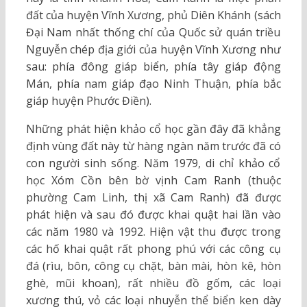
đất của huyện Vĩnh Xương, phủ Diên Khánh (sách
Đại Nam nhất thống chí của Quốc sử quán triều
Nguyễn chép địa giới của huyện Vĩnh Xương như
sau: phía đông giáp biển, phía tây giáp động
Mán, phía nam giáp đạo Ninh Thuận, phía bắc
giáp huyện Phước Điền).
Những phát hiện khảo cổ học gần đây đã khẳng
định vùng đất này từ hàng ngàn năm trước đã có
con người sinh sống. Năm 1979, di chỉ khảo cổ
học Xóm Cồn bên bờ vịnh Cam Ranh (thuộc
phường Cam Linh, thị xã Cam Ranh) đã được
phát hiện và sau đó được khai quật hai lần vào
các năm 1980 và 1992. Hiện vật thu được trong
các hố khai quật rất phong phú với các công cụ
đá (rìu, bôn, công cụ chặt, bàn mài, hòn kê, hòn
ghè, mũi khoan), rất nhiều đồ gốm, các loại
xương thú, vỏ các loại nhuyễn thể biển ken dày