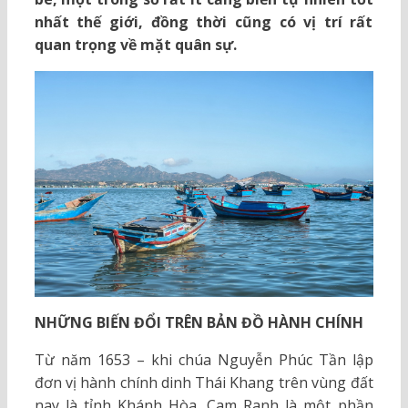
nhất thế giới, đồng thời cũng có vị trí rất
quan trọng về mặt quân sự.
NHỮNG BIẾN ĐỔI TRÊN BẢN ĐỒ HÀNH CHÍNH
Từ năm 1653 – khi chúa Nguyễn Phúc Tần lập
đơn vị hành chính dinh Thái Khang trên vùng đất
nay là tỉnh Khánh Hòa, Cam Ranh là một phần