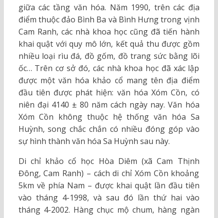
giữa các tầng văn hóa. Năm 1990, trên các địa
điểm thuộc đảo Bình Ba và Bình Hưng trong vịnh
Cam Ranh, các nhà khoa học cũng đã tiến hành
khai quật với quy mô lớn, kết quả thu được gồm
nhiều loại rìu đá, đồ gốm, đồ trang sức bằng lõi
ốc… Trên cơ sở đó, các nhà khoa học đã xác lập
được một văn hóa khảo cổ mang tên địa điểm
đầu tiên được phát hiện: văn hóa Xóm Cồn, có
niên đại 4140 ± 80 năm cách ngày nay. Văn hóa
Xóm Cồn không thuộc hệ thống văn hóa Sa
Huỳnh, song chắc chắn có nhiều đóng góp vào
sự hình thành văn hóa Sa Huỳnh sau này.
Di chỉ khảo cổ học Hòa Diêm (xã Cam Thịnh
Đông, Cam Ranh) – cách di chỉ Xóm Cồn khoảng
5km về phía Nam – được khai quật lần đầu tiên
vào tháng 4-1998, và sau đó lần thứ hai vào
tháng 4-2002. Hàng chục mộ chum, hàng ngàn