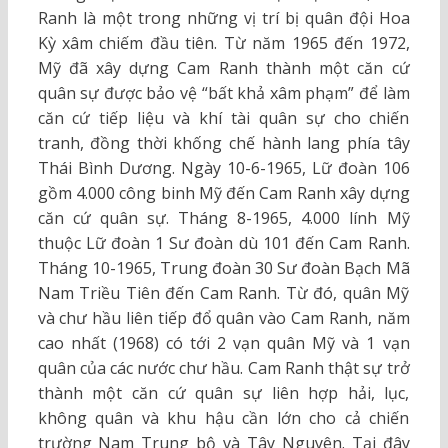
Ranh là một trong những vị trí bị quân đội Hoa
Kỳ xâm chiếm đầu tiên. Từ năm 1965 đến 1972,
Mỹ đã xây dựng Cam Ranh thành một căn cứ
quân sự được bảo vệ “bất khả xâm phạm” để làm
căn cứ tiếp liệu và khí tài quân sự cho chiến
tranh, đồng thời khống chế hành lang phía tây
Thái Bình Dương. Ngày 10-6-1965, Lữ đoàn 106
gồm 4.000 công binh Mỹ đến Cam Ranh xây dựng
căn cứ quân sự. Tháng 8-1965, 4.000 lính Mỹ
thuộc Lữ đoàn 1 Sư đoàn dù 101 đến Cam Ranh.
Tháng 10-1965, Trung đoàn 30 Sư đoàn Bạch Mã
Nam Triều Tiên đến Cam Ranh. Từ đó, quân Mỹ
và chư hầu liên tiếp đổ quân vào Cam Ranh, năm
cao nhất (1968) có tới 2 vạn quân Mỹ và 1 vạn
quân của các nước chư hầu. Cam Ranh thật sự trở
thành một căn cứ quân sự liên hợp hải, lục,
không quân và khu hậu cần lớn cho cả chiến
trường Nam Trung bộ và Tây Nguyên. Tại đây