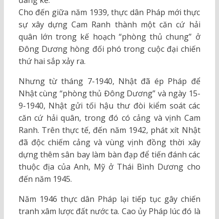
đáng kể.
Cho đến giữa năm 1939, thực dân Pháp mới thực
sự xây dựng Cam Ranh thành một căn cứ hải
quân lớn trong kế hoạch “phòng thủ chung” ở
Đông Dương hòng đối phó trong cuộc đại chiến
thứ hai sắp xảy ra.
Nhưng từ tháng 7-1940, Nhật đã ép Pháp để
Nhật cùng “phòng thủ Đông Dương” và ngày 15-
9-1940, Nhật gửi tối hậu thư đòi kiểm soát các
căn cứ hải quân, trong đó có cảng và vịnh Cam
Ranh. Trên thực tế, đến năm 1942, phát xít Nhật
đã độc chiếm cảng và vùng vịnh đồng thời xây
dựng thêm sân bay làm bàn đạp để tiến đánh các
thuộc địa của Anh, Mỹ ở Thái Bình Dương cho
đến năm 1945.
Năm 1946 thực dân Pháp lại tiếp tục gây chiến
tranh xâm lược đất nước ta. Cao ủy Pháp lúc đó là