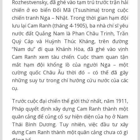
Rozhestvensky, đã ghé vào tạm trú trước trận hải
chiến ở eo biển Đối Mã (Tsushima) trong cuộc
chiến tranh Nga – Nhật. Trong thời gian hạm đội
lưu lại Cam Ranh (tháng 4-1905), ba nhà chí sĩ yêu
nước đất Quảng Nam là Phan Châu Trinh, Trần
Quý Cáp và Huỳnh Thúc Kháng, trên đường
“Nam du” đi qua Khánh Hòa, đã ghé vào vịnh
Cam Ranh xem tàu chiến. Cuộc tham quan tận
mắt hạm đội khổng lồ của người Nga – một
cường quốc Châu Âu thời đó – có thể đã gây
những suy tư trong chí hướng cứu nước của các
cụ.
Trước cuộc đại chiến thế giới thứ nhất, năm 1911,
Pháp quyết định xây dựng Cam Ranh thành một
quân cảng để củng cố sự hiện diện của họ ở Nam
Thái Bình Dương. Tuy nhiên, việc đầu tư xây
dựng Cam Ranh thành một quân cảng chưa có gì