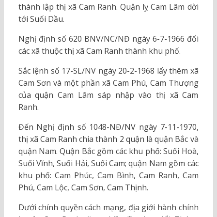
thành lập thị xã Cam Ranh. Quận lỵ Cam Lâm dời
tới Suối Dầu.
Nghị định số 620 BNV/NC/NĐ ngày 6-7-1966 đổi
các xã thuộc thị xã Cam Ranh thành khu phố.
Sắc lệnh số 17-SL/NV ngày 20-2-1968 lấy thêm xã
Cam Sơn và một phần xã Cam Phú, Cam Thượng
của quận Cam Lâm sáp nhập vào thị xã Cam
Ranh.
Đến Nghị định số 1048-NĐ/NV ngày 7-11-1970,
thị xã Cam Ranh chia thành 2 quận là quận Bắc và
quận Nam. Quận Bắc gồm các khu phố: Suối Hoà,
Suối Vĩnh, Suối Hải, Suối Cam; quận Nam gồm các
khu phố: Cam Phúc, Cam Bình, Cam Ranh, Cam
Phú, Cam Lộc, Cam Sơn, Cam Thịnh.
Dưới chính quyền cách mạng, địa giới hành chính