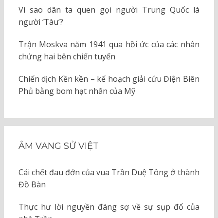
Vì sao dân ta quen gọi người Trung Quốc là
người ‘Tàu’?
Trận Moskva năm 1941 qua hồi ức của các nhân
chứng hai bên chiến tuyến
Chiến dịch Kền kền – kế hoạch giải cứu Điện Biên
Phủ bằng bom hạt nhân của Mỹ
ÂM VANG SỬ VIỆT
Cái chết đau đớn của vua Trần Duệ Tông ở thành
Đồ Bàn
Thực hư lời nguyền đáng sợ về sự sụp đổ của