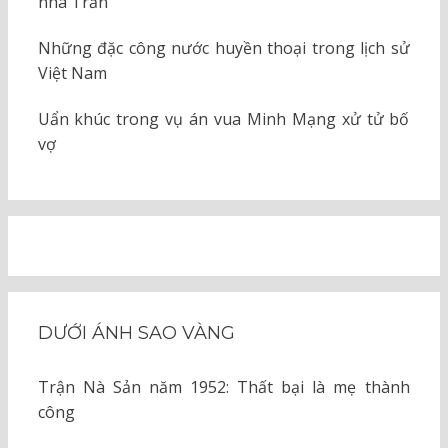
nhà Trần
Những đặc công nước huyền thoại trong lịch sử
Việt Nam
Uẩn khúc trong vụ án vua Minh Mạng xử tử bố
vợ
DƯỚI ÁNH SAO VÀNG
Trận Nà Sản năm 1952: Thất bại là mẹ thành
công