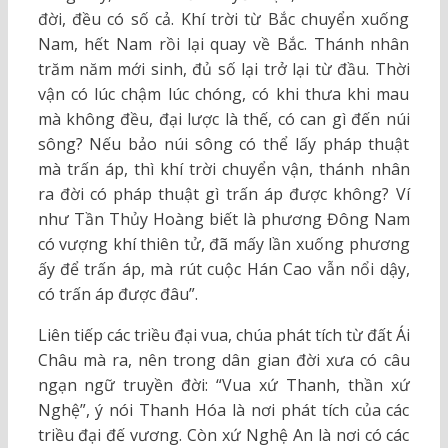
đời, đều có số cả. Khí trời từ Bắc chuyển xuống
Nam, hết Nam rồi lại quay về Bắc. Thánh nhân
trăm năm mới sinh, đủ số lại trở lại từ đầu. Thời
vận có lúc chậm lúc chóng, có khi thưa khi mau
mà không đều, đại lược là thế, có can gì đến núi
sông? Nếu bảo núi sông có thể lấy pháp thuật
mà trấn áp, thì khí trời chuyển vận, thánh nhân
ra đời có pháp thuật gì trấn áp được không? Ví
như Tần Thủy Hoàng biết là phương Đông Nam
có vượng khí thiên tử, đã mấy lần xuống phương
ấy để trấn áp, mà rút cuộc Hán Cao vẫn nổi dậy,
có trấn áp được đâu”.
Liên tiếp các triều đại vua, chúa phát tích từ đất Ái
Châu mà ra, nên trong dân gian đời xưa có câu
ngạn ngữ truyền đời: “Vua xứ Thanh, thần xứ
Nghệ”, ý nói Thanh Hóa là nơi phát tích của các
triều đại đế vương. Còn xứ Nghệ An là nơi có các