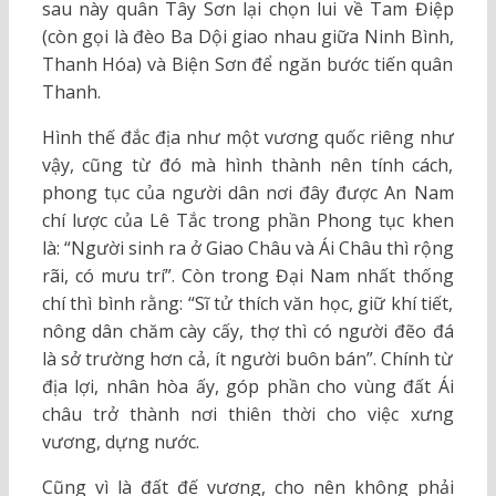
sau này quân Tây Sơn lại chọn lui về Tam Điệp
(còn gọi là đèo Ba Dội giao nhau giữa Ninh Bình,
Thanh Hóa) và Biện Sơn để ngăn bước tiến quân
Thanh.
Hình thế đắc địa như một vương quốc riêng như
vậy, cũng từ đó mà hình thành nên tính cách,
phong tục của người dân nơi đây được An Nam
chí lược của Lê Tắc trong phần Phong tục khen
là: “Người sinh ra ở Giao Châu và Ái Châu thì rộng
rãi, có mưu trí”. Còn trong Đại Nam nhất thống
chí thì bình rằng: “Sĩ tử thích văn học, giữ khí tiết,
nông dân chăm cày cấy, thợ thì có người đẽo đá
là sở trường hơn cả, ít người buôn bán”. Chính từ
địa lợi, nhân hòa ấy, góp phần cho vùng đất Ái
châu trở thành nơi thiên thời cho việc xưng
vương, dựng nước.
Cũng vì là đất đế vương, cho nên không phải