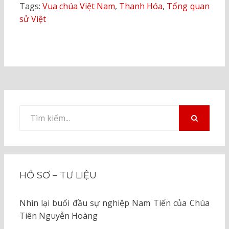
Tags:
Vua chúa Việt Nam
,
Thanh Hóa
,
Tổng quan
sử Việt
Tìm
kiếm
TÌM
KIẾM
cho:
HỒ SƠ – TƯ LIỆU
Nhìn lại buổi đầu sự nghiệp Nam Tiến của Chúa
Tiên Nguyễn Hoàng