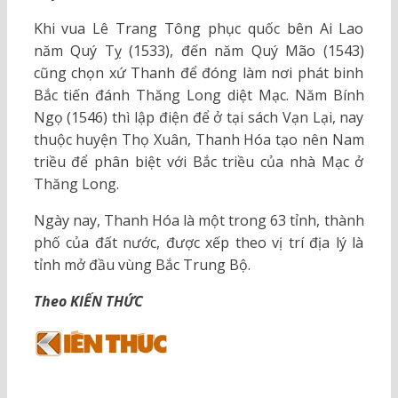
Khi vua Lê Trang Tông phục quốc bên Ai Lao
năm Quý Tỵ (1533), đến năm Quý Mão (1543)
cũng chọn xứ Thanh để đóng làm nơi phát binh
Bắc tiến đánh Thăng Long diệt Mạc. Năm Bính
Ngọ (1546) thì lập điện để ở tại sách Vạn Lại, nay
thuộc huyện Thọ Xuân, Thanh Hóa tạo nên Nam
triều để phân biệt với Bắc triều của nhà Mạc ở
Thăng Long.
Ngày nay, Thanh Hóa là một trong 63 tỉnh, thành
phố của đất nước, được xếp theo vị trí địa lý là
tỉnh mở đầu vùng Bắc Trung Bộ.
Theo KIẾN THỨC