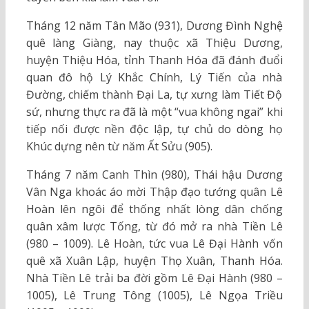
Tháng 12 năm Tân Mão (931), Dương Đình Nghệ
quê làng Giàng, nay thuộc xã Thiệu Dương,
huyện Thiệu Hóa, tỉnh Thanh Hóa đã đánh đuổi
quan đô hộ Lý Khắc Chính, Lý Tiến của nhà
Đường, chiếm thành Đại La, tự xưng làm Tiết Độ
sứ, nhưng thực ra đã là một “vua không ngai” khi
tiếp nối được nền độc lập, tự chủ do dòng họ
Khúc dựng nên từ năm Ất Sửu (905).
Tháng 7 năm Canh Thìn (980), Thái hậu Dương
Vân Nga khoác áo mời Thập đạo tướng quân Lê
Hoàn lên ngôi để thống nhất lòng dân chống
quân xâm lược Tống, từ đó mở ra nhà Tiền Lê
(980 – 1009). Lê Hoàn, tức vua Lê Đại Hành vốn
quê xã Xuân Lập, huyện Thọ Xuân, Thanh Hóa.
Nhà Tiền Lê trải ba đời gồm Lê Đại Hành (980 –
1005), Lê Trung Tông (1005), Lê Ngọa Triều