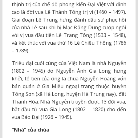
thịnh trị của chế độ phong kiến Đại Việt với đỉnh
cao là đời vua Lê Thánh Tông trị vì (1460 – 1497).
Giai đoạn Lê Trung hưng đánh dấu sự phục hồi
của nhà Lê sau khi bị Mạc Đăng Dung cướp ngôi
với vị vua đầu tiên Lê Trang Tông (1533 – 1548),
và kết thúc với vua thứ 16 Lê Chiêu Thống (1786
– 1789).
Triều đại cuối cùng của Việt Nam là nhà Nguyễn
(1802 – 1945) do Nguyễn Ánh Gia Long hưng
khởi, tổ tiên của ông là chúa Nguyễn Hoàng vốn
bản quán ở Gia Miêu ngoại trang thuộc huyện
Tống Sơn (xã Hà Long, huyện Hà Trung nay), đất
Thanh Hóa. Nhà Nguyễn truyền được 13 đời vua,
bắt đầu từ vua Gia Long (1802 – 1820) cho đến
vua Bảo Đại (1926 – 1945).
“Nhà” của chúa