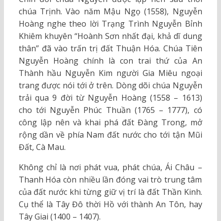
chúa Trịnh. Vào năm Mậu Ngọ (1558), Nguyễn
Hoàng nghe theo lời Trạng Trình Nguyễn Bỉnh
Khiêm khuyên “Hoành Sơn nhất đại, khả dĩ dung
thân” đã vào trấn trị đất Thuận Hóa. Chúa Tiên
Nguyễn Hoàng chính là con trai thứ của An
Thành hầu Nguyễn Kim người Gia Miêu ngoại
trang được nói tới ở trên. Dòng dõi chúa Nguyễn
trải qua 9 đời từ Nguyễn Hoàng (1558 – 1613)
cho tới Nguyễn Phúc Thuần (1765 – 1777), có
công lập nên và khai phá đất Đàng Trong, mở
rộng dần về phía Nam đất nước cho tới tận Mũi
Đất, Cà Mau.
Không chỉ là nơi phát vua, phát chúa, Ái Châu –
Thanh Hóa còn nhiều lần đóng vai trò trung tâm
của đất nước khi từng giữ vị trí là đất Thần Kinh.
Cụ thể là Tây Đô thời Hồ với thành An Tôn, hay
Tây Giai (1400 – 1407).