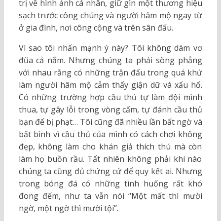
trị về hình ảnh cá nhân, giữ gìn một thương hiệu
sạch trước công chúng và người hâm mộ ngay từ
ở gia đình, nơi công cộng và trên sân đấu.
Vì sao tôi nhấn mạnh ý này? Tôi không dám vơ
đũa cả nắm. Nhưng chúng ta phải sòng phẳng
với nhau rằng có những trận đấu trong quá khứ
làm người hâm mộ cảm thấy giận dữ và xấu hổ.
Có những trường hợp cầu thủ tự làm đội mình
thua, tự gây lỗi trong vòng cấm, tự đánh cầu thủ
bạn để bị phạt… Tôi cũng đã nhiều lần bất ngờ và
bất bình vì cầu thủ của mình có cách chơi không
đẹp, không làm cho khán giả thích thú mà còn
làm họ buồn rầu. Tất nhiên không phải khi nào
chúng ta cũng đủ chứng cứ để quy kết ai. Nhưng
trong bóng đá có những tình huống rất khó
đong đếm, như ta vẫn nói “Một mất thì mười
ngờ, một ngờ thì mười tội”.