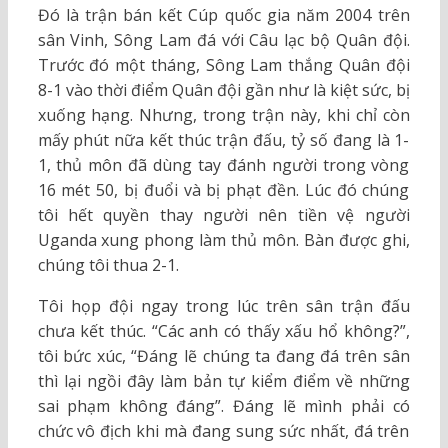
Đó là trận bán kết Cúp quốc gia năm 2004 trên
sân Vinh, Sông Lam đá với Câu lạc bộ Quân đội.
Trước đó một tháng, Sông Lam thắng Quân đội
8-1 vào thời điểm Quân đội gần như là kiệt sức, bị
xuống hạng. Nhưng, trong trận này, khi chỉ còn
mấy phút nữa kết thúc trận đấu, tỷ số đang là 1-
1, thủ môn đã dùng tay đánh người trong vòng
16 mét 50, bị đuổi và bị phạt đền. Lúc đó chúng
tôi hết quyền thay người nên tiền vệ người
Uganda xung phong làm thủ môn. Bàn được ghi,
chúng tôi thua 2-1.
Tôi họp đội ngay trong lúc trên sân trận đấu
chưa kết thúc. “Các anh có thấy xấu hổ không?”,
tôi bức xúc, “Đáng lẽ chúng ta đang đá trên sân
thì lại ngồi đây làm bản tự kiểm điểm về những
sai phạm không đáng”. Đáng lẽ mình phải có
chức vô địch khi mà đang sung sức nhất, đá trên