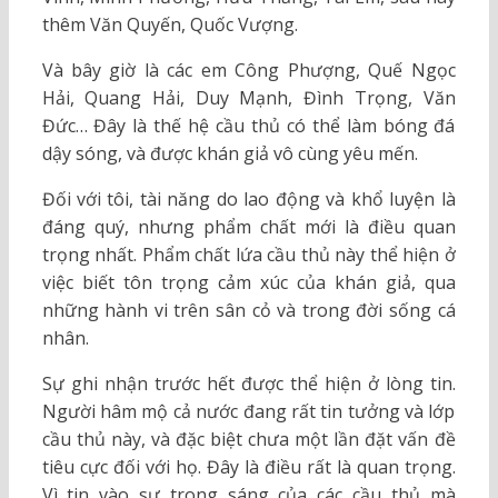
thêm Văn Quyến, Quốc Vượng.
Và bây giờ là các em Công Phượng, Quế Ngọc
Hải, Quang Hải, Duy Mạnh, Đình Trọng, Văn
Đức… Đây là thế hệ cầu thủ có thể làm bóng đá
dậy sóng, và được khán giả vô cùng yêu mến.
Đối với tôi, tài năng do lao động và khổ luyện là
đáng quý, nhưng phẩm chất mới là điều quan
trọng nhất. Phẩm chất lứa cầu thủ này thể hiện ở
việc biết tôn trọng cảm xúc của khán giả, qua
những hành vi trên sân cỏ và trong đời sống cá
nhân.
Sự ghi nhận trước hết được thể hiện ở lòng tin.
Người hâm mộ cả nước đang rất tin tưởng và lớp
cầu thủ này, và đặc biệt chưa một lần đặt vấn đề
tiêu cực đối với họ. Đây là điều rất là quan trọng.
Vì tin vào sự trong sáng của các cầu thủ mà