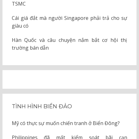
TSMC
Cái giá đắt mà người Singapore phải trả cho sự
giàu có
Hàn Quốc và câu chuyện nắm bắt cơ hội thị
trường bán dẫn
TÌNH HÌNH BIỂN ĐẢO
Mỹ có thực sự muốn chiến tranh ở Biển Đông?
Philippines đã mất kiểm soát bãi cạn