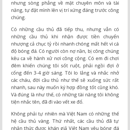
nhưng sòng phẳng về mặt chuyên môn và tài
năng, tự đặt mình lên vị trí xứng đáng trước công
chúng.
Có những cầu thủ đã tiếp thu, nhưng vẫn có
những cầu thủ khi nhận được tiền chuyển
nhượng cả chục tỷ rồi nhanh chóng mất hết vì cá
độ bóng đá. Có người còn nợ nần, bị công chúng
kêu ca về hành xử nơi công cộng. Có em đi chơi
đêm khiến chúng tôi sốt ruột, phải ngồi đợi ở
cổng đến 3-4 giờ sáng. Tôi lo lắng và nhắc nhở
các cháu, đời cầu thủ như thế sẽ xuống sức rất
nhanh, sau này muốn ký hợp đồng tốt cũng khó.
Và đúng là như thế, có những tài năng tôi không
tiện nhắc tên, đã đi vào vết xe đổ.
Không phải tự nhiên mà Việt Nam có những thế
hệ cầu thủ vàng. Thứ nhất, các cầu thủ đã tự
nhận thức được khán giả Việt Nam yêu bóng đá