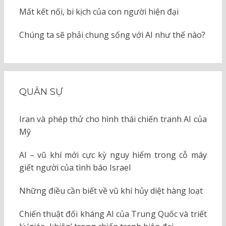
Mất kết nối, bi kịch của con người hiện đại
Chúng ta sẽ phải chung sống với AI như thế nào?
QUÂN SỰ
Iran và phép thử cho hình thái chiến tranh AI của
Mỹ
AI – vũ khí mới cực kỳ nguy hiểm trong cỗ máy
giết người của tình báo Israel
Những điều cần biết về vũ khí hủy diệt hàng loạt
Chiến thuật đối kháng AI của Trung Quốc và triết