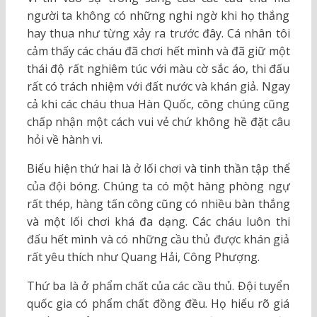
người ta không có những nghi ngờ khi họ thắng
hay thua như từng xảy ra trước đây. Cá nhân tôi
cảm thấy các cháu đã chơi hết mình và đã giữ một
thái độ rất nghiêm túc với màu cờ sắc áo, thi đấu
rất có trách nhiệm với đất nước và khán giả. Ngay
cả khi các cháu thua Hàn Quốc, công chúng cũng
chấp nhận một cách vui vẻ chứ không hề đặt câu
hỏi về hành vi.
Biểu hiện thứ hai là ở lối chơi và tinh thần tập thể
của đội bóng. Chúng ta có một hàng phòng ngự
rất thép, hàng tấn công cũng có nhiều bàn thắng
và một lối chơi khá đa dạng. Các cháu luôn thi
đấu hết mình và có những cầu thủ được khán giả
rất yêu thích như Quang Hải, Công Phượng.
Thứ ba là ở phẩm chất của các cầu thủ. Đội tuyển
quốc gia có phẩm chất đồng đều. Họ hiểu rõ giá