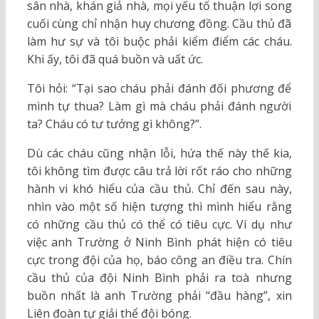
sân nhà, khán giả nhà, mọi yếu tố thuận lợi song
cuối cùng chỉ nhận huy chương đồng. Cầu thủ đã
làm hư sự và tôi buộc phải kiểm điểm các cháu.
Khi ấy, tôi đã quá buồn và uất ức.
Tôi hỏi: “Tại sao cháu phải đánh đối phương để
mình tự thua? Làm gì mà cháu phải đánh người
ta? Cháu có tư tưởng gì không?”.
Dù các cháu cũng nhận lỗi, hứa thế này thế kia,
tôi không tìm được câu trả lời rốt ráo cho những
hành vi khó hiểu của cầu thủ. Chỉ đến sau này,
nhìn vào một số hiện tượng thì mình hiểu rằng
có những cầu thủ có thể có tiêu cực. Ví dụ như
việc anh Trường ở Ninh Bình phát hiện có tiêu
cực trong đội của họ, báo công an điều tra. Chín
cầu thủ của đội Ninh Bình phải ra toà nhưng
buồn nhất là anh Trường phải “đầu hàng”, xin
Liên đoàn tự giải thể đội bóng.