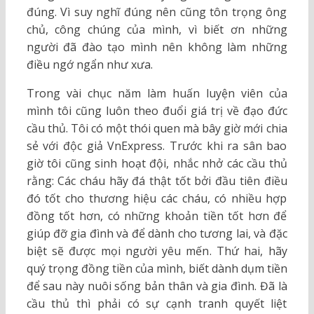
đúng. Vì suy nghĩ đúng nên cũng tôn trọng ông
chủ, công chúng của mình, vì biết ơn những
người đã đào tạo mình nên không làm những
điều ngớ ngẩn như xưa.
Trong vài chục năm làm huấn luyện viên của
mình tôi cũng luôn theo đuổi giá trị về đạo đức
cầu thủ. Tôi có một thói quen mà bây giờ mới chia
sẻ với độc giả VnExpress. Trước khi ra sân bao
giờ tôi cũng sinh hoạt đội, nhắc nhở các cầu thủ
rằng: Các cháu hãy đá thật tốt bởi đầu tiên điều
đó tốt cho thương hiệu các cháu, có nhiều hợp
đồng tốt hơn, có những khoản tiền tốt hơn để
giúp đỡ gia đình và để dành cho tương lai, và đặc
biệt sẽ được mọi người yêu mến. Thứ hai, hãy
quý trọng đồng tiền của mình, biết dành dụm tiền
để sau này nuôi sống bản thân và gia đình. Đã là
cầu thủ thì phải có sự cạnh tranh quyết liệt