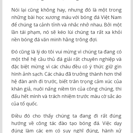
Nói lại cũng không hay, nhưng đó là một trong
những bài học xương máu với bóng đá Việt Nam
để chúng ta cảnh tỉnh và nhắc nhở nhau. Bởi một
lần tái phạm, nó sẽ kéo lùi chúng ta rất xa khỏi
nền bóng đá văn minh hằng trông đợi.
Đó cũng là lý do tôi vui mừng vì chúng ta đang có
một thế hệ cầu thủ đá giải rất chuyên nghiệp và
đặc biệt mừng vì các cháu đều có ý thức giữ gìn
hình ảnh sạch. Các cháu đã trưởng thành hơn thế
hệ đàn anh đi trước, biết trân trọng cảm xúc của
khán giả, nuôi nấng niềm tin của công chúng, thi
đấu hết mình và trách nhiệm trước màu cờ sắc áo
của tổ quốc.
Điều đó cho thấy chúng ta đang đi rất đúng
hướng về công tác đào tạo bóng đá. Việc dạy
đúng làm các em có suy nghĩ đúng, hành xử