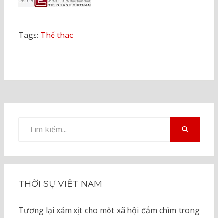
Tags:
Thể thao
Tìm
kiếm
TÌM
KIẾM
cho:
THỜI SỰ VIỆT NAM
Tương lại xám xịt cho một xã hội đắm chìm trong