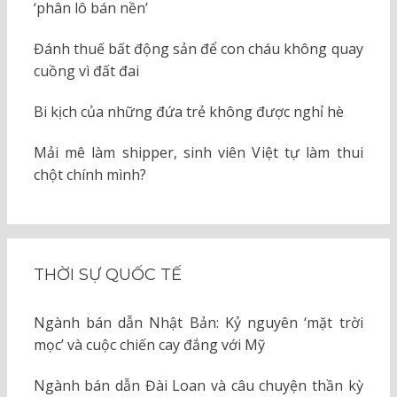
‘phân lô bán nền’
Đánh thuế bất động sản để con cháu không quay
cuồng vì đất đai
Bi kịch của những đứa trẻ không được nghỉ hè
Mải mê làm shipper, sinh viên Việt tự làm thui
chột chính mình?
THỜI SỰ QUỐC TẾ
Ngành bán dẫn Nhật Bản: Kỷ nguyên ‘mặt trời
mọc’ và cuộc chiến cay đắng với Mỹ
Ngành bán dẫn Đài Loan và câu chuyện thần kỳ