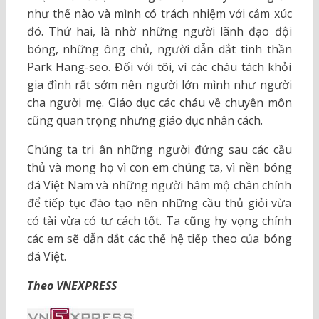
như thế nào và mình có trách nhiệm với cảm xúc
đó. Thứ hai, là nhờ những người lãnh đạo đội
bóng, những ông chủ, người dẫn dắt tinh thần
Park Hang-seo. Đối với tôi, vì các cháu tách khỏi
gia đình rất sớm nên người lớn mình như người
cha người mẹ. Giáo dục các cháu về chuyên môn
cũng quan trọng nhưng giáo dục nhân cách.
Chúng ta tri ân những người đứng sau các cầu
thủ và mong họ vì con em chúng ta, vì nền bóng
đá Việt Nam và những người hâm mộ chân chính
để tiếp tục đào tạo nên những cầu thủ giỏi vừa
có tài vừa có tư cách tốt. Ta cũng hy vọng chính
các em sẽ dẫn dắt các thế hệ tiếp theo của bóng
đá Việt.
Theo VNEXPRESS