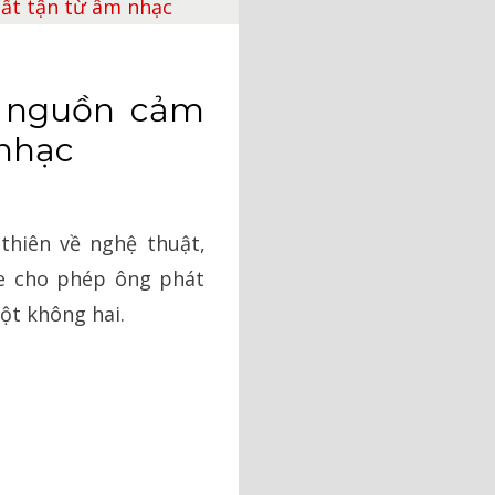
à nguồn cảm
 nhạc
thiên về nghệ thuật,
lee cho phép ông phát
ột không hai.