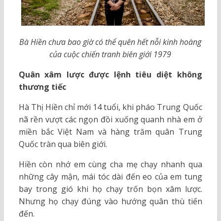
Bà Hiền chưa bao giờ có thể quên hết nỗi kinh hoàng
của cuộc chiến tranh biên giới 1979
Quân xâm lược được lệnh tiêu diệt không
thương tiếc
Hà Thị Hiền chỉ mới 14 tuổi, khi pháo Trung Quốc
nã rền vượt các ngọn đồi xuống quanh nhà em ở
miền bắc Việt Nam và hàng trăm quân Trung
Quốc tràn qua biên giới.
Hiền còn nhớ em cùng cha mẹ chạy nhanh qua
những cây mận, mái tóc dài đến eo của em tung
bay trong gió khi họ chạy trốn bọn xâm lược.
Nhưng họ chạy đúng vào hướng quân thù tiến
đến.