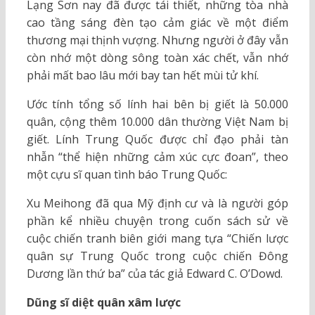
Lạng Sơn nay đã được tái thiết, những tòa nhà
cao tầng sáng đèn tạo cảm giác về một điểm
thương mại thịnh vượng. Nhưng người ở đây vẫn
còn nhớ một dòng sông toàn xác chết, vẫn nhớ
phải mất bao lâu mới bay tan hết mùi tử khí.
Ước tính tổng số lính hai bên bị giết là 50.000
quân, cộng thêm 10.000 dân thường Việt Nam bị
giết. Lính Trung Quốc được chỉ đạo phải tàn
nhẫn “thể hiện những cảm xúc cực đoan”, theo
một cựu sĩ quan tình báo Trung Quốc:
Xu Meihong đã qua Mỹ định cư và là người góp
phần kể nhiều chuyện trong cuốn sách sử về
cuộc chiến tranh biên giới mang tựa “Chiến lược
quân sự Trung Quốc trong cuộc chiến Đông
Dương lần thứ ba” của tác giả Edward C. O’Dowd.
Dũng sĩ diệt quân xâm lược