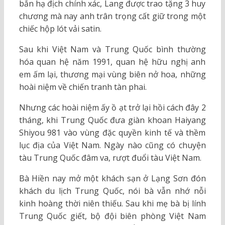
bắn hạ địch chính xác, Lang được trao tặng 3 huy
chương mà nay anh trân trọng cất giữ trong một
chiếc hộp lót vải satin.
Sau khi Việt Nam và Trung Quốc bình thường
hóa quan hệ năm 1991, quan hệ hữu nghị anh
em ấm lại, thương mại vùng biên nở hoa, những
hoài niệm về chiến tranh tàn phai.
Nhưng các hoài niệm ấy ồ ạt trở lại hồi cách đây 2
tháng, khi Trung Quốc đưa giàn khoan Haiyang
Shiyou 981 vào vùng đặc quyền kinh tế và thềm
lục địa của Việt Nam. Ngày nào cũng có chuyện
tàu Trung Quốc đâm va, rượt đuổi tàu Việt Nam.
Bà Hiền nay mở một khách sạn ở Lạng Sơn đón
khách du lịch Trung Quốc, nói bà vẫn nhớ nỗi
kinh hoàng thời niên thiếu. Sau khi mẹ bà bị lính
Trung Quốc giết, bộ đội biên phòng Việt Nam