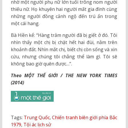
nhờ một người phụ nữ lớn tuổi trông nom người
thiếu nữ. Họ khuyên hai người mất gia đình cùng
những người đồng cảnh ngộ đến trú ẩn trong
một cái hang.
Bà Hiền kể: “Hàng trăm người đã bị giết ở đó. Tôi
nhìn thấy một chị bị chặt hết hai đùi, nằm trên
khoảnh đất. Nhìn mắt chị, biết chị còn sống và xin
cứu, nhưng chúng tôi chẳng thể làm gì. Tôi sẽ
không bao giờ quên được…”.
Theo MỘT THẾ GIỚI / THE NEW YORK TIMES
(2014)
Tags:
Trung Quốc
,
Chiến tranh biên giới phía Bắc
1979
,
Tội ác lịch sử