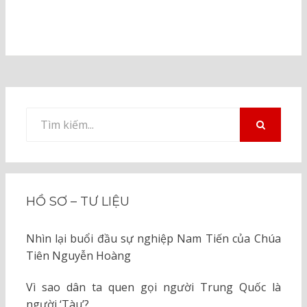
Tìm
kiếm
TÌM
KIẾM
cho:
HỒ SƠ – TƯ LIỆU
Nhìn lại buổi đầu sự nghiệp Nam Tiến của Chúa
Tiên Nguyễn Hoàng
Vì sao dân ta quen gọi người Trung Quốc là
người ‘Tàu’?