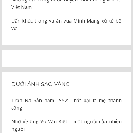
Việt Nam
Uẩn khúc trong vụ án vua Minh Mạng xử tử bố
vợ
DƯỚI ÁNH SAO VÀNG
Trận Nà Sản năm 1952: Thất bại là mẹ thành
công
Nhớ về ông Võ Văn Kiệt – một người của nhiều
người