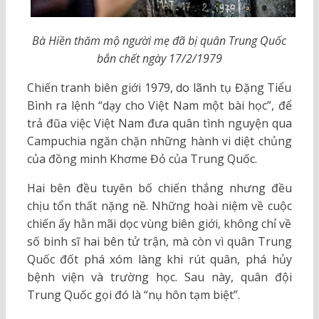
Bà Hiền thăm mộ người mẹ đã bị quân Trung Quốc
bắn chết ngày 17/2/1979
Chiến tranh biên giới 1979, do lãnh tụ Đặng Tiểu
Bình ra lệnh “dạy cho Việt Nam một bài học”, để
trả đũa việc Việt Nam đưa quân tình nguyện qua
Campuchia ngăn chặn những hành vi diệt chủng
của đồng minh Khơme Đỏ của Trung Quốc.
Hai bên đều tuyên bố chiến thắng nhưng đều
chịu tổn thất nặng nề. Những hoài niệm về cuộc
chiến ấy hằn mãi dọc vùng biên giới, không chỉ về
số binh sĩ hai bên tử trận, mà còn vì quân Trung
Quốc đốt phá xóm làng khi rút quân, phá hủy
bệnh viện và trường học. Sau này, quân đội
Trung Quốc gọi đó là “nụ hôn tạm biệt”.