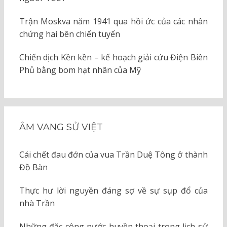
Trận Moskva năm 1941 qua hồi ức của các nhân
chứng hai bên chiến tuyến
Chiến dịch Kền kền – kế hoạch giải cứu Điện Biên
Phủ bằng bom hạt nhân của Mỹ
ÂM VANG SỬ VIỆT
Cái chết đau đớn của vua Trần Duệ Tông ở thành
Đồ Bàn
Thực hư lời nguyền đáng sợ về sự sụp đổ của
nhà Trần
Những đặc công nước huyền thoại trong lịch sử