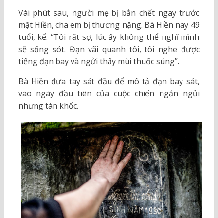
Vài phút sau, người mẹ bị bắn chết ngay trước
mặt Hiền, cha em bị thương nặng. Bà Hiền nay 49
tuổi, kể: “Tôi rất sợ, lúc ấy không thể nghĩ mình
sẽ sống sót. Đạn vãi quanh tôi, tôi nghe được
tiếng đạn bay và ngửi thấy mùi thuốc súng”.
Bà Hiền đưa tay sát đầu để mô tả đạn bay sát,
vào ngày đầu tiên của cuộc chiến ngắn ngủi
nhưng tàn khốc.