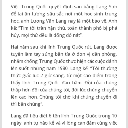
Việc Trung Quốc quyết định san bằng Lạng Sơn
để lại ấn tượng sâu sắc nơi một học sinh trung
học, anh Lương Văn Lang nay là một bảo vệ. Anh
kể: “Tim tôi tràn hận thù, toàn thành phố bị phá
hủy, mọi thứ đều là đống đổ nát”.
Hai năm sau khi lính Trung Quốc rút, Lang được
tuyển làm tay súng bắn tỉa ở đơn vị dân phòng,
nhằm chống Trung Quốc thực hiện các cuộc đánh
lén suốt những năm 1980. Lang kể: “Tôi thường
thức giấc lúc 2 giờ sáng, từ một cao điểm trông
thấy lính Trung Quốc đào hầm. Đồi của chúng
thấp hơn đồi của chúng tôi, đôi lúc
chúng chuyển
lên cao hơn. Chúng tôi chờ khi chúng chuyển đi
thì bắn chúng”.
Lang đã tiêu diệt 6 tên lính Trung Quốc trong 10
ngày, anh tự hào kể và vì lòng can đảm cùng việc