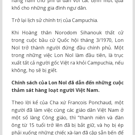
hằng năm cho phí di dân với các định mức quá
khổ cho những gia đình ngư dân.
Trở lại lịch sử chính trị của Campuchia.
Khi Hoàng thân Norodom Sihanouk thất cử
trong cuộc bầu cử Quốc hội tháng 3/1970, Lon
Nol trở thành người đứng đầu chính phủ. Một
trong những việc Lon Nol làm đầu tiên, là trục
xuất tất cả người gốc Việt ra khỏi Campuchia, nếu
không, họ sẽ bị giết.
Chính sách của Lon Nol đã dẫn đến những cuộc
thảm sát hàng loạt người Việt Nam.
Theo lời kể của Cha xứ Francois Ponchaud, một
người đã làm việc cùng các giáo dân Việt Nam ở
một số làng Công giáo, thì “thanh niên và đàn
ông từ 15 tuổi trở lên đã bị bắt giữ, và họ bị ép
phải xuống những chiếc xà-lan đã cập sẵn bến để