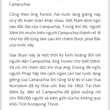
Campuchia.
Cũng theo ông Forest, hai nước láng giềng này
có ý đồ hoàn toàn khác nhau. Việt Nam dòm ngó
vào đất đai của Campuchia. Trong khi đó, người
Xiêm thì muốn biến người Campuchia thành nô lệ
như họ đã từng làm sau khi chiếm được phía Bắc
của nước này.
Giai đoạn này là một thời kỳ kinh hoàng đối với
người dân Campuchia, ông Forest cho biết thêm.
Và nó chỉ chấm dứt khi Vua Ang Duong đề nghị
người Pháp hãy tìm cách ngăn cản hai nước láng
giềng của Campuchia. Đó cũng là lý do vì sao Vua
Norodom đã ký Hòa ước Bảo hộ 1863. Tại thời
điểm ấy, dân số Campuchia đã giảm xuống chỉ
còn 900.000 người và biên giới của họ không qua
khỏi Tỉnh Kompong Thom.