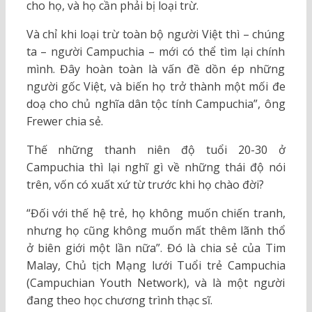
cho họ, và họ cần phải bị loại trừ.
Và chỉ khi loại trừ toàn bộ người Việt thì – chúng
ta – người Campuchia – mới có thể tìm lại chính
mình. Đây hoàn toàn là vấn đề dồn ép những
người gốc Việt, và biến họ trở thành một mối đe
doạ cho chủ nghĩa dân tộc tính Campuchia”, ông
Frewer chia sẻ.
Thế những thanh niên độ tuổi 20-30 ở
Campuchia thì lại nghĩ gì về những thái độ nói
trên, vốn có xuất xứ từ trước khi họ chào đời?
“Đối với thế hệ trẻ, họ không muốn chiến tranh,
nhưng họ cũng không muốn mất thêm lãnh thổ
ở biên giới một lần nữa”. Đó là chia sẻ của Tim
Malay, Chủ tịch Mạng lưới Tuổi trẻ Campuchia
(Campuchian Youth Network), và là một người
đang theo học chương trình thạc sĩ.