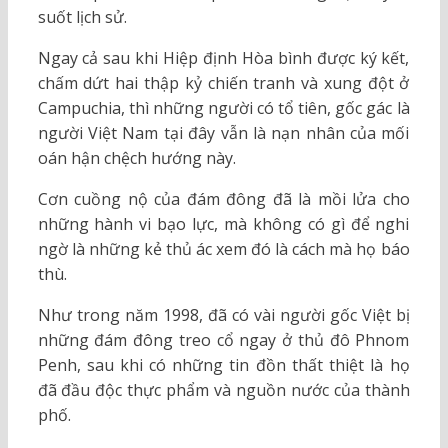
suốt lịch sử.
Ngay cả sau khi Hiệp định Hòa bình được ký kết,
chấm dứt hai thập kỷ chiến tranh và xung đột ở
Campuchia, thì những người có tổ tiên, gốc gác là
người Việt Nam tại đây vẫn là nạn nhân của mối
oán hận chệch hướng này.
Cơn cuồng nộ của đám đông đã là mồi lửa cho
những hành vi bạo lực, mà không có gì để nghi
ngờ là những kẻ thủ ác xem đó là cách mà họ báo
thù.
Như trong năm 1998, đã có vài người gốc Việt bị
những đám đông treo cổ ngay ở thủ đô Phnom
Penh, sau khi có những tin đồn thất thiệt là họ
đã đầu độc thực phẩm và nguồn nước của thành
phố.