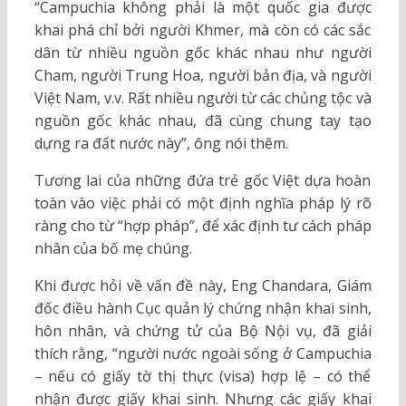
“Campuchia không phải là một quốc gia được
khai phá chỉ bởi người Khmer, mà còn có các sắc
dân từ nhiều nguồn gốc khác nhau như người
Cham, người Trung Hoa, người bản địa, và người
Việt Nam, v.v. Rất nhiều người từ các chủng tộc và
nguồn gốc khác nhau, đã cùng chung tay tạo
dựng ra đất nước này”, ông nói thêm.
Tương lai của những đứa trẻ gốc Việt dựa hoàn
toàn vào việc phải có một định nghĩa pháp lý rõ
ràng cho từ “hợp pháp”, để xác định tư cách pháp
nhân của bố mẹ chúng.
Khi được hỏi về vấn đề này, Eng Chandara, Giám
đốc điều hành Cục quản lý chứng nhận khai sinh,
hôn nhân, và chứng tử của Bộ Nội vụ, đã giải
thích rằng, “người nước ngoài sống ở Campuchia
– nếu có giấy tờ thị thực (visa) hợp lệ – có thể
nhận được giấy khai sinh. Nhưng các giấy khai