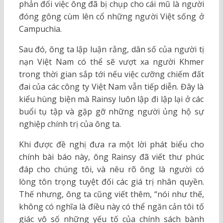
phản đối việc ông đã bị chụp cho cái mũ là người
đóng gông cùm lên cổ những người Việt sống ở
Campuchia.
Sau đó, ông ta lập luận rằng, dân số của người tị
nạn Việt Nam có thể sẽ vượt xa người Khmer
trong thời gian sắp tới nếu việc cưỡng chiếm đất
đai của các công ty Việt Nam vẫn tiếp diễn. Đây là
kiểu hùng biện mà Rainsy luôn lập đi lập lại ở các
buổi tụ tập và gặp gỡ những người ủng hộ sự
nghiệp chính trị của ông ta.
Khi được đề nghị đưa ra một lời phát biểu cho
chính bài báo này, ông Rainsy đã viết thư phúc
đáp cho chúng tôi, và nêu rõ ông là người có
lòng tôn trọng tuyệt đối các giá trị nhân quyền.
Thế nhưng, ông ta cũng viết thêm, “nói như thế,
không có nghĩa là điều này có thể ngăn cản tôi tố
giác vô số những yếu tố của chính sách bành