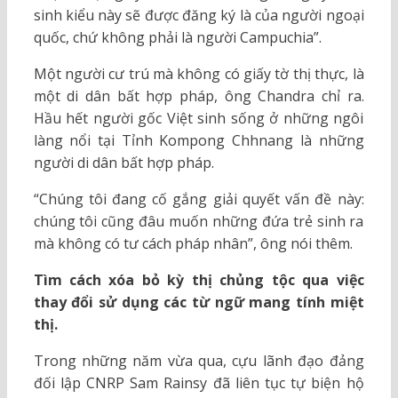
sinh kiểu này sẽ được đăng ký là của người ngoại
quốc, chứ không phải là người Campuchia”.
Một người cư trú mà không có giấy tờ thị thực, là
một di dân bất hợp pháp, ông Chandra chỉ ra.
Hầu hết người gốc Việt sinh sống ở những ngôi
làng nổi tại Tỉnh Kompong Chhnang là những
người di dân bất hợp pháp.
“Chúng tôi đang cố gắng giải quyết vấn đề này:
chúng tôi cũng đâu muốn những đứa trẻ sinh ra
mà không có tư cách pháp nhân”, ông nói thêm.
Tìm cách xóa bỏ kỳ thị chủng tộc qua việc
thay đổi sử dụng các từ ngữ mang tính miệt
thị.
Trong những năm vừa qua, cựu lãnh đạo đảng
đối lập CNRP Sam Rainsy đã liên tục tự biện hộ