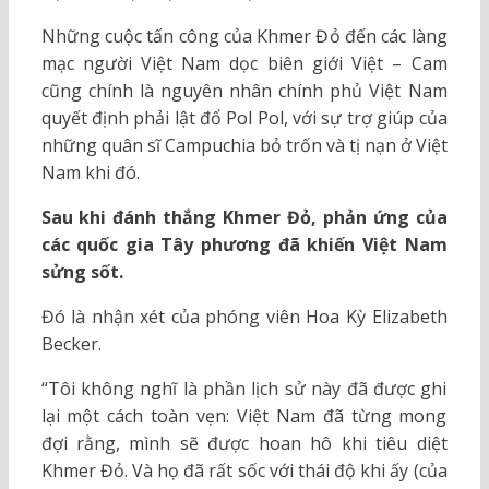
Những cuộc tấn công của Khmer Đỏ đến các làng
mạc người Việt Nam dọc biên giới Việt – Cam
cũng chính là nguyên nhân chính phủ Việt Nam
quyết định phải lật đổ Pol Pol, với sự trợ giúp của
những quân sĩ Campuchia bỏ trốn và tị nạn ở Việt
Nam khi đó.
Sau khi đánh thắng Khmer Đỏ, phản ứng của
các quốc gia Tây phương đã khiến Việt Nam
sửng sốt.
Đó là nhận xét của phóng viên Hoa Kỳ Elizabeth
Becker.
“Tôi không nghĩ là phần lịch sử này đã được ghi
lại một cách toàn vẹn: Việt Nam đã từng mong
đợi rằng, mình sẽ được hoan hô khi tiêu diệt
Khmer Đỏ. Và họ đã rất sốc với thái độ khi ấy (của