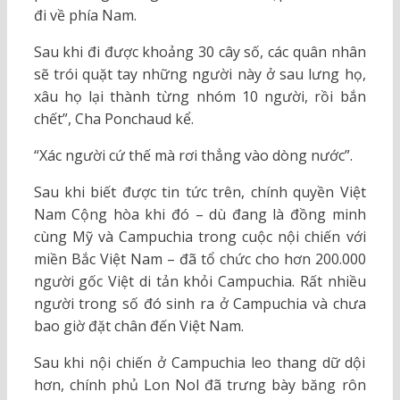
đi về phía Nam.
Sau khi đi được khoảng 30 cây số, các quân nhân
sẽ trói quặt tay những người này ở sau lưng họ,
xâu họ lại thành từng nhóm 10 người, rồi bắn
chết”, Cha Ponchaud kể.
“Xác người cứ thế mà rơi thẳng vào dòng nước”.
Sau khi biết được tin tức trên, chính quyền Việt
Nam Cộng hòa khi đó – dù đang là đồng minh
cùng Mỹ và Campuchia trong cuộc nội chiến với
miền Bắc Việt Nam – đã tổ chức cho hơn 200.000
người gốc Việt di tản khỏi Campuchia. Rất nhiều
người trong số đó sinh ra ở Campuchia và chưa
bao giờ đặt chân đến Việt Nam.
Sau khi nội chiến ở Campuchia leo thang dữ dội
hơn, chính phủ Lon Nol đã trưng bày băng rôn