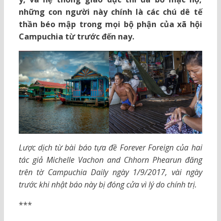
những con người này chính là các chú dê tế
thần béo mập trong mọi bộ phận của xã hội
Campuchia từ trước đến nay.
Lược dịch từ bài báo tựa đề Forever Foreign của hai
tác giả Michelle Vachon and Chhorn Phearun đăng
trên tờ Campuchia Daily ngày 1/9/2017, vài ngày
trước khi nhật báo này bị đóng cửa vì lý do chính trị.
***