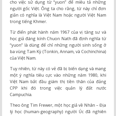
cho việc sử dụng từ “yuon” để miêu tả những
người gốc Việt. Ông ta cho rằng, từ này chỉ đơn
giản có nghĩa là Việt Nam hoặc người Việt Nam
trong tiếng Khmer.
Từ điển phát hành năm 1967 của vị tăng sư và
học giả đáng kính Chuon Nath đã định nghĩa từ
“yuon” là dùng để chỉ những người sinh sống ở
ba vùng Tam Kỳ (Tonkin, Annam, và Cochinchina)
của Việt Nam.
Tuy nhiên, từ này có vẻ đã bị biến dạng và mang
một ý nghĩa tiêu cực vào những năm 1980, khi
Việt Nam bắt đầu giám thị tiền thân của đảng
CPP khi đó trong việc quản lý đất nước
Campuchia.
Theo ông Tim Frewer, một học giả về Nhân – Địa
lý học (human-geography) người Úc đã nghiên