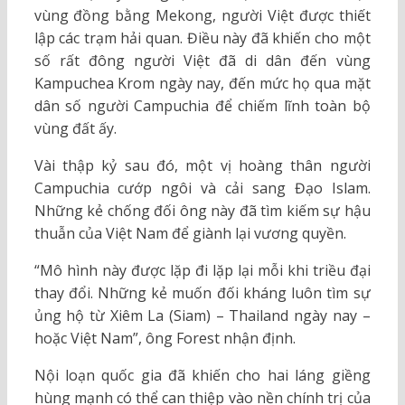
vùng đồng bằng Mekong, người Việt được thiết
lập các trạm hải quan. Điều này đã khiến cho một
số rất đông người Việt đã di dân đến vùng
Kampuchea Krom ngày nay, đến mức họ qua mặt
dân số người Campuchia để chiếm lĩnh toàn bộ
vùng đất ấy.
Vài thập kỷ sau đó, một vị hoàng thân người
Campuchia cướp ngôi và cải sang Đạo Islam.
Những kẻ chống đối ông này đã tìm kiếm sự hậu
thuẫn của Việt Nam để giành lại vương quyền.
“Mô hình này được lặp đi lặp lại mỗi khi triều đại
thay đổi. Những kẻ muốn đối kháng luôn tìm sự
ủng hộ từ Xiêm La (Siam) – Thailand ngày nay –
hoặc Việt Nam”, ông Forest nhận định.
Nội loạn quốc gia đã khiến cho hai láng giềng
hùng mạnh có thể can thiệp vào nền chính trị của