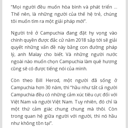
“Mọi người đều muốn hòa bình và phát triển …
Thế nên, là những người của thế hệ trẻ, chúng
tôi muốn tìm ra một giải pháp mới”.
Người trẻ ở Campuchia đang đặt hy vọng vào
chính quyền được đắc cử năm 2018 sắp tới sẽ giải
quyết những vấn đề này bằng con đường pháp
lý, anh Malay cho biết. Và những người nước
ngoài nào muốn chọn Campuchia làm quê hương
cũng sẽ có được tiếng nói của mình.
Còn theo Bill Herod, một người đã sống ở
Campuchia hơn 30 năm, thì “hầu như tất cả người
Campuchia đều có những cảm xúc tiêu cực đối với
Việt Nam và người Việt Nam. Tuy nhiên, đó chỉ là
một thứ cảm giác chung chung mà thôi. Còn
trong quan hệ giữa người với người, thì nó hầu
như không tồn tại”.