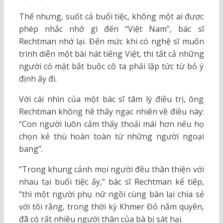
Thế nhưng, suốt cả buổi tiệc, không một ai được
phép nhắc nhở gì đến “Việt Nam”, bác sĩ
Rechtman nhớ lại. Đến mức khi có nghệ sĩ muốn
trình diễn một bài hát tiếng Việt, thì tất cả những
người có mặt bắt buộc cô ta phải lập tức từ bỏ ý
định ấy đi.
Với cái nhìn của một bác sĩ tâm lý điều trị, ông
Rechtman không hề thấy ngạc nhiên về điều này:
“Con người luôn cảm thấy thoải mái hơn nếu họ
chọn kẻ thù hoàn toàn từ những người ngoại
bang”.
“Trong khung cảnh mọi người đều thân thiện với
nhau tại buổi tiệc ấy,” bác sĩ Rechtman kể tiếp,
“thì một người phụ nữ ngồi cùng bàn lại chia sẻ
với tôi rằng, trong thời kỳ Khmer Đỏ nắm quyền,
đã có rất nhiều người thân của bà bị sát hại.