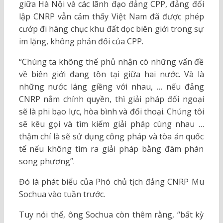
giữa Hà Nội và các lãnh đạo đảng CPP, đảng đối
lập CNRP vẫn cảm thấy Việt Nam đã được phép
cướp đi hàng chục khu đất dọc biên giới trong sự
im lặng, không phản đối của CPP.
“Chúng ta không thể phủ nhận có những vấn đề
về biên giới đang tồn tại giữa hai nước. Và là
những nước láng giềng với nhau, … nếu đảng
CNRP nắm chính quyền, thì giải pháp đối ngoại
sẽ là phi bạo lực, hòa bình và đối thoại. Chúng tôi
sẽ kêu gọi và tìm kiếm giải pháp cùng nhau …
thậm chí là sẽ sử dụng công pháp và tòa án quốc
tế nếu không tìm ra giải pháp bằng đàm phán
song phương”.
Đó là phát biểu của Phó chủ tịch đảng CNRP Mu
Sochua vào tuần trước.
Tuy nói thế, ông Sochua còn thêm rằng, “bất kỳ