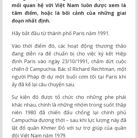
mối quan hệ với Việt Nam luôn được xem là
tâm điểm, hoặc là bối cảnh của những giai
đoạn nhất định.
Hãy bắt đầu từ thành phố Paris năm 1991.
Vào thời điểm đó, các hoạt động thương thảo
đang diễn ra để chuẩn bị cho việc ký kết Hiệp
định Paris vào ngày 23/10/1991, chấm dứt cuộc
chiến ở Campuchia. Bác sĩ Richard Rechtman, một
người Pháp đi dự một buổi cơm tối tại Paris khi
ấy đã kể lại câu chuyện sau.
Sự kiện đó được tổ chức cho những phe phái
khác nhau, chính là những nhóm trong suốt thập
niên 1980 đã chiến đấu chống lại chính phủ
Campuchia đương thời – sau khi lực lượng này đã
lật đổ quân Khmer Đỏ với sự trợ giúp của quân
đội Việt Nam năm 1979.