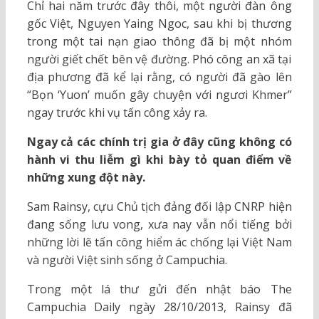
Chỉ hai năm trước đây thôi, một người đàn ông
gốc Việt, Nguyen Yaing Ngoc, sau khi bị thương
trong một tai nạn giao thông đã bị một nhóm
người giết chết bên vệ đường. Phó công an xã tại
địa phương đã kể lại rằng, có người đã gào lên
“Bọn ‘Yuon’ muốn gây chuyện với ngươi Khmer”
ngay trước khi vụ tấn công xảy ra.
Ngay cả các chính trị gia ở đây cũng không có
hành vi thu liễm gì khi bày tỏ quan điểm về
những xung đột này.
Sam Rainsy, cựu Chủ tịch đảng đối lập CNRP hiện
đang sống lưu vong, xưa nay vẫn nổi tiếng bởi
những lời lẽ tấn công hiểm ác chống lại Việt Nam
và người Việt sinh sống ở Campuchia.
Trong một lá thư gửi đến nhật báo The
Campuchia Daily ngày 28/10/2013, Rainsy đã