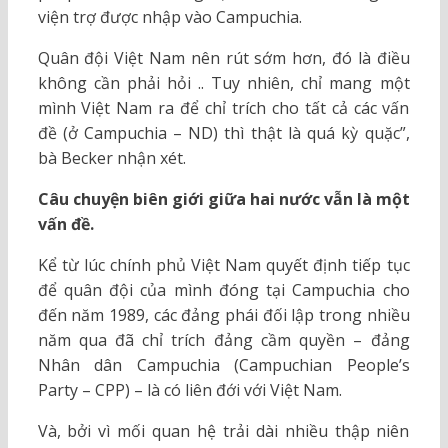
viện trợ được nhập vào Campuchia.
Quân đội Việt Nam nên rút sớm hơn, đó là điều
không cần phải hỏi .. Tuy nhiên, chỉ mang một
mình Việt Nam ra để chỉ trích cho tất cả các vấn
đề (ở Campuchia – ND) thì thật là quá kỳ quặc”,
bà Becker nhận xét.
Câu chuyện biên giới giữa hai nước vẫn là một
vấn đề.
Kể từ lúc chính phủ Việt Nam quyết định tiếp tục
để quân đội của mình đóng tại Campuchia cho
đến năm 1989, các đảng phái đối lập trong nhiều
năm qua đã chỉ trích đảng cầm quyền – đảng
Nhân dân Campuchia (Campuchian People’s
Party – CPP) – là có liên đới với Việt Nam.
Và, bởi vì mối quan hệ trải dài nhiều thập niên