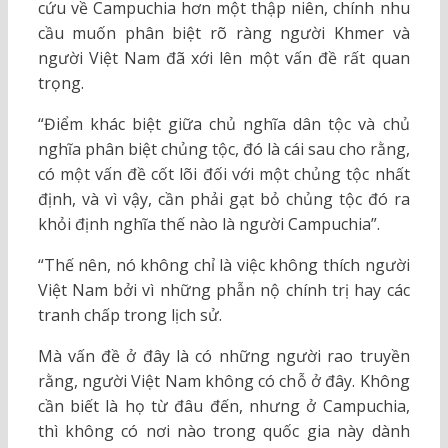
cứu về Campuchia hơn một thập niên, chính nhu
cầu muốn phân biệt rõ ràng người Khmer và
người Việt Nam đã xới lên một vấn đề rất quan
trọng.
“Điểm khác biệt giữa chủ nghĩa dân tộc và chủ
nghĩa phân biệt chủng tộc, đó là cái sau cho rằng,
có một vấn đề cốt lõi đối với một chủng tộc nhất
định, và vì vậy, cần phải gạt bỏ chủng tộc đó ra
khỏi định nghĩa thế nào là người Campuchia”.
“Thế nên, nó không chỉ là việc không thích người
Việt Nam bởi vì những phẫn nộ chính trị hay các
tranh chấp trong lịch sử.
Mà vấn đề ở đây là có những người rao truyền
rằng, người Việt Nam không có chỗ ở đây. Không
cần biết là họ từ đâu đến, nhưng ở Campuchia,
thì không có nơi nào trong quốc gia này dành