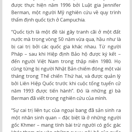
được thực hiện năm 1996 bởi Luật gia Jennifer
Berman, một người Mỹ nghiên cứu về quy trình
thẩm định quốc tịch ở Campuchia.
“Quốc tịch là một đề tài gây tranh cãi ở một đất
nước mà trong vòng 50 năm vừa qua, hầu như là
bị cai trị bởi các quốc gia khác nhau. Từ người
Pháp – sau khi Hiệp định Bảo hộ được ký kết –
đến người Việt Nam trong thập niên 1980. Họ
cũng từng bị người Nhật Bản chiếm đóng một vài
tháng trong Thế chiến Thứ hai, và được quản lý
bởi Liên Hiệp Quốc trước khi cuộc tổng tuyển cử
năm 1993 được tiến hành”. Đó là những gì bà
Berman đã viết trong nghiên cứu của mình.
“Sự cai trị liên tục của ngoại bang đã sản sinh ra
một nhân sinh quan – đặc biệt là ở những người
gốc Khmer – mang tính bài trừ người có gốc gác