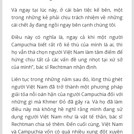
Và ngay tại lúc này, ở cái bàn tiệc kế bên, một
trong những kẻ phải chịu trách nhiệm về những
cái chết ấy đang ngồi ngay bên cạnh chúng tôi.
Điều này có nghĩa là, ngay cả khi một người
Campuchia biết rất rõ kẻ thù của mình là ai, thì
họ vẫn thà chọn người Việt Nam làm tâm điểm để
hứng chịu tất cả các vấn đề ung nhọt tại xứ sở
của mình”, bác sĩ Rechtman nhận định.
Liên tục trong những năm sau đó, lòng thù ghét
người Việt Nam đã trở thành một phương pháp
giải tỏa nỗi oán hận của người Campuchia đối với
những gì mà Khmer Đỏ đã gây ra. Và họ đã làm
điều này mà không hề nghĩ rằng mình đang sử
dụng người Việt Nam như là vật tế thần, bác sĩ
Rechtman chia sẻ thêm. Đến cuối cùng, Việt Nam
và Campuchia vốn có quá nhiều xung đột xuyên