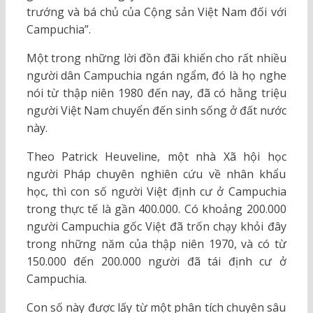
trướng và bá chủ của Cộng sản Việt Nam đối với
Campuchia”.
Một trong những lời đồn đãi khiến cho rất nhiều
người dân Campuchia ngán ngẩm, đó là họ nghe
nói từ thập niên 1980 đến nay, đã có hằng triệu
người Việt Nam chuyển đến sinh sống ở đất nước
này.
Theo Patrick Heuveline, một nhà Xã hội học
người Pháp chuyên nghiên cứu về nhân khẩu
học, thì con số người Việt định cư ở Campuchia
trong thực tế là gần 400.000. Có khoảng 200.000
người Campuchia gốc Việt đã trốn chạy khỏi đây
trong những năm của thập niên 1970, và có từ
150.000 đến 200.000 người đã tái định cư ở
Campuchia.
Con số này được lấy từ một phân tích chuyên sâu