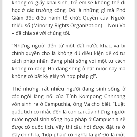
không có giấy khai sinh, trẻ em sẽ không thể đi
học ở các trường công. Đó là những gì mà Phó
Giám đốc điều hành tổ chức Quyền của Người
thiểu số (Minority Rights Organization) – Nou Va
– đã chia sẻ với chúng tôi.
“Những người đến từ một đất nước khác, và bị
chính quyền cho là không đủ điều kiện để có tư
cách pháp nhân đang phải sống với một tư cách
không rõ ràng. Họ đang sống ở đất nước này mà
không có bất kỳ giấy tờ hợp pháp gì”.
Thế nhưng, rất nhiều người đang sinh sống ở
các ngôi làng nổi của Tỉnh Kompong Chhnang
vốn sinh ra ở Campuchia, ông Va cho biết. “Luật
quốc tịch có nhắc đến là con cái của những người
nước ngoài sinh sống hợp pháp ở Campuchia sẽ
được có quốc tịch. Vậy thì câu hỏi được đặt ra ở
đây chính là, ‘hợp pháp’ có nghĩa là gì? Đó là một