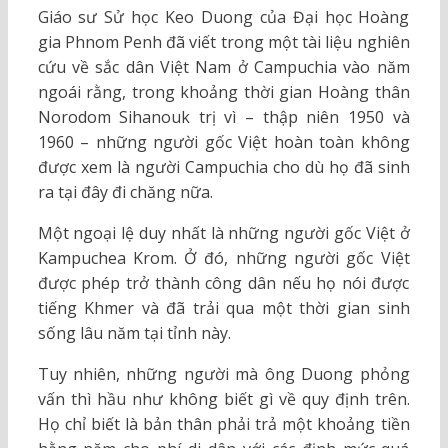
Giáo sư Sử học Keo Duong của Đại học Hoàng
gia Phnom Penh đã viết trong một tài liệu nghiên
cứu về sắc dân Việt Nam ở Campuchia vào năm
ngoái rằng, trong khoảng thời gian Hoàng thân
Norodom Sihanouk trị vì – thập niên 1950 và
1960 – những người gốc Việt hoàn toàn không
được xem là người Campuchia cho dù họ đã sinh
ra tại đây đi chăng nữa.
Một ngoại lệ duy nhất là những người gốc Việt ở
Kampuchea Krom. Ở đó, những người gốc Việt
được phép trở thành công dân nếu họ nói được
tiếng Khmer và đã trải qua một thời gian sinh
sống lâu năm tại tỉnh này.
Tuy nhiên, những người mà ông Duong phỏng
vấn thì hầu như không biết gì về quy định trên.
Họ chỉ biết là bản thân phải trả một khoảng tiền