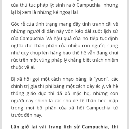
của thủ tục pháp lý: sinh ra ở Campuchia, nhưng
lại bị xem là những kẻ ngoại lai.
Gốc rễ của tình trạng mang đầy tính tranh cãi về
những người di dân này vốn kéo dài suốt lịch sử
của Campuchia. Và hậu quả của nó tiếp tục định
nghĩa cho thân phận của nhiều con người, cũng
như quy chụp lên hàng bao thế hệ vẫn đang chui
rúc trên một vùng pháp lý chẳng biết trách nhiệm
thuộc về ai.
Bị xã hội gọi một cách nhạo báng là “yuon”, các
chính trị gia thì phỉ báng một cách đầy ác ý, và hệ
thống giáo dục thì đã bỏ mặc họ, những con
người này chính là các chú dê tế thần béo mập
trong mọi bộ phận của xã hội Campuchia từ
trước đến nay.
Lần giở lại vài trang lịch sử Campuchia, thì