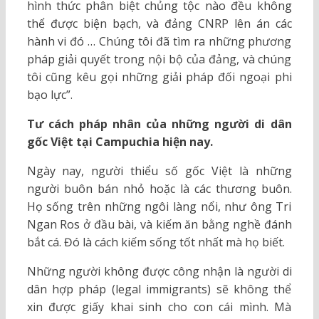
hình thức phân biệt chủng tộc nào đều không
thể được biện bạch, và đảng CNRP lên án các
hành vi đó … Chúng tôi đã tìm ra những phương
pháp giải quyết trong nội bộ của đảng, và chúng
tôi cũng kêu gọi những giải pháp đối ngoại phi
bạo lực”.
Tư cách pháp nhân của những người di dân
gốc Việt tại Campuchia hiện nay.
Ngày nay, người thiểu số gốc Việt là những
người buôn bán nhỏ hoặc là các thương buôn.
Họ sống trên những ngôi làng nổi, như ông Tri
Ngan Ros ở đầu bài, và kiếm ăn bằng nghề đánh
bắt cá. Đó là cách kiếm sống tốt nhất mà họ biết.
Những người không được công nhận là người di
dân hợp pháp (legal immigrants) sẽ không thể
xin được giấy khai sinh cho con cái mình. Mà