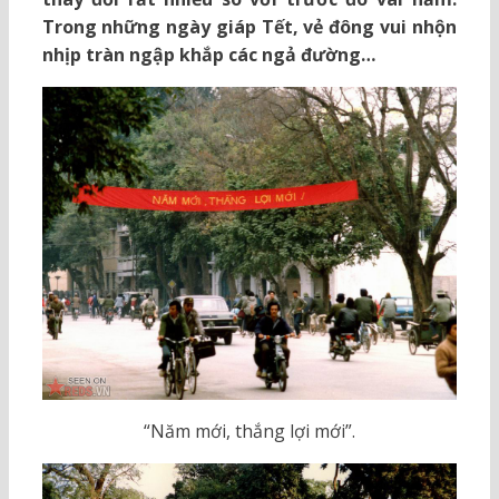
Trong những ngày giáp Tết, vẻ đông vui nhộn
nhịp tràn ngập khắp các ngả đường…
“Năm mới, thắng lợi mới”.