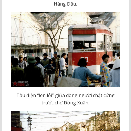
Hàng Đậu.
Tàu điện “len lỏi” giữa dòng người chật cứng
trước chợ Đồng Xuân.