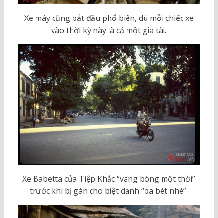
Xe máy cũng bắt đầu phổ biến, dù mỗi chiếc xe
vào thời kỳ này là cả một gia tài.
Xe Babetta của Tiệp Khắc “vang bóng một thời”
trước khi bị gán cho biệt danh “ba bét nhè”.