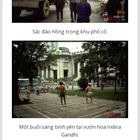
Sắc đào hồng trong khu phố cổ.
Một buổi sáng bình yên tại vườn hoa Indira
Gandhi.