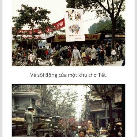
Vẻ sôi động của một khu chợ Tết.