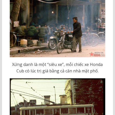
Xứng danh là một “siêu xe”, mỗi chiếc xe Honda
Cub có lúc trị giá bằng cả căn nhà mặt phố.