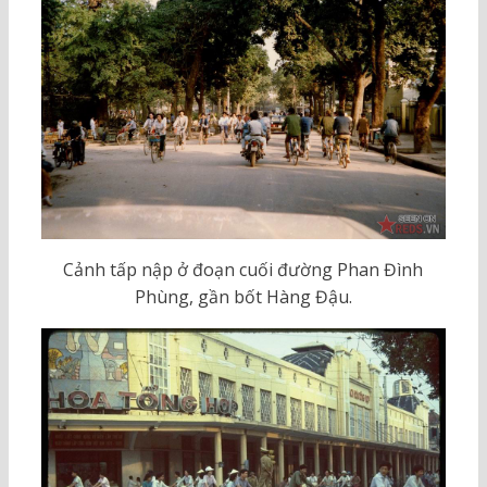
Cảnh tấp nập ở đoạn cuối đường Phan Đình
Phùng, gần bốt Hàng Đậu.