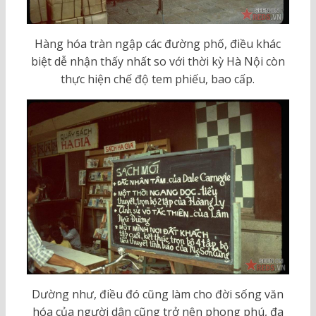
Hàng hóa tràn ngập các đường phố, điều khác
biệt dễ nhận thấy nhất so với thời kỳ Hà Nội còn
thực hiện chế độ tem phiếu, bao cấp.
Dường như, điều đó cũng làm cho đời sống văn
hóa của người dân cũng trở nên phong phú, đa