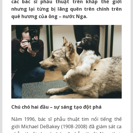
các bác sĩ phẫu thuật trên khắp thế giới
nhưng lại từng bị lãng quên trên chính trên
quê hương của ông – nước Nga.
Chú chó hai đầu – sự sáng tạo đột phá
Năm 1996, bác sĩ phẫu thuật tim nổi tiếng thế
giới Michael DeBakey (1908-2008) đã giám sát ca