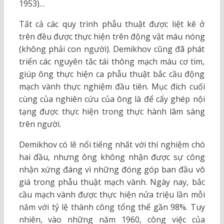
1953)…
Tất cả các quy trình phẫu thuật được liệt kê ở
trên đều được thực hiện trên động vật máu nóng
(không phải con người). Demikhov cũng đã phát
triển các nguyên tắc tái thông mạch máu cơ tim,
giúp ông thực hiện ca phẫu thuật bắc cầu động
mạch vành thực nghiệm đầu tiên. Mục đích cuối
cùng của nghiên cứu của ông là để cấy ghép nội
tạng được thực hiện trong thực hành lâm sàng
trên người.
Demikhov có lẽ nổi tiếng nhất với thí nghiệm chó
hai đầu, nhưng ông không nhận được sự công
nhận xứng đáng vì những đóng góp ban đầu vô
giá trong phẫu thuật mạch vành. Ngày nay, bắc
cầu mạch vành được thực hiện nửa triệu lần mỗi
năm với tỷ lệ thành công tổng thể gần 98%. Tuy
nhiên, vào những năm 1960, công việc của