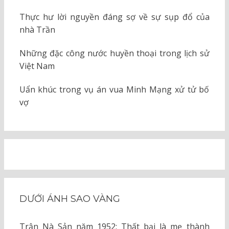
Thực hư lời nguyền đáng sợ về sự sụp đổ của
nhà Trần
Những đặc công nước huyền thoại trong lịch sử
Việt Nam
Uẩn khúc trong vụ án vua Minh Mạng xử tử bố
vợ
DƯỚI ÁNH SAO VÀNG
Trận Nà Sản năm 1952: Thất bại là mẹ thành