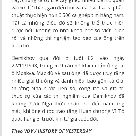
và mô, từ thận, gan đến tim và da. Các bác sĩ phẫu
thuật thực hiện hơn 3.500 ca ghép tim hàng năm.
Tất cả những điều đó sẽ không thể thực hiện
được nếu không có nhà khoa học Xô viết “điên
rồ” và những thí nghiệm táo bạo của ông trên
loài chó.
Demikhov qua đời ở tuổi 82, vào ngày
22/11/1998, trong một căn hộ khiêm tốn ở ngoại
ô Moskva. Mặc dù về sau ông đã được truy tặng
nhiều giải thưởng và danh hiệu, bao gồm cả Giải
thưởng Nhà nước Liên Xô, công lao và giá trị
thực sự của các thí nghiệm của Demikhov đã
không được Nga thừa nhận cho đến năm ông
mất, khi ông được trao tặng Huân chương Vì Tổ
quốc hạng 3, trước khi từ giã cuộc đời.
Theo VOV / HISTORY OF YESTERDAY