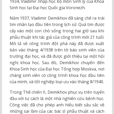
1934, Vladimir nhập học bộ môn Sinh lý của Khoa
Sinh học tại Đại học Quốc gia Voronezh.
Năm 1937, Vladimir Demikhov đã sáng chế ra trái
tim nhân tạo đầu tiên trong lịch sử. Quả tim được
cấy vào một con chó sống trong hai giờ sau khi
phẫu thuật khi tác giả của công trình mới 21 tuổi.
Mô tả về công trình đột phá này đã được xuất
bản vào tháng 4/1938 trên tờ báo sinh viên của
trường đại học, và đã được giới thiệu tại một hội
nghị khoa học. Sau đó, Demikhov chuyển đến
Khoa Sinh học của Đại học Tổng hợp Moskva, nơi
chàng sinh viên có công trình khoa học đầu tiên
của mình, và tốt nghiệp loại ưu vào tháng 8/1940.
Trong Thế chiến II, Demikhov phục vụ trên tuyến
đầu với tư cách là một nhà nghiên cứu bệnh học.
Công việc đã cho phép anh hiểu biết sâu sắc về
những sai lầm của các bác sĩ phẫu thuật và cách