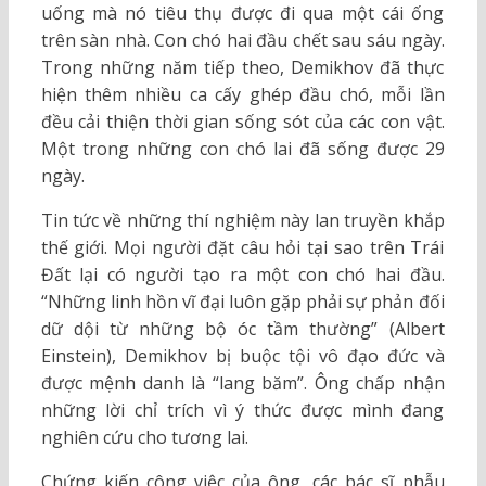
uống mà nó tiêu thụ được đi qua một cái ống
trên sàn nhà. Con chó hai đầu chết sau sáu ngày.
Trong những năm tiếp theo, Demikhov đã thực
hiện thêm nhiều ca cấy ghép đầu chó, mỗi lần
đều cải thiện thời gian sống sót của các con vật.
Một trong những con chó lai đã sống được 29
ngày.
Tin tức về những thí nghiệm này lan truyền khắp
thế giới. Mọi người đặt câu hỏi tại sao trên Trái
Đất lại có người tạo ra một con chó hai đầu.
“Những linh hồn vĩ đại luôn gặp phải sự phản đối
dữ dội từ những bộ óc tầm thường” (Albert
Einstein), Demikhov bị buộc tội vô đạo đức và
được mệnh danh là “lang băm”. Ông chấp nhận
những lời chỉ trích vì ý thức được mình đang
nghiên cứu cho tương lai.
Chứng kiến công việc của ông, các bác sĩ phẫu