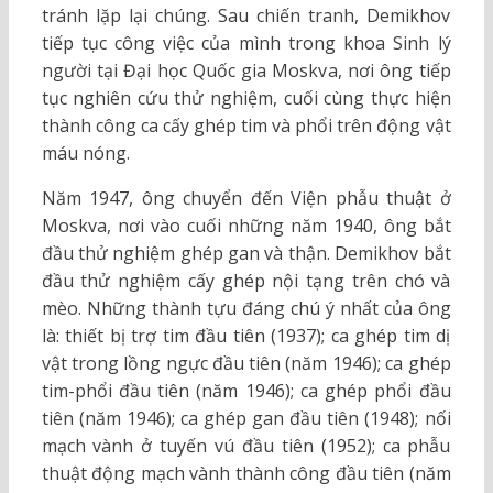
tránh lặp lại chúng. Sau chiến tranh, Demikhov
tiếp tục công việc của mình trong khoa Sinh lý
người tại Đại học Quốc gia Moskva, nơi ông tiếp
tục nghiên cứu thử nghiệm, cuối cùng thực hiện
thành công ca cấy ghép tim và phổi trên động vật
máu nóng.
Năm 1947, ông chuyển đến Viện phẫu thuật ở
Moskva, nơi vào cuối những năm 1940, ông bắt
đầu thử nghiệm ghép gan và thận. Demikhov bắt
đầu thử nghiệm cấy ghép nội tạng trên chó và
mèo. Những thành tựu đáng chú ý nhất của ông
là: thiết bị trợ tim đầu tiên (1937); ca ghép tim dị
vật trong lồng ngực đầu tiên (năm 1946); ca ghép
tim-phổi đầu tiên (năm 1946); ca ghép phổi đầu
tiên (năm 1946); ca ghép gan đầu tiên (1948); nối
mạch vành ở tuyến vú đầu tiên (1952); ca phẫu
thuật động mạch vành thành công đầu tiên (năm