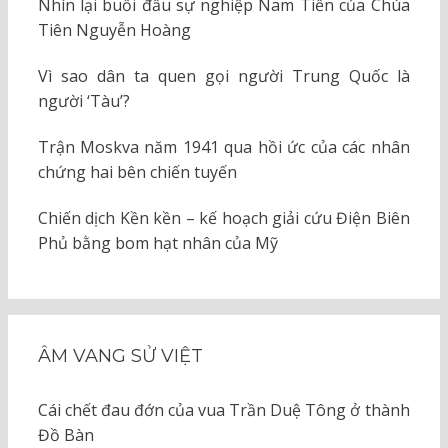
Nhìn lại buổi đầu sự nghiệp Nam Tiến của Chúa
Tiên Nguyễn Hoàng
Vì sao dân ta quen gọi người Trung Quốc là
người ‘Tàu’?
Trận Moskva năm 1941 qua hồi ức của các nhân
chứng hai bên chiến tuyến
Chiến dịch Kền kền – kế hoạch giải cứu Điện Biên
Phủ bằng bom hạt nhân của Mỹ
ÂM VANG SỬ VIỆT
Cái chết đau đớn của vua Trần Duệ Tông ở thành
Đồ Bàn