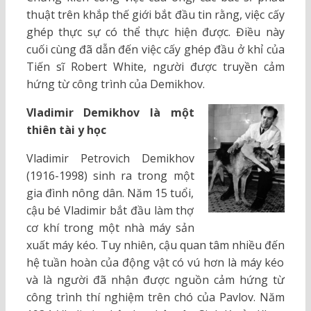
thuật trên khắp thế giới bắt đầu tin rằng, việc cấy
ghép thực sự có thể thực hiện được. Điều này
cuối cùng đã dẫn đến việc cấy ghép đầu ở khỉ của
Tiến sĩ Robert White, người được truyền cảm
hứng từ công trình của Demikhov.
Vladimir Demikhov là một
thiên tài y học
Vladimir Petrovich Demikhov
(1916-1998) sinh ra trong một
gia đình nông dân. Năm 15 tuổi,
cậu bé Vladimir bắt đầu làm thợ
cơ khí trong một nhà máy sản
xuất máy kéo. Tuy nhiên, cậu quan tâm nhiều đến
hệ tuần hoàn của động vật có vú hơn là máy kéo
và là người đã nhận được nguồn cảm hứng từ
công trình thí nghiệm trên chó của Pavlov. Năm