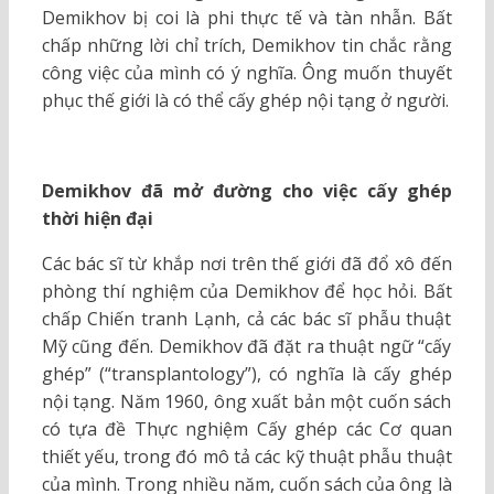
Demikhov bị coi là phi thực tế và tàn nhẫn. Bất
chấp những lời chỉ trích, Demikhov tin chắc rằng
công việc của mình có ý nghĩa. Ông muốn thuyết
phục thế giới là có thể cấy ghép nội tạng ở người.
Demikhov đã mở đường cho việc cấy ghép
thời hiện đại
Các bác sĩ từ khắp nơi trên thế giới đã đổ xô đến
phòng thí nghiệm của Demikhov để học hỏi. Bất
chấp Chiến tranh Lạnh, cả các bác sĩ phẫu thuật
Mỹ cũng đến. Demikhov đã đặt ra thuật ngữ “cấy
ghép” (“transplantology”), có nghĩa là cấy ghép
nội tạng. Năm 1960, ông xuất bản một cuốn sách
có tựa đề Thực nghiệm Cấy ghép các Cơ quan
thiết yếu, trong đó mô tả các kỹ thuật phẫu thuật
của mình. Trong nhiều năm, cuốn sách của ông là