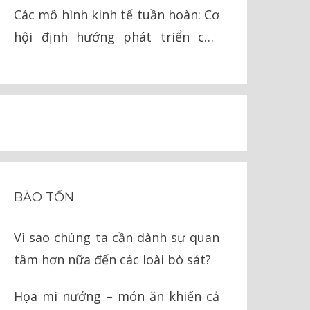
lai
Các mô hình kinh tế tuần hoàn: Cơ
hội định hướng phát triển cho
Việt Nam
BẢO TỒN
Vì sao chúng ta cần dành sự quan
tâm hơn nữa đến các loài bò sát?
Họa mi nướng – món ăn khiến cả