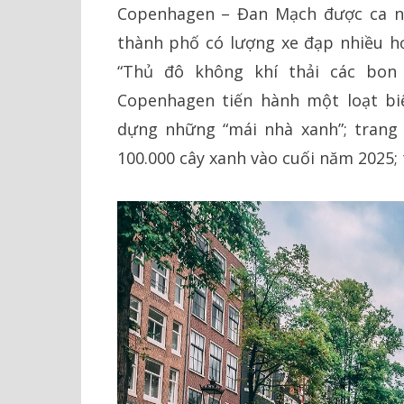
Copenhagen – Đan Mạch được ca ngợ
thành phố có lượng xe đạp nhiều hơ
“Thủ đô không khí thải các bon 
Copenhagen tiến hành một loạt bi
dựng những “mái nhà xanh”; trang 
100.000 cây xanh vào cuối năm 2025; 