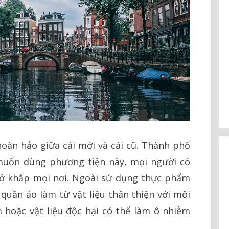
oàn hảo giữa cái mới và cái cũ. Thành phố
muốn dùng phương tiện này, mọi người có
c ở khắp mọi nơi. Ngoài sử dụng thực phẩm
uần áo làm từ vật liệu thân thiện với môi
hoặc vật liệu độc hại có thể làm ô nhiễm