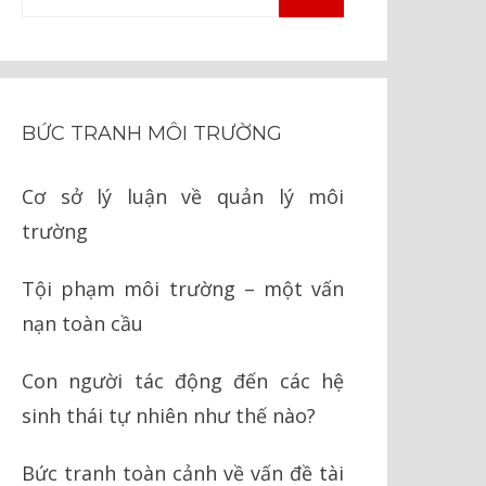
TÌM
kiếm
KIẾM
cho:
BỨC TRANH MÔI TRƯỜNG
Cơ sở lý luận về quản lý môi
trường
Tội phạm môi trường – một vấn
nạn toàn cầu
Con người tác động đến các hệ
sinh thái tự nhiên như thế nào?
Bức tranh toàn cảnh về vấn đề tài