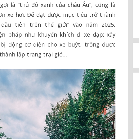
i là “thủ đô xanh của châu Âu”, cũng là
n xe hơi. Để đạt được mục tiêu trở thành
đầu tiên trên thế giới” vào năm 2025,
ện pháp như khuyến khích đi xe đạp; xây
bị động cơ điện cho xe buýt; trồng được
thành lập trang trại gió…