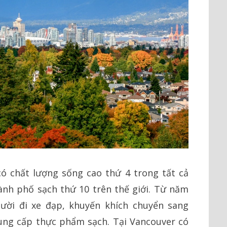
ó chất lượng sống cao thứ 4 trong tất cả
hành phố sạch thứ 10 trên thế giới. Từ năm
ười đi xe đạp, khuyến khích chuyển sang
cung cấp thực phẩm sạch. Tại Vancouver có