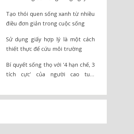
Tạo thói quen sống xanh từ nhiều
điều đơn giản trong cuộc sống
Sử dụng giấy hợp lý là một cách
thiết thực để cứu môi trường
Bí quyết sống thọ với ‘4 hạn chế, 3
tích cực’ của người cao tuổi
Okinawa