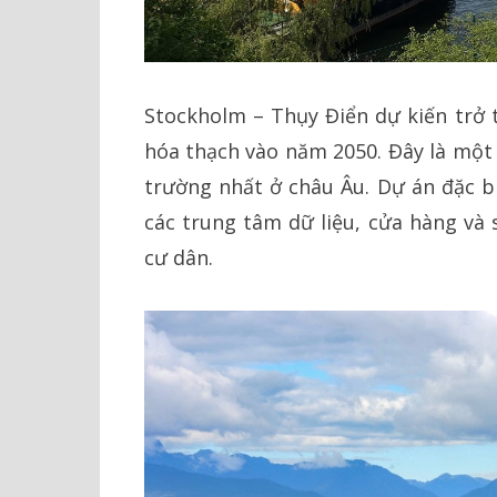
Stockholm – Thụy Điển dự kiến trở 
hóa thạch vào năm 2050. Đây là một
trường nhất ở châu Âu. Dự án đặc bi
các trung tâm dữ liệu, cửa hàng và
cư dân.