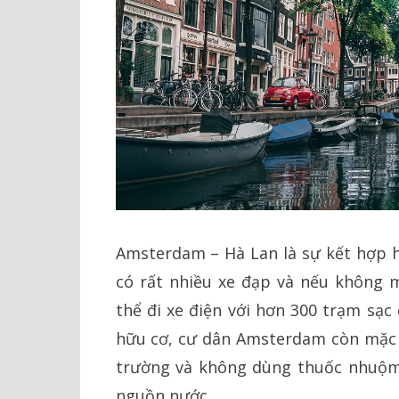
Amsterdam – Hà Lan là sự kết hợp h
có rất nhiều xe đạp và nếu không 
thể đi xe điện với hơn 300 trạm sạ
hữu cơ, cư dân Amsterdam còn mặc q
trường và không dùng thuốc nhuộm 
nguồn nước.