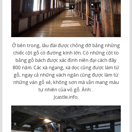
Ở bên trong, lâu đài được chống đỡ bằng những
chiếc cột gỗ có đường kính lớn. Có những cột to
bằng gỗ bách được xác định niên đại cách đây
800 năm. Các xà ngang, xà dọc cũng được làm từ
gỗ, ngay cả những vách ngăn cũng được làm từ
những ván gỗ xẻ, không sơn mà vẫn mang màu
tự nhiên của vỏ gỗ. Ảnh: .
Jcastle.info.