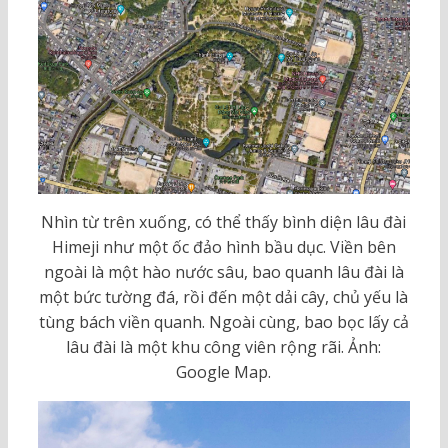
Nhìn từ trên xuống, có thể thấy bình diện lâu đài
Himeji như một ốc đảo hình bầu dục. Viền bên
ngoài là một hào nước sâu, bao quanh lâu đài là
một bức tường đá, rồi đến một dải cây, chủ yếu là
tùng bách viền quanh. Ngoài cùng, bao bọc lấy cả
lâu đài là một khu công viên rộng rãi. Ảnh:
Google Map.