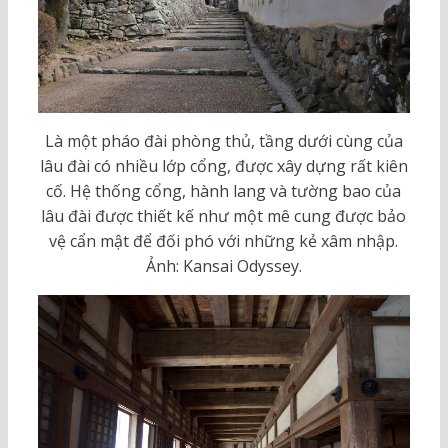
Là một pháo đài phòng thủ, tầng dưới cùng của
lâu đài có nhiều lớp cổng, được xây dựng rất kiên
cố. Hệ thống cổng, hành lang và tường bao của
lâu đài được thiết kế như một mê cung được bảo
vệ cẩn mật để đối phó với những kẻ xâm nhập.
Ảnh: Kansai Odyssey.