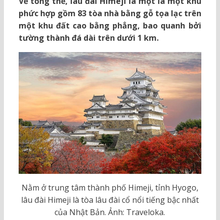
Về tổng thể, lâu đài Himeji là một là một khu
phức hợp gồm 83 tòa nhà bằng gỗ tọa lạc trên
một khu đất cao bằng phẳng, bao quanh bởi
tường thành đá dài trên dưới 1 km.
Nằm ở trung tâm thành phố Himeji, tỉnh Hyogo,
lâu đài Himeji là tòa lâu đài cổ nổi tiếng bậc nhất
của Nhật Bản. Ảnh: Traveloka.