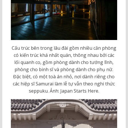
Cấu trúc bên trong lâu đài gồm nhiều căn phòng
có kiến trúc khá nhất quán, thông nhau bởi các
lối quanh co, gồm phòng dành cho tướng lĩnh,
phòng cho binh sĩ và phòng dành cho phụ nữ.
Đặc biệt, có một toà án nhỏ, nơi dành riêng cho
các hiệp sĩ Samurai làm lễ tự vẫn theo nghi thức
seppuku. Ảnh: Japan Starts Here.