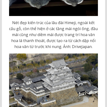
Nét đẹp kiến trúc của lâu đài Himeji, ngoài kết
cấu gỗ, còn thể hiện ở các tầng mái ngói ống, đầu
mái cũng như diềm mái được trang trí hoa văn
hoa lá thanh thoát, được tạo ra từ cách dập nổi
hoa văn từ trước khi nung. Ảnh: DriveJapan.