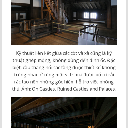
Kỹ thuật liên kết giữa các cột và xà cũng là kỹ
thuật ghép mộng, không dùng đến đinh ốc. Đặc
biệt, cầu thang nối các tầng được thiết kế không
trùng nhau ở cùng một vị trí mà được bố trí rải
rác tạo nên những góc hiểm hỗ trợ việc phòng
thủ. Ảnh: On Castles, Ruined Castles and Palaces.