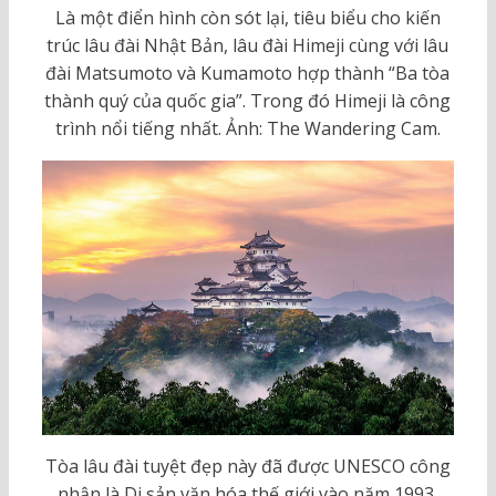
Là một điển hình còn sót lại, tiêu biểu cho kiến
trúc lâu đài Nhật Bản, lâu đài Himeji cùng với lâu
đài Matsumoto và Kumamoto hợp thành “Ba tòa
thành quý của quốc gia”. Trong đó Himeji là công
trình nổi tiếng nhất. Ảnh: The Wandering Cam.
Tòa lâu đài tuyệt đẹp này đã được UNESCO công
nhận là Di sản văn hóa thế giới vào năm 1993.