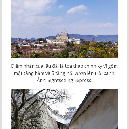
Điểm nhấn của lâu đài là tòa tháp chính kỳ vĩ gồm
một tầng hầm và 5 tầng nổi vườn lên trời xanh.
Ảnh: Sightseeing Express.