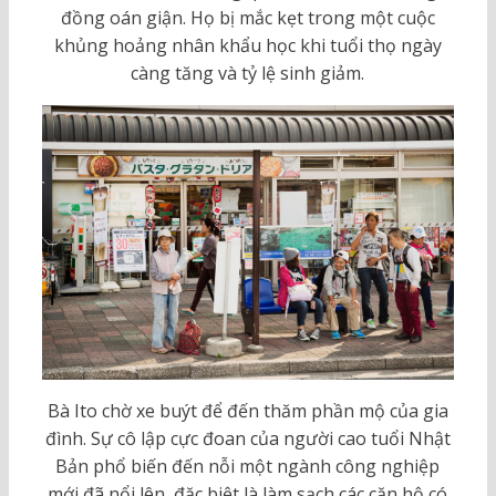
đồng oán giận. Họ bị mắc kẹt trong một cuộc
khủng hoảng nhân khẩu học khi tuổi thọ ngày
càng tăng và tỷ lệ sinh giảm.
Bà Ito chờ xe buýt để đến thăm phần mộ của gia
đình. Sự cô lập cực đoan của người cao tuổi Nhật
Bản phổ biến đến nỗi một ngành công nghiệp
mới đã nổi lên, đặc biệt là làm sạch các căn hộ có