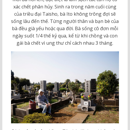
xác chết phân hủy. Sinh ra trong năm cuối cùng
của triều đại Taisho, bà Ito không trông đợi sẽ
sống lâu đến thế. Từng người thân và bạn bè của
bà đều già yếu hoặc qua đời. Bà sống cô đơn mỗi
ngày suốt 1/4 thế kỷ qua, kể từ khi chồng và con
gái bà chết vì ung thư chỉ cách nhau 3 tháng.