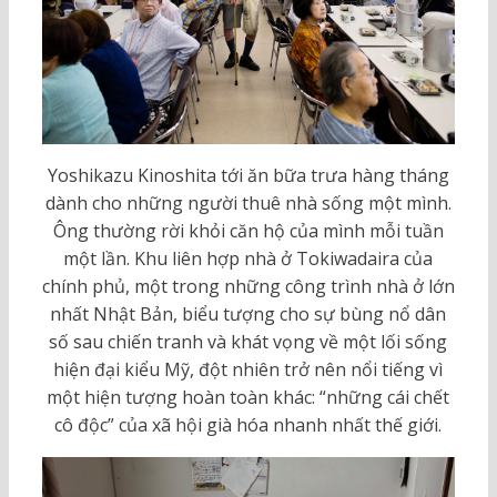
Yoshikazu Kinoshita tới ăn bữa trưa hàng tháng
dành cho những người thuê nhà sống một mình.
Ông thường rời khỏi căn hộ của mình mỗi tuần
một lần. Khu liên hợp nhà ở Tokiwadaira của
chính phủ, một trong những công trình nhà ở lớn
nhất Nhật Bản, biểu tượng cho sự bùng nổ dân
số sau chiến tranh và khát vọng về một lối sống
hiện đại kiểu Mỹ, đột nhiên trở nên nổi tiếng vì
một hiện tượng hoàn toàn khác: “những cái chết
cô độc” của xã hội già hóa nhanh nhất thế giới.