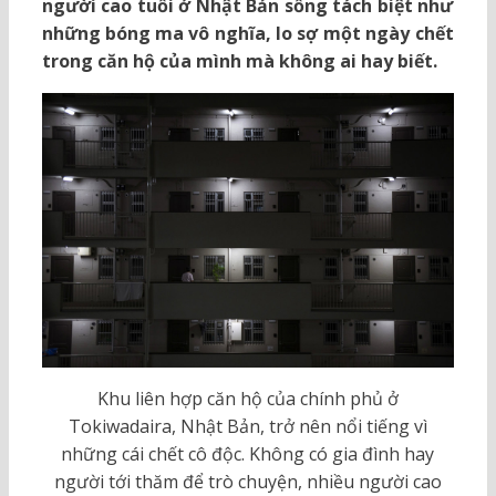
người cao tuổi ở Nhật Bản sống tách biệt như
những bóng ma vô nghĩa, lo sợ một ngày chết
trong căn hộ của mình mà không ai hay biết.
Khu liên hợp căn hộ của chính phủ ở
Tokiwadaira, Nhật Bản, trở nên nổi tiếng vì
những cái chết cô độc. Không có gia đình hay
người tới thăm để trò chuyện, nhiều người cao