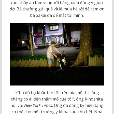
cảm thấy an tâm vì người hàng xóm đồng ý giúp
đỡ. Bà thường gửi quà và lê mùa hè tới để cảm ơn
bà Sakai đã để mắt tới mình.
“Cho dù họ khắc tên tôi trên bia mộ thì cũng
chẳng có ai đến thăm mộ của tôi”, ông Kinoshita
nói với
New York Times
. Ông đã đăng ký hiến tặng
cơ thể cho một trường y khoa sau khi chết. Nhà