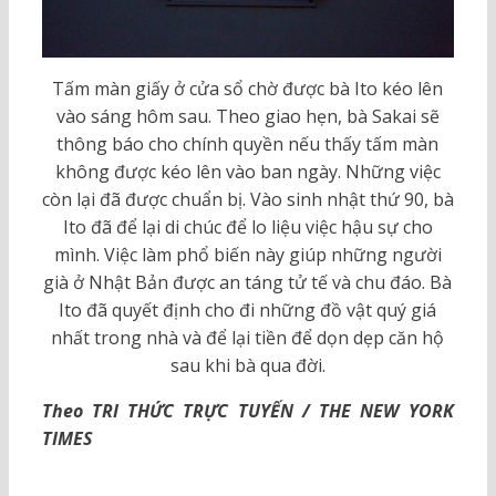
Tấm màn giấy ở cửa sổ chờ được bà Ito kéo lên
vào sáng hôm sau. Theo giao hẹn, bà Sakai sẽ
thông báo cho chính quyền nếu thấy tấm màn
không được kéo lên vào ban ngày. Những việc
còn lại đã được chuẩn bị. Vào sinh nhật thứ 90, bà
Ito đã để lại di chúc để lo liệu việc hậu sự cho
mình. Việc làm phổ biến này giúp những người
già ở Nhật Bản được an táng tử tế và chu đáo. Bà
Ito đã quyết định cho đi những đồ vật quý giá
nhất trong nhà và để lại tiền để dọn dẹp căn hộ
sau khi bà qua đời.
Theo TRI THỨC TRỰC TUYẾN / THE NEW YORK
TIMES