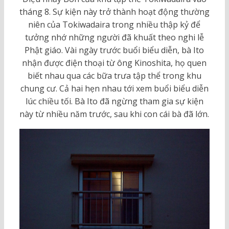
tháng 8. Sự kiện này trở thành hoạt động thường
niên của Tokiwadaira trong nhiều thập kỷ để
tưởng nhớ những người đã khuất theo nghi lễ
Phật giáo. Vài ngày trước buổi biểu diễn, bà Ito
nhận được điện thoại từ ông Kinoshita, họ quen
biết nhau qua các bữa trưa tập thể trong khu
chung cư. Cả hai hẹn nhau tới xem buổi biểu diễn
lúc chiều tối. Bà Ito đã ngừng tham gia sự kiện
này từ nhiều năm trước, sau khi con cái bà đã lớn.