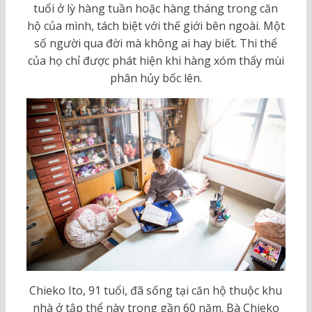
tuổi ở lỳ hàng tuần hoặc hàng tháng trong căn
hộ của mình, tách biệt với thế giới bên ngoài. Một
số người qua đời mà không ai hay biết. Thi thể
của họ chỉ được phát hiện khi hàng xóm thấy mùi
phân hủy bốc lên.
Chieko Ito, 91 tuổi, đã sống tại căn hộ thuộc khu
nhà ở tập thể này trong gần 60 năm. Bà Chieko