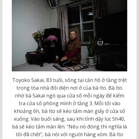
Toyoko Sakai, 83 tuổi, sống tại căn hộ ở tầng trệt
trong tòa nhà đối diện nơi ở của bà Ito. Bà Ito
nhờ bà Sakai ngó qua cửa sổ mỗi ngày để kiểm
tra cửa sổ phòng mình ở tầng 3. Mỗi tối vào
khoảng 6h, bà Ito sẽ kéo tấm màn giấy ở cửa sổ
xuống. Vào buổi sáng, sau khi tỉnh dậy lúc 5h40,
bà sẽ kéo tấm màn lên. “Nếu nó đóng thì nghĩa là
tôi đã chết”, bà nói với người hàng xóm. Bà Ito