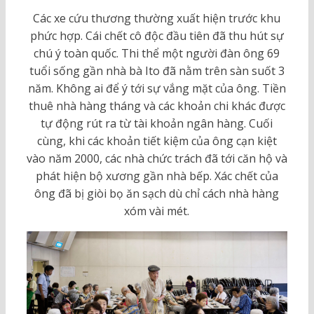
Các xe cứu thương thường xuất hiện trước khu
phức hợp. Cái chết cô độc đầu tiên đã thu hút sự
chú ý toàn quốc. Thi thể một người đàn ông 69
tuổi sống gần nhà bà Ito đã nằm trên sàn suốt 3
năm. Không ai để ý tới sự vắng mặt của ông. Tiền
thuê nhà hàng tháng và các khoản chi khác được
tự động rút ra từ tài khoản ngân hàng. Cuối
cùng, khi các khoản tiết kiệm của ông cạn kiệt
vào năm 2000, các nhà chức trách đã tới căn hộ và
phát hiện bộ xương gần nhà bếp. Xác chết của
ông đã bị giòi bọ ăn sạch dù chỉ cách nhà hàng
xóm vài mét.