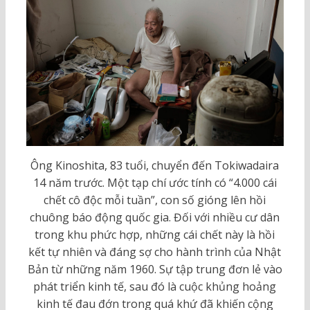
Ông Kinoshita, 83 tuổi, chuyển đến Tokiwadaira
14 năm trước. Một tạp chí ước tính có “4.000 cái
chết cô độc mỗi tuần”, con số gióng lên hồi
chuông báo động quốc gia. Đối với nhiều cư dân
trong khu phức hợp, những cái chết này là hồi
kết tự nhiên và đáng sợ cho hành trình của Nhật
Bản từ những năm 1960. Sự tập trung đơn lẻ vào
phát triển kinh tế, sau đó là cuộc khủng hoảng
kinh tế đau đớn trong quá khứ đã khiến cộng