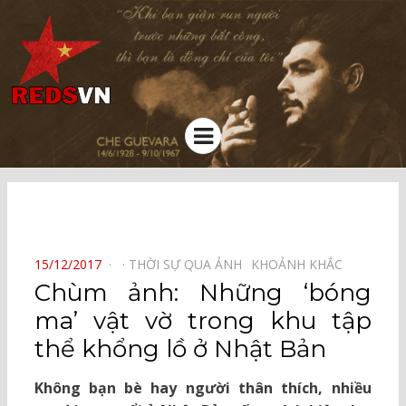
Kênh chia sẻ tri thức cộng đồng
Menu
⠀
POSTED
15/12/2017
THỜI SỰ QUA ẢNH⠀
KHOẢNH KHẮC⠀
ON
Chùm ảnh: Những ‘bóng
ma’ vật vờ trong khu tập
thể khổng lồ ở Nhật Bản
Không bạn bè hay người thân thích, nhiều