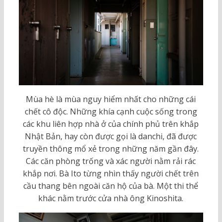
Mùa hè là mùa nguy hiểm nhất cho những cái
chết cô độc. Những khía cạnh cuộc sống trong
các khu liên hợp nhà ở của chính phủ trên khắp
Nhật Bản, hay còn được gọi là danchi, đã được
truyền thông mổ xẻ trong những năm gần đây.
Các căn phòng trống và xác người nằm rải rác
khắp nơi. Bà Ito từng nhìn thấy người chết trên
cầu thang bên ngoài căn hộ của bà. Một thi thể
khác nằm trước cửa nhà ông Kinoshita.