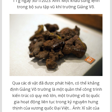
TTg ngày 30/1/2023. Ảnh: Một khẩu súng lệnh
trong bộ sưu tập vũ khí trường Giảng Võ.
Qua các di vật đã được phát hiện, có thể khẳng
định Giảng Võ trường là một quần thể công trình
kiến trúc có quy mô lớn, một trường võ bị quốc
gia hoạt động liên tục trong kỷ nguyên hưng
thịnh của vương quốc Đại Việt… Ảnh: Xỉ sắt của