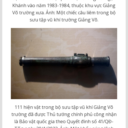
Khánh vào năm 1983-1984, thuộc khu vực Giảng
Võ trường xưa. Ảnh: Một chiếc câu liêm trong bộ
sưu tập vũ khí trường Giảng Võ.
111 hiện vật trong bộ sưu tập vũ khí Giảng Võ
trường đã được Thủ tướng chính phủ công nhận
là Bảo vật quốc gia theo Quyết đinh số 41/QĐ-