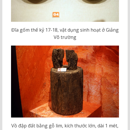
Đĩa gốm thế kỷ 17-18, vật dụng sinh hoạt ở Giảng
Võ trường
Vồ đập đất bằng gỗ lim, kích thước lớn, dài 1 mét,