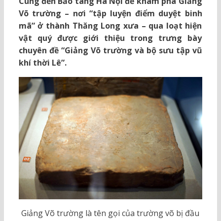
Cùng đến Bảo tàng Hà Nội để khám phá Giảng
Võ trường – nơi “tập luyện điểm duyệt binh
mã” ở thành Thăng Long xưa – qua loạt hiện
vật quý được giới thiệu trong trưng bày
chuyên đề “Giảng Võ trường và bộ sưu tập vũ
khí thời Lê”.
Giảng Võ trường là tên gọi của trường võ bị đầu