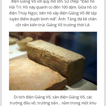
điện Giảng Võ với quy mô lớn. Sử chép: “Đào hồ
Hải Trì. Hồ này quanh co đến 100 dặm. Giữa hồ có
điện Thúy Ngọc, bên hồ xây điện Giảng Võ để tập
luyện điểm duyệt binh mã”. Ảnh: Tảng đá kê chân
cột nền kiến trúc Giảng Võ trường thời Lê.
Di tích điện Giảng Võ, sân điện Giảng Võ, các
trường đấu võ, trường bắn… nằm trong một khu