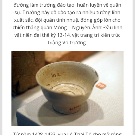
đường làm trường đào tạo, huấn luyện về quân
sự. Trường này đã đào tạo ra nhiều tướng lĩnh
xuất sắc, đội quân tinh nhuệ, đóng góp lớn cho
chiến thắng quân Mông – Nguyên. Ảnh: Đầu linh
vật niên đại thế kỷ 13-14, vật trang trí kiến trúc
Giảng Võ trường.
Từ năm 1428-1433, vua Lê Thái Tổ cho mở rộng