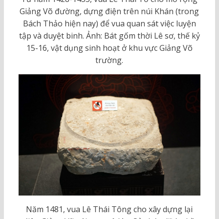
Giảng Võ đường, dựng điện trên núi Khán (trong
Bách Thảo hiện nay) để vua quan sát việc luyện
tập và duyệt binh. Ảnh: Bát gốm thời Lê sơ, thế kỷ
15-16, vật dụng sinh hoạt ở khu vực Giảng Võ
trường.
Năm 1481, vua Lê Thái Tông cho xây dựng lại