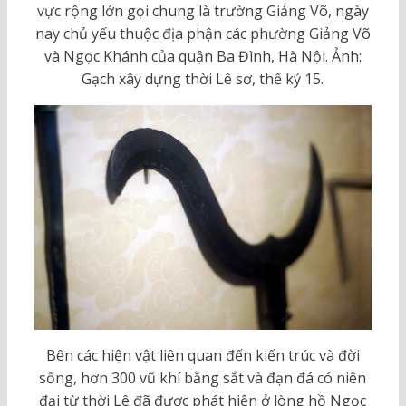
vực rộng lớn gọi chung là trường Giảng Võ, ngày
nay chủ yếu thuộc địa phận các phường Giảng Võ
và Ngọc Khánh của quận Ba Đình, Hà Nội. Ảnh:
Gạch xây dựng thời Lê sơ, thế kỷ 15.
Bên các hiện vật liên quan đến kiến trúc và đời
sống, hơn 300 vũ khí bằng sắt và đạn đá có niên
đại từ thời Lê đã được phát hiện ở lòng hồ Ngọc