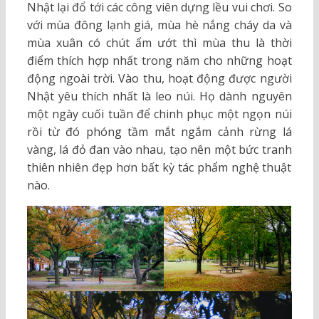
Nhật lại đổ tới các công viên dựng lều vui chơi. So
với mùa đông lạnh giá, mùa hè nắng cháy da và
mùa xuân có chút ẩm ướt thì mùa thu là thời
điểm thích hợp nhất trong năm cho những hoạt
động ngoài trời. Vào thu, hoạt động được người
Nhật yêu thích nhất là leo núi. Họ dành nguyên
một ngày cuối tuần để chinh phục một ngọn núi
rồi từ đó phóng tầm mắt ngắm cảnh rừng lá
vàng, lá đỏ đan vào nhau, tạo nên một bức tranh
thiên nhiên đẹp hơn bất kỳ tác phẩm nghệ thuật
nào.