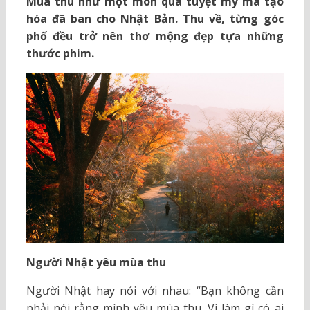
Mùa thu như một món quà tuyệt mỹ mà tạo
hóa đã ban cho Nhật Bản. Thu về, từng góc
phố đều trở nên thơ mộng đẹp tựa những
thước phim.
Người Nhật yêu mùa thu
Người Nhật hay nói với nhau: “Bạn không cần
phải nói rằng mình yêu mùa thu. Vì làm gì có ai