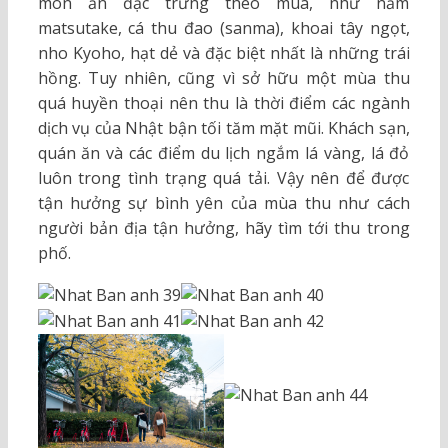
món ăn đặc trưng theo mùa, như nấm
matsutake, cá thu đao (sanma), khoai tây ngọt,
nho Kyoho, hạt dẻ và đặc biệt nhất là những trái
hồng. Tuy nhiên, cũng vì sở hữu một mùa thu
quá huyền thoại nên thu là thời điểm các ngành
dịch vụ của Nhật bận tối tăm mặt mũi. Khách sạn,
quán ăn và các điểm du lịch ngắm lá vàng, lá đỏ
luôn trong tình trạng quá tải. Vậy nên để được
tận hưởng sự bình yên của mùa thu như cách
người bản địa tận hưởng, hãy tìm tới thu trong
phố.