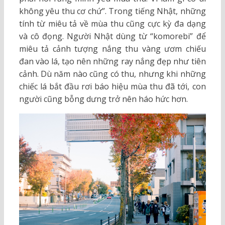
không yêu thu cơ chứ”. Trong tiếng Nhật, những
tính từ miêu tả về mùa thu cũng cực kỳ đa dạng
và cô đọng. Người Nhật dùng từ “komorebi” để
miêu tả cảnh tượng nắng thu vàng ươm chiếu
đan vào lá, tạo nên những ray nắng đẹp như tiên
cảnh. Dù năm nào cũng có thu, nhưng khi những
chiếc lá bắt đầu rơi báo hiệu mùa thu đã tới, con
người cũng bỗng dưng trở nên háo hức hơn.