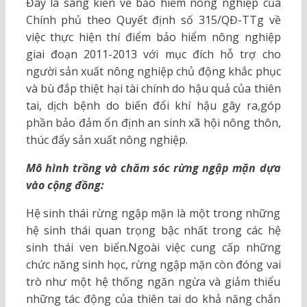
Đây là sáng kiến về bảo hiểm nông nghiệp của
Chính phủ theo Quyết định số 315/QĐ-TTg về
việc thực hiện thí điểm bảo hiểm nông nghiệp
giai đoạn 2011-2013 với mục đích hỗ trợ cho
người sản xuất nông nghiệp chủ động khắc phục
và bù đắp thiệt hại tài chính do hậu quả của thiên
tai, dịch bệnh do biến đổi khí hậu gây ra,góp
phần bảo đảm ổn định an sinh xã hội nông thôn,
thúc đẩy sản xuất nông nghiệp.
Mô hình trồng và chăm sóc rừng ngập mặn dựa
vào cộng đồng:
Hệ sinh thái rừng ngập mặn là một trong những
hệ sinh thái quan trọng bậc nhất trong các hệ
sinh thái ven biển.Ngoài việc cung cấp những
chức năng sinh học, rừng ngập mặn còn đóng vai
trò như một hệ thống ngăn ngừa và giảm thiểu
những tác động của thiên tai do khả năng chắn