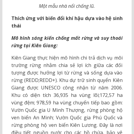
Một mẫu nhà nổi chống lũ.
Thích ứng với biến đổi khí hậu dựa vào hệ sinh
thái
Mô hình sáng kiến chống mất rừng và suy thoái
rừng tại Kiên Giang:
Kiên Giang thực hiện mô hình chi trả dịch vụ môi
trường rừng nhằm chia sẻ lợi ích giữa các đối
tượng được hưởng lợi từ rừng và sống dựa vào
rừng (REDD;REDD+). Khu dự trữ sinh quyển Kiên
Giang được UNESCO công nhận từ năm 2006.
Khu có diện tích 36,935 ha vùng lõi;172,57 ha
vùng đệm; 978,59 ha vùng chuyển tiếp bao gồm:
Vườn Quốc gia U Minh Thượng, rừng phòng hộ
ven biển An Minh; Vườn Quốc gia Phú Quốc và
rừng phòng hộ ven biển Kiên Lương. Đây là nơi
điều tiết nguồn nước cho các hồ chứa, bảo vệ