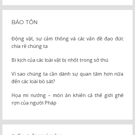
BẢO TỒN
Động vật, sự cảm thông và các vấn đề đạo đức
chia rẽ chúng ta
Bi kịch của các loài vật bị nhốt trong sở thú
Vì sao chúng ta cần dành sự quan tâm hơn nữa
đến các loài bò sát?
Họa mi nướng – món ăn khiến cả thế giới ghê
rợn của người Pháp