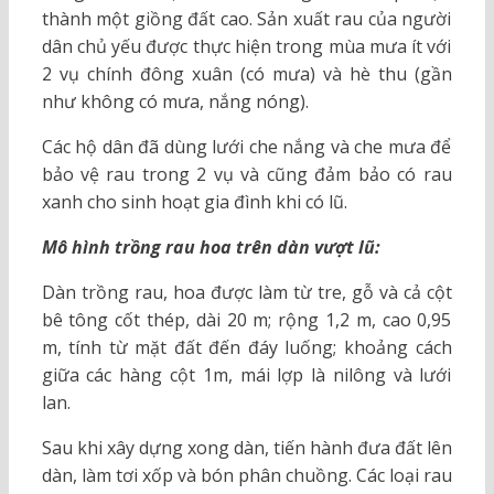
thành một giồng đất cao. Sản xuất rau của người
dân chủ yếu được thực hiện trong mùa mưa ít với
2 vụ chính đông xuân (có mưa) và hè thu (gần
như không có mưa, nắng nóng).
Các hộ dân đã dùng lưới che nắng và che mưa để
bảo vệ rau trong 2 vụ và cũng đảm bảo có rau
xanh cho sinh hoạt gia đình khi có lũ.
Mô hình trồng rau hoa trên dàn vượt lũ:
Dàn trồng rau, hoa được làm từ tre, gỗ và cả cột
bê tông cốt thép, dài 20 m; rộng 1,2 m, cao 0,95
m, tính từ mặt đất đến đáy luống; khoảng cách
giữa các hàng cột 1m, mái lợp là nilông và lưới
lan.
Sau khi xây dựng xong dàn, tiến hành đưa đất lên
dàn, làm tơi xốp và bón phân chuồng. Các loại rau