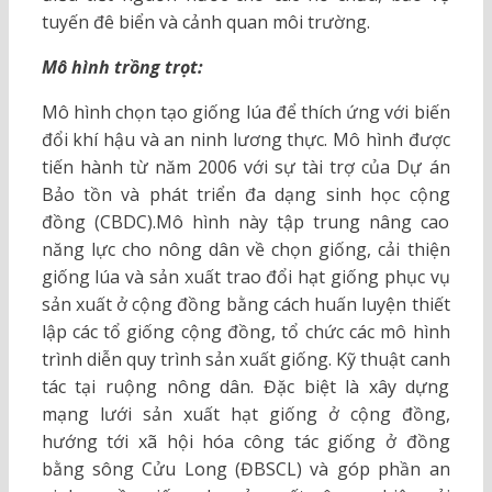
tuyến đê biển và cảnh quan môi trường.
Mô hình trồng trọt:
Mô hình chọn tạo giống lúa để thích ứng với biến
đổi khí hậu và an ninh lương thực. Mô hình được
tiến hành từ năm 2006 với sự tài trợ của Dự án
Bảo tồn và phát triển đa dạng sinh học cộng
đồng (CBDC).Mô hình này tập trung nâng cao
năng lực cho nông dân về chọn giống, cải thiện
giống lúa và sản xuất trao đổi hạt giống phục vụ
sản xuất ở cộng đồng bằng cách huấn luyện thiết
lập các tổ giống cộng đồng, tổ chức các mô hình
trình diễn quy trình sản xuất giống. Kỹ thuật canh
tác tại ruộng nông dân. Đặc biệt là xây dựng
mạng lưới sản xuất hạt giống ở cộng đồng,
hướng tới xã hội hóa công tác giống ở đồng
bằng sông Cửu Long (ĐBSCL) và góp phần an