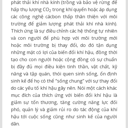
phát thải khí nhà kính (trồng và bảo vệ rừng để
hấp thụ lượng CO
trong khí quyển hoặc áp dụng
2
các công nghệ cácbon thấp thân thiện với môi
trường để giảm lượng phát thải khí nhà kính).
Thích ứng là sự điều chỉnh các hệ thống tự nhiên
và con người để phù hợp với môi trường mới
hoặc môi trường bị thay đổi, do đó tận dụng
những mặt có lợi của biến đổi khí hậu, đồng thời
tạo cho con người hoặc cộng đồng có sự chuẩn
bị đầy đủ mọi điều kiện tinh thần, vật chất, kỹ
năng và tập quán, thói quen sinh sống, ổn định
sinh kế để họ có thể “sống chung” với sự thay đổi
do các yếu tố khí hậu gây nên. Nói một cách khác
mục đích của thích ứng với biến đổi khí hậu là
giảm sự tổn thương, tăng cường năng lực đối
phó, quản lý và giảm rủi ro do tác động của khí
hậu tới cuộc sống cũng như sinh kế của người
dân.