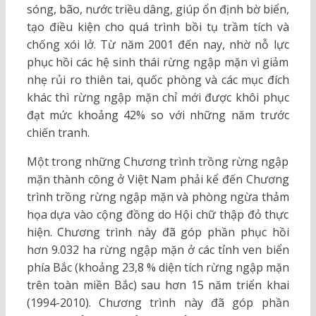
sóng, bão, nước triều dâng, giúp ổn định bờ biển,
tạo điều kiện cho quá trình bồi tụ trầm tích và
chống xói lở. Từ năm 2001 đến nay, nhờ nỗ lực
phục hồi các hệ sinh thái rừng ngập mặn vì giảm
nhẹ rủi ro thiên tai, quốc phòng và các mục đích
khác thì rừng ngập mặn chỉ mới được khôi phục
đạt mức khoảng 42% so với những năm trước
chiến tranh.
Một trong những Chương trình trồng rừng ngập
mặn thành công ở Việt Nam phải kể đến Chương
trình trồng rừng ngập mặn và phòng ngừa thảm
họa dựa vào cộng đồng do Hội chữ thập đỏ thực
hiện. Chương trình này đã góp phần phục hồi
hơn 9.032 ha rừng ngập mặn ở các tỉnh ven biển
phía Bắc (khoảng 23,8 % diện tích rừng ngập mặn
trên toàn miền Bắc) sau hơn 15 năm triển khai
(1994-2010). Chương trình này đã góp phần