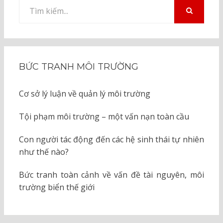
Tìm
kiếm
TÌM
KIẾM
cho:
BỨC TRANH MÔI TRƯỜNG
Cơ sở lý luận về quản lý môi trường
Tội phạm môi trường – một vấn nạn toàn cầu
Con người tác động đến các hệ sinh thái tự nhiên
như thế nào?
Bức tranh toàn cảnh về vấn đề tài nguyên, môi
trường biển thế giới