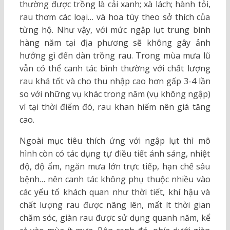
thường được trồng là cải xanh; xà lách; hành tỏi,
rau thơm các loại… và hoa tùy theo sở thích của
từng hộ. Như vậy, với mức ngập lụt trung bình
hàng năm tại địa phương sẽ không gây ảnh
hưởng gì đến dàn trồng rau. Trong mùa mưa lũ
vẫn có thể canh tác bình thường với chất lượng
rau khá tốt và cho thu nhập cao hơn gấp 3-4 lần
so với những vụ khác trong năm (vụ không ngập)
vì tại thời điểm đó, rau khan hiếm nên giá tăng
cao.
Ngoài mục tiêu thích ứng với ngập lụt thì mô
hình còn có tác dụng tự điều tiết ánh sáng, nhiệt
độ, độ ẩm, ngăn mưa lớn trực tiếp, hạn chế sâu
bệnh… nên canh tác không phụ thuộc nhiều vào
các yếu tố khách quan như thời tiết, khí hậu và
chất lượng rau được nâng lên, mất ít thời gian
chăm sóc, giàn rau được sử dụng quanh năm, kể