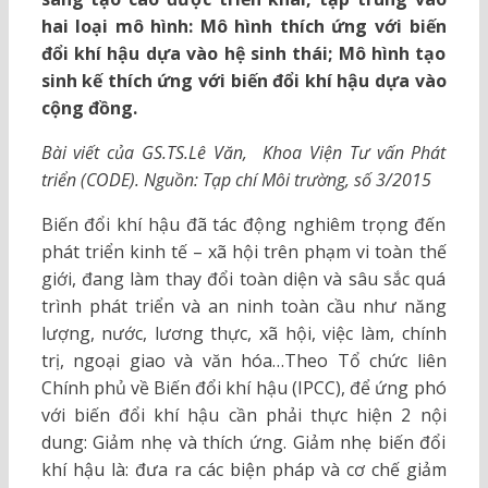
hai loại mô hình: Mô hình thích ứng với biến
đổi khí hậu dựa vào hệ sinh thái; Mô hình tạo
sinh kế thích ứng với biến đổi khí hậu dựa vào
cộng đồng.
Bài viết của GS.TS.Lê Văn, Khoa Viện Tư vấn Phát
triển (CODE). Nguồn: Tạp chí Môi trường, số 3/2015
Biến đổi khí hậu đã tác động nghiêm trọng đến
phát triển kinh tế – xã hội trên phạm vi toàn thế
giới, đang làm thay đổi toàn diện và sâu sắc quá
trình phát triển và an ninh toàn cầu như năng
lượng, nước, lương thực, xã hội, việc làm, chính
trị, ngoại giao và văn hóa…Theo Tổ chức liên
Chính phủ về Biến đổi khí hậu (IPCC), để ứng phó
với biến đổi khí hậu cần phải thực hiện 2 nội
dung: Giảm nhẹ và thích ứng. Giảm nhẹ biến đổi
khí hậu là: đưa ra các biện pháp và cơ chế giảm