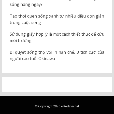
sống hàng ngày?
Tạo thói quen sống xanh từ nhiều điều đơn giản
trong cuộc sống
Sử dụng giấy hợp lý là một cách thiết thực để cứu
môi trường
Bí quyết sống thọ với ‘4 hạn chế, 3 tích cực’ của
người cao tuổi Okinawa
© Copyright 2026 –
Redsvn.net