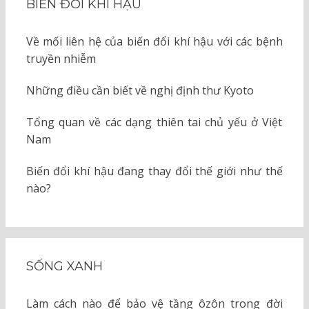
BIẾN ĐỔI KHÍ HẬU
Về mối liên hệ của biến đổi khí hậu với các bệnh
truyền nhiễm
Những điều cần biết về nghị định thư Kyoto
Tổng quan về các dạng thiên tai chủ yếu ở Việt
Nam
Biến đổi khí hậu đang thay đổi thế giới như thế
nào?
SỐNG XANH
Làm cách nào để bảo vệ tầng ôzôn trong đời