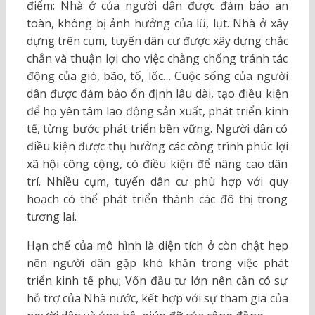
điểm: Nhà ở của người dân được đảm bảo an
toàn, không bị ảnh hưởng của lũ, lụt. Nhà ở xây
dựng trên cụm, tuyến dân cư được xây dựng chắc
chắn và thuận lợi cho việc chằng chống tránh tác
động của gió, bão, tố, lốc… Cuộc sống của người
dân được đảm bảo ổn định lâu dài, tạo điều kiện
để họ yên tâm lao động sản xuất, phát triển kinh
tế, từng bước phát triển bền vững. Người dân có
điều kiện được thụ hưởng các công trình phúc lợi
xã hội công cộng, có điều kiện để nâng cao dân
trí. Nhiều cụm, tuyến dân cư phù hợp với quy
hoạch có thể phát triển thành các đô thị trong
tương lai.
Hạn chế của mô hình là diện tích ở còn chật hẹp
nên người dân gặp khó khăn trong việc phát
triển kinh tế phụ; Vốn đầu tư lớn nên cần có sự
hỗ trợ của Nhà nước, kết hợp với sự tham gia của