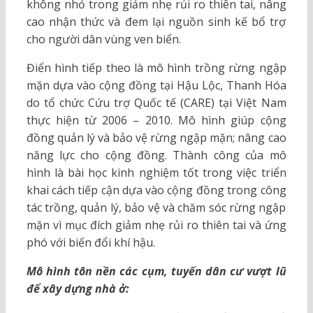
không nhỏ trong giảm nhẹ rủi ro thiên tai, nâng
cao nhận thức và đem lại nguồn sinh kế bổ trợ
cho người dân vùng ven biển.
Điển hình tiếp theo là mô hình trồng rừng ngập
mặn dựa vào cộng đồng tại Hậu Lộc, Thanh Hóa
do tổ chức Cứu trợ Quốc tế (CARE) tại Việt Nam
thực hiện từ 2006 – 2010. Mô hình giúp cộng
đồng quản lý và bảo vệ rừng ngập mặn; nâng cao
năng lực cho cộng đồng. Thành công của mô
hình là bài học kinh nghiệm tốt trong việc triển
khai cách tiếp cận dựa vào cộng đồng trong công
tác trồng, quản lý, bảo vệ và chăm sóc rừng ngập
mặn vì mục đích giảm nhẹ rủi ro thiên tai và ứng
phó với biến đổi khí hậu.
Mô hình tôn nền các cụm, tuyến dân cư vượt lũ
để xây dựng nhà ở: