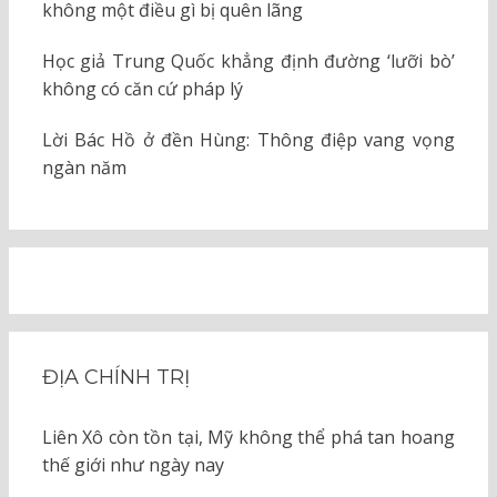
không một điều gì bị quên lãng
Học giả Trung Quốc khẳng định đường ‘lưỡi bò’
không có căn cứ pháp lý
Lời Bác Hồ ở đền Hùng: Thông điệp vang vọng
ngàn năm
ĐỊA CHÍNH TRỊ
Liên Xô còn tồn tại, Mỹ không thể phá tan hoang
thế giới như ngày nay