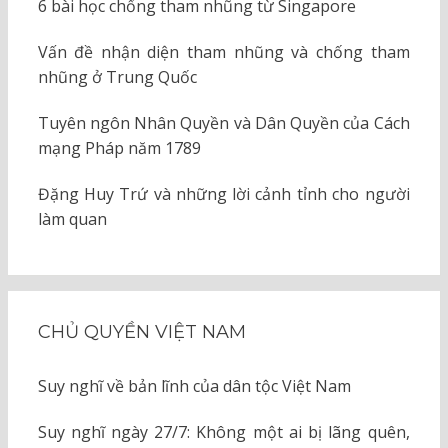
6 bài học chống tham nhũng từ Singapore
Vấn đề nhận diện tham nhũng và chống tham
nhũng ở Trung Quốc
Tuyên ngôn Nhân Quyền và Dân Quyền của Cách
mạng Pháp năm 1789
Đặng Huy Trứ và những lời cảnh tỉnh cho người
làm quan
CHỦ QUYỀN VIỆT NAM
Suy nghĩ về bản lĩnh của dân tộc Việt Nam
Suy nghĩ ngày 27/7: Không một ai bị lãng quên,