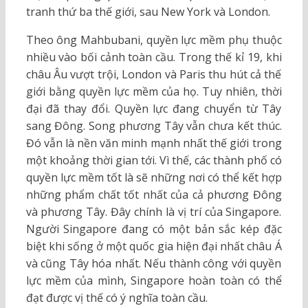
tranh thứ ba thế giới, sau New York và London.
Theo ông Mahbubani, quyền lực mềm phụ thuộc
nhiều vào bối cảnh toàn cầu. Trong thế kỉ 19, khi
châu Âu vượt trội, London và Paris thu hút cả thế
giới bằng quyền lực mềm của họ. Tuy nhiên, thời
đại đã thay đổi. Quyền lực đang chuyển từ Tây
sang Đông. Song phương Tây vẫn chưa kết thúc.
Đó vẫn là nền văn minh mạnh nhất thế giới trong
một khoảng thời gian tới. Vì thế, các thành phố có
quyền lực mềm tốt là sẽ những nơi có thể kết hợp
những phẩm chất tốt nhất của cả phương Đông
và phương Tây. Đây chính là vị trí của Singapore.
Người Singapore đang có một bản sắc kép đặc
biệt khi sống ở một quốc gia hiện đại nhất châu Á
và cũng Tây hóa nhất. Nếu thành công với quyền
lực mềm của mình, Singapore hoàn toàn có thể
đạt được vị thế có ý nghĩa toàn cầu.