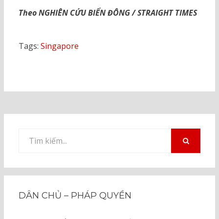
Theo NGHIÊN CỨU BIỂN ĐÔNG / STRAIGHT TIMES
Tags:
Singapore
Tìm
kiếm
TÌM
KIẾM
cho:
DÂN CHỦ – PHÁP QUYỀN