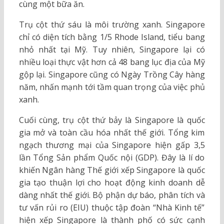
cùng một bữa ăn.
Trụ cột thứ sáu là môi trường xanh. Singapore
chỉ có diện tích bằng 1/5 Rhode Island, tiểu bang
nhỏ nhất tại Mỹ. Tuy nhiên, Singapore lại có
nhiều loại thực vật hơn cả 48 bang lục địa của Mỹ
gộp lại. Singapore cũng có Ngày Trồng Cây hàng
năm, nhấn mạnh tới tầm quan trọng của việc phủ
xanh.
Cuối cùng, trụ cột thứ bảy là Singapore là quốc
gia mở và toàn cầu hóa nhất thế giới. Tổng kim
ngạch thương mại của Singapore hiện gấp 3,5
lần Tổng Sản phẩm Quốc nội (GDP). Đây là lí do
khiến Ngân hàng Thế giới xếp Singapore là quốc
gia tạo thuận lợi cho hoạt động kinh doanh dễ
dàng nhất thế giới. Bộ phận dự báo, phân tích và
tư vấn rủi ro (EIU) thuộc tập đoàn “Nhà Kinh tế”
hiện xếp Singapore là thành phố có sức cạnh