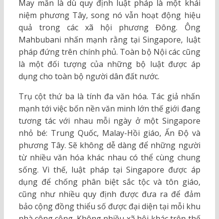
May mắn là dù quy định luật pháp là một khái
niệm phương Tây, song nó vẫn hoạt động hiệu
quả trong các xã hội phương Đông. Ông
Mahbubani nhấn mạnh rằng tại Singapore, luật
pháp đứng trên chính phủ. Toàn bộ Nội các cũng
là một đối tượng của những bộ luật được áp
dụng cho toàn bộ người dân đất nước.
Trụ cột thứ ba là tính đa văn hóa. Tác giả nhấn
mạnh tới việc bốn nền văn minh lớn thế giới đang
tương tác với nhau mỗi ngày ở một Singapore
nhỏ bé: Trung Quốc, Malay-Hồi giáo, Ấn Độ và
phương Tây. Sẽ không dễ dàng để những người
từ nhiều văn hóa khác nhau có thể cùng chung
sống. Vì thế, luật pháp tại Singapore được áp
dụng để chống phân biệt sắc tộc và tôn giáo,
cũng như nhiều quy định được đưa ra để đảm
bảo cộng đồng thiểu số được đại diện tại mỗi khu
nhà công cộng. Không nhiều xã hội khác trên thế