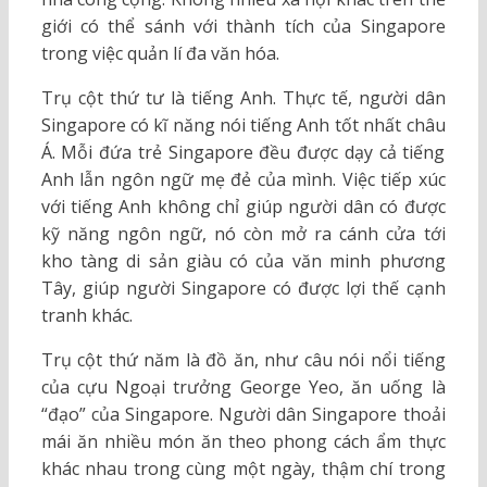
giới có thể sánh với thành tích của Singapore
trong việc quản lí đa văn hóa.
Trụ cột thứ tư là tiếng Anh. Thực tế, người dân
Singapore có kĩ năng nói tiếng Anh tốt nhất châu
Á. Mỗi đứa trẻ Singapore đều được dạy cả tiếng
Anh lẫn ngôn ngữ mẹ đẻ của mình. Việc tiếp xúc
với tiếng Anh không chỉ giúp người dân có được
kỹ năng ngôn ngữ, nó còn mở ra cánh cửa tới
kho tàng di sản giàu có của văn minh phương
Tây, giúp người Singapore có được lợi thế cạnh
tranh khác.
Trụ cột thứ năm là đồ ăn, như câu nói nổi tiếng
của cựu Ngoại trưởng George Yeo, ăn uống là
“đạo” của Singapore. Người dân Singapore thoải
mái ăn nhiều món ăn theo phong cách ẩm thực
khác nhau trong cùng một ngày, thậm chí trong