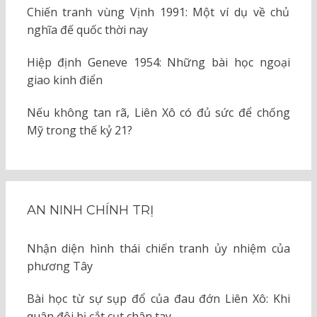
Chiến tranh vùng Vịnh 1991: Một ví dụ về chủ
nghĩa đế quốc thời nay
Hiệp định Geneve 1954: Những bài học ngoại
giao kinh điển
Nếu không tan rã, Liên Xô có đủ sức để chống
Mỹ trong thế kỷ 21?
AN NINH CHÍNH TRỊ
Nhận diện hình thái chiến tranh ủy nhiệm của
phương Tây
Bài học từ sự sụp đổ của đau đớn Liên Xô: Khi
quân đội bị cắt cụt chân tay