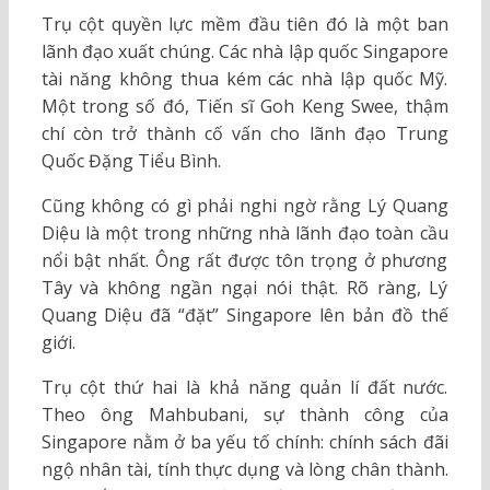
Trụ cột quyền lực mềm đầu tiên đó là một ban
lãnh đạo xuất chúng. Các nhà lập quốc Singapore
tài năng không thua kém các nhà lập quốc Mỹ.
Một trong số đó, Tiến sĩ Goh Keng Swee, thậm
chí còn trở thành cố vấn cho lãnh đạo Trung
Quốc Đặng Tiểu Bình.
Cũng không có gì phải nghi ngờ rằng Lý Quang
Diệu là một trong những nhà lãnh đạo toàn cầu
nổi bật nhất. Ông rất được tôn trọng ở phương
Tây và không ngần ngại nói thật. Rõ ràng, Lý
Quang Diệu đã “đặt” Singapore lên bản đồ thế
giới.
Trụ cột thứ hai là khả năng quản lí đất nước.
Theo ông Mahbubani, sự thành công của
Singapore nằm ở ba yếu tố chính: chính sách đãi
ngộ nhân tài, tính thực dụng và lòng chân thành.