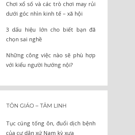
Chơi xổ số và các trò chơi may rủi
dưới góc nhìn kinh tế – xã hội
3 dấu hiệu lớn cho biết bạn đã
chọn sai nghề
Những công việc nào sẽ phù hợp
với kiểu người hướng nội?
TÔN GIÁO – TÂM LINH
Tục cúng tống ôn, đuổi dịch bệnh
của cư dân xứ Nam kỳ xưa