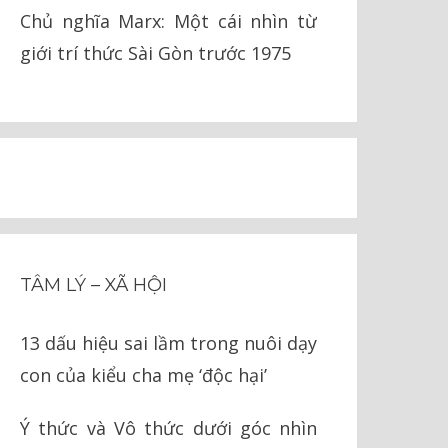
loại
Chủ nghĩa Marx: Một cái nhìn từ
giới trí thức Sài Gòn trước 1975
TÂM LÝ – XÃ HỘI
13 dấu hiệu sai lầm trong nuôi dạy
con của kiểu cha mẹ ‘độc hại’
Ý thức và Vô thức dưới góc nhìn