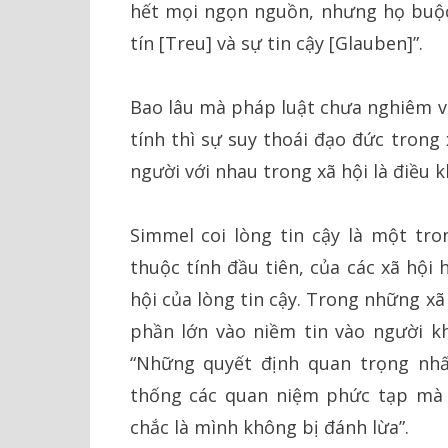
hết mọi ngọn nguồn, nhưng họ buộc
tín [Treu] và sự tin cậy [Glauben]”.
Bao lâu mà pháp luật chưa nghiêm và
tính thì sự suy thoái đạo đức trong
người với nhau trong xã hội là điều k
Simmel coi lòng tin cậy là một tro
thuộc tính đầu tiên, của các xã hội 
hội của lòng tin cậy. Trong những x
phần lớn vào niềm tin vào người kh
“Những quyết định quan trọng nh
thống các quan niệm phức tạp mà 
chắc là mình không bị đánh lừa”.