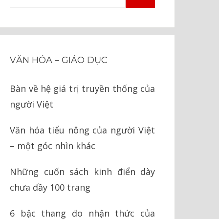
TÌM
kiếm
KIẾM
cho:
VĂN HÓA – GIÁO DỤC
Bàn về hệ giá trị truyền thống của
người Việt
Văn hóa tiểu nông của người Việt
– một góc nhìn khác
Những cuốn sách kinh điển dày
chưa đầy 100 trang
6 bậc thang đo nhận thức của