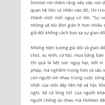
Simmel nói thêm rằng nếu việc nói d
quan hệ liên cá nhân nào đó, thì tron
thành một mối nguy cơ lớn: “Sự n
những xã hội đơn giản ít hơn nhiều s
giả dối không cách bao xa sự gian dối
Những hiện tượng giả dối và gian dố
chọt, xu nịnh, cơ hội, mua bằng bán
thì quả là hết sức nguy hại, bởi v
pháp, mà nghiêm trọng hơn và sâu xa
con người với nhau trong cuộc sống x
nhất của mối dây liên hệ xã hội. Khi
nghi, kể cả lòng tốt của người khá
người chống lại nhau mà Hobbes đã