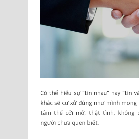
Có thể hiểu sự “tin nhau” hay “tin 
khác sẽ cư xử đúng như mình mong đợ
tâm thế cởi mở, thật tình, không 
người chưa quen biết.