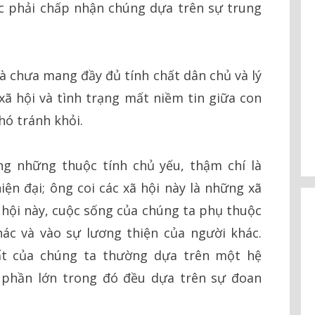
 phải chấp nhận chúng dựa trên sự trung
 chưa mang đầy đủ tính chất dân chủ và lý
 xã hội và tình trạng mất niềm tin giữa con
hó tránh khỏi.
ng những thuộc tính chủ yếu, thậm chí là
hiện đại; ông coi các xã hội này là những xã
ã hội này, cuộc sống của chúng ta phụ thuộc
ác và vào sự lương thiện của người khác.
ất của chúng ta thường dựa trên một hệ
phần lớn trong đó đều dựa trên sự đoan