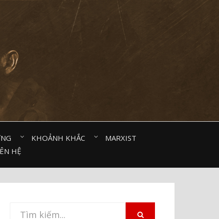
ỜNG⠀
KHOẢNH KHẮC⠀
MARXIST⠀
IÊN HỆ
Tìm