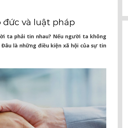
o đức và luật pháp
ười ta phải tin nhau? Nếu người ta không
 Đâu là những điều kiện xã hội của sự tin