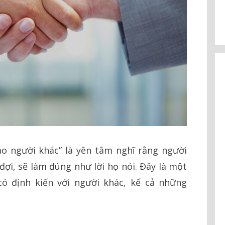
vào người khác” là yên tâm nghĩ rằng người
i, sẽ làm đúng như lời họ nói. Đây là một
có định kiến với người khác, kể cả những