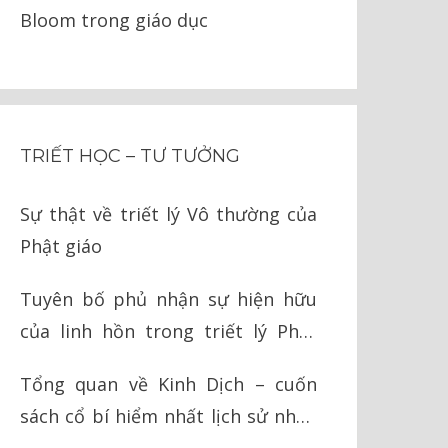
Bloom trong giáo dục
TRIẾT HỌC – TƯ TƯỞNG
Sự thật về triết lý Vô thường của
Phật giáo
Tuyên bố phủ nhận sự hiện hữu
của linh hồn trong triết lý Phật
giáo
Tổng quan về Kinh Dịch – cuốn
sách cổ bí hiểm nhất lịch sử nhân