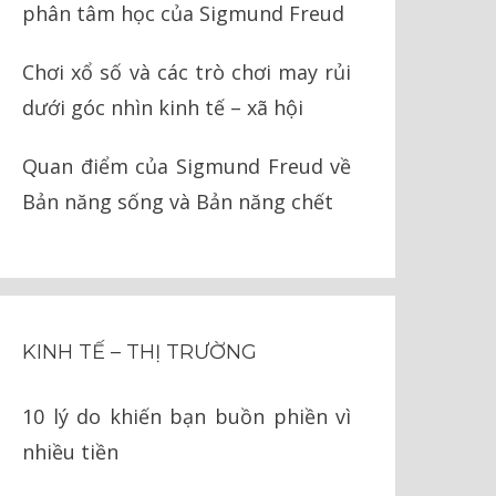
phân tâm học của Sigmund Freud
Chơi xổ số và các trò chơi may rủi
dưới góc nhìn kinh tế – xã hội
Quan điểm của Sigmund Freud về
Bản năng sống và Bản năng chết
KINH TẾ – THỊ TRƯỜNG
10 lý do khiến bạn buồn phiền vì
nhiều tiền