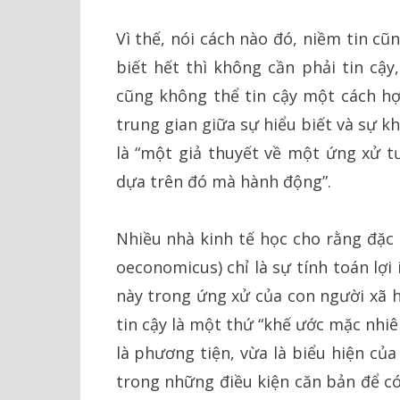
Vì thế, nói cách nào đó, niềm tin c
biết hết thì không cần phải tin cậy
cũng không thể tin cậy một cách hợp
trung gian giữa sự hiểu biết và sự kh
là “một giả thuyết về một ứng xử tư
dựa trên đó mà hành động”.
Nhiều nhà kinh tế học cho rằng đặc
oeconomicus) chỉ là sự tính toán lợi
này trong ứng xử của con người xã hộ
tin cậy là một thứ “khế ước mặc nhiê
là phương tiện, vừa là biểu hiện của
trong những điều kiện căn bản để có