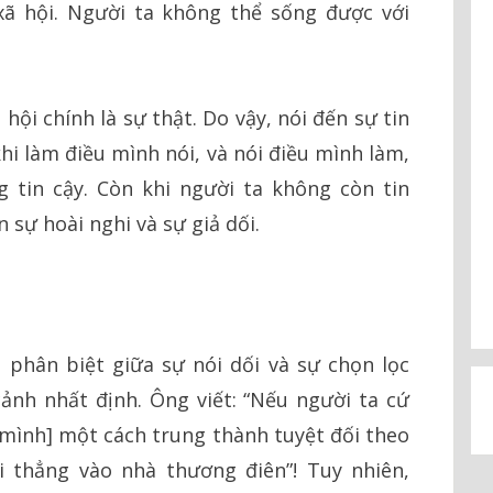
xã hội. Người ta không thể sống được với
 hội chính là sự thật. Do vậy, nói đến sự tin
khi làm điều mình nói, và nói điều mình làm,
g tin cậy. Còn khi người ta không còn tin
n sự hoài nghi và sự giả dối.
 phân biệt giữa sự nói dối và sự chọn lọc
ảnh nhất định. Ông viết: “Nếu người ta cứ
 mình] một cách trung thành tuyệt đối theo
đi thẳng vào nhà thương điên”! Tuy nhiên,