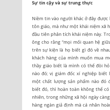
Sự tin cậy và sự trung thực
Niềm tin vào người khác ở đây được
tôn giáo, mà như một khái niệm xã h
đầu tiên phân tích khái niệm này. Tr
ông cho rằng “mọi mối quan hệ giữ
trên sự kiện là họ biết gì đó về nh
khách hàng của mình muốn mua món
thầy giáo biết là mình có thể đòi h
nào đó; vị giám đốc xí nghiệp biết
một chất lượng sản phẩm nào đó đ
biết đó, thì hoàn toàn không thể có
nhiên, trong những xã hội ngày càng
hàng ngàn giả định mà cá nhân hoà