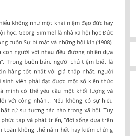
 hiểu không như một khái niệm đạo đức hay
ội học. Georg Simmel là nhà xã hội học Đức
ong cuốn Sự bí mật và những hội kín (1908),
a con người với nhau đều đương nhiên dựa
au”. Trong buôn bán, người chủ tiệm biết là
 hàng tốt nhất với giá thấp nhất; người
ỏi sinh viên phải đạt được một số kiến thức
 là mình có thể yêu cầu một khối lượng và
ối với công nhân… Nếu không có sự hiểu
 bất cứ sự tương tác nào trong xã hội. Tuy
 phức tạp và phát triển, “đời sống dựa trên
n toàn không thể nắm hết hay kiểm chứng