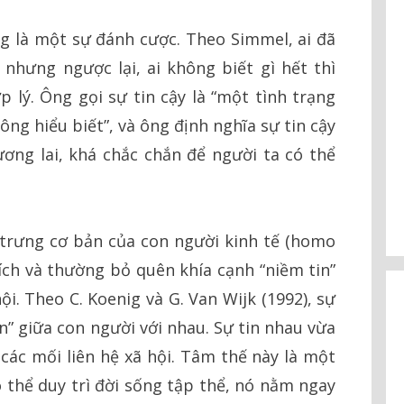
ũng là một sự đánh cược. Theo Simmel, ai đã
, nhưng ngược lại, ai không biết gì hết thì
 lý. Ông gọi sự tin cậy là “một tình trạng
ông hiểu biết”, và ông định nghĩa sự tin cậy
ơng lai, khá chắc chắn để người ta có thể
 trưng cơ bản của con người kinh tế (homo
 ích và thường bỏ quên khía cạnh “niềm tin”
i. Theo C. Koenig và G. Van Wijk (1992), sự
n” giữa con người với nhau. Sự tin nhau vừa
 các mối liên hệ xã hội. Tâm thế này là một
 thể duy trì đời sống tập thể, nó nằm ngay