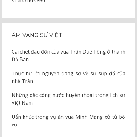
Sukhoi KR-860
ÂM VANG SỬ VIỆT
Cái chết đau đớn của vua Trần Duệ Tông ở thành
Đồ Bàn
Thực hư lời nguyền đáng sợ về sự sụp đổ của
nhà Trần
Những đặc công nước huyền thoại trong lịch sử
Việt Nam
Uẩn khúc trong vụ án vua Minh Mạng xử tử bố
vợ