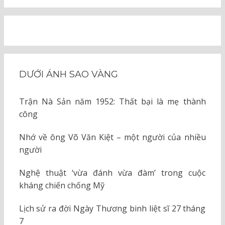
DƯỚI ÁNH SAO VÀNG
Trận Nà Sản năm 1952: Thất bại là mẹ thành
công
Nhớ về ông Võ Văn Kiệt – một người của nhiều
người
Nghệ thuật ‘vừa đánh vừa đàm’ trong cuộc
kháng chiến chống Mỹ
Lịch sử ra đời Ngày Thương binh liệt sĩ 27 tháng
7