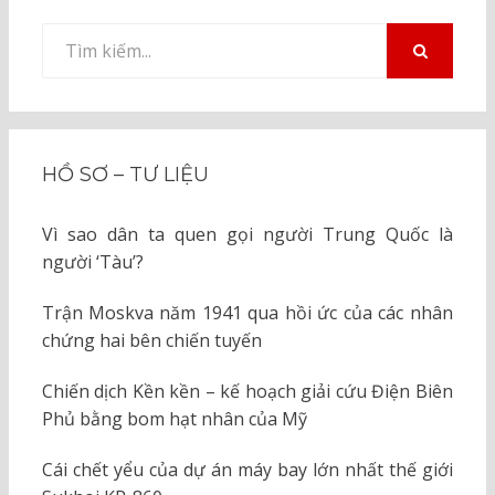
Tìm
kiếm
TÌM
KIẾM
cho:
HỒ SƠ – TƯ LIỆU
Vì sao dân ta quen gọi người Trung Quốc là
người ‘Tàu’?
Trận Moskva năm 1941 qua hồi ức của các nhân
chứng hai bên chiến tuyến
Chiến dịch Kền kền – kế hoạch giải cứu Điện Biên
Phủ bằng bom hạt nhân của Mỹ
Cái chết yểu của dự án máy bay lớn nhất thế giới