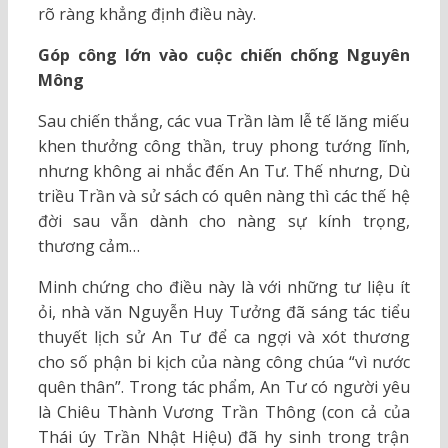
rõ ràng khẳng định điều này.
Góp công lớn vào cuộc chiến chống Nguyên
Mông
Sau chiến thắng, các vua Trần làm lễ tế lăng miếu
khen thưởng công thần, truy phong tướng lĩnh,
nhưng không ai nhắc đến An Tư. Thế nhưng, Dù
triều Trần và sử sách có quên nàng thì các thế hệ
đời sau vẫn dành cho nàng sự kính trọng,
thương cảm…
Minh chứng cho điều này là với những tư liệu ít
ỏi, nhà văn Nguyễn Huy Tưởng đã sáng tác tiểu
thuyết lịch sử An Tư để ca ngợi và xót thương
cho số phận bi kịch của nàng công chúa “vì nước
quên thân”. Trong tác phẩm, An Tư có người yêu
là Chiêu Thành Vương Trần Thông (con cả của
Thái úy Trần Nhật Hiệu) đã hy sinh trong trận