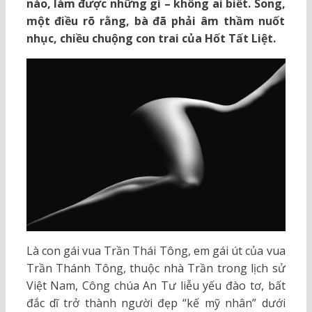
nào, làm được những gì – không ai biết. Song,
một điều rõ rằng, bà đã phải âm thầm nuốt
nhục, chiều chuộng con trai của Hốt Tất Liệt.
Là con gái vua Trần Thái Tông, em gái út của vua
Trần Thánh Tông, thuộc nhà Trần trong lịch sử
Việt Nam, Công chúa An Tư liễu yếu đào tơ, bất
đắc dĩ trở thành người đẹp “kế mỹ nhân” dưới