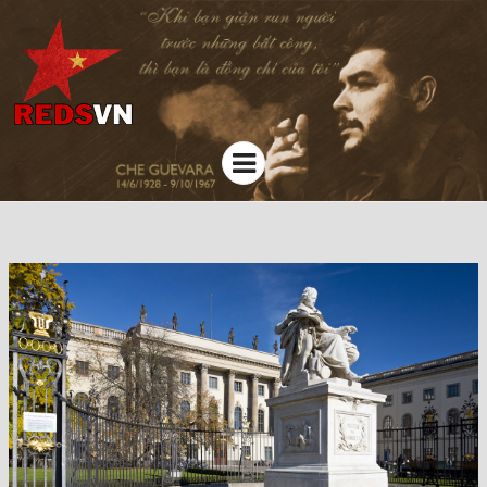
Kênh chia sẻ tri thức cộng đồng
Menu