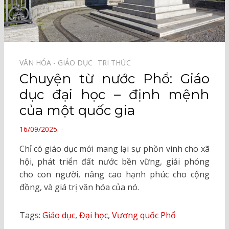
VĂN HÓA - GIÁO DỤC⠀
TRI THỨC⠀
Chuyện từ nước Phổ: Giáo
dục đại học – định mệnh
của một quốc gia
POSTED
16/09/2025
ON
Chỉ có giáo dục mới mang lại sự phồn vinh cho xã
hội, phát triển đất nước bền vững, giải phóng
cho con người, nâng cao hạnh phúc cho cộng
đồng, và giá trị văn hóa của nó.
Tags:
Giáo dục
,
Đại học
,
Vương quốc Phổ