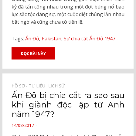
kỷ đã tấn công nhau trong một đợt bùng nổ bạo
lực sắc tộc đáng sợ, một cuộc diệt chủng lẫn nhau
bất ngờ và cũng chưa có tiền lệ.
Tags:
Ấn Độ
,
Pakistan
,
Sự chia cắt Ấn Độ 1947
ĐỌC BÀI NÀY
HỒ SƠ - TƯ LIỆU⠀
LỊCH SỬ⠀
Ấn Độ bị chia cắt ra sao sau
khi giành độc lập từ Anh
năm 1947?
POSTED
14/08/2017
ON