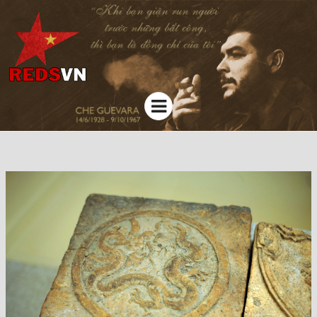
Kênh chia sẻ tri thức cộng đồng
Menu