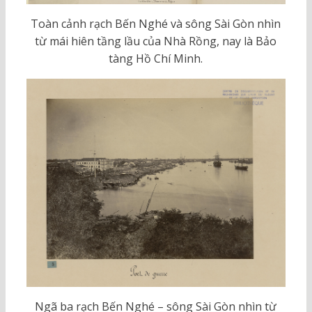
Toàn cảnh rạch Bến Nghé và sông Sài Gòn nhìn
từ mái hiên tầng lầu của Nhà Rồng, nay là Bảo
tàng Hồ Chí Minh.
Ngã ba rạch Bến Nghé – sông Sài Gòn nhìn từ