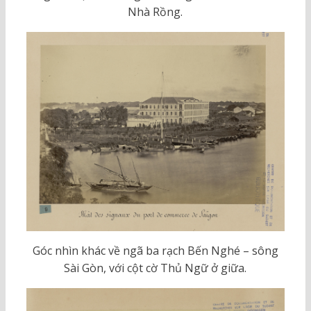
Nhà Rồng.
Góc nhìn khác về ngã ba rạch Bến Nghé – sông
Sài Gòn, với cột cờ Thủ Ngữ ở giữa.