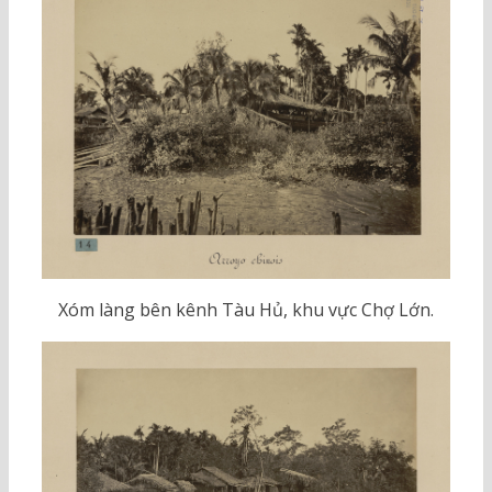
Xóm làng bên kênh Tàu Hủ, khu vực Chợ Lớn.