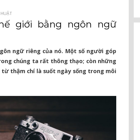
THUẬT⠀
thế giới bằng ngôn ngữ
ngôn ngữ riêng của nó. Một số người góp
trong chúng ta rất thông thạo; còn những
 từ thậm chí là suốt ngày sống trong môi