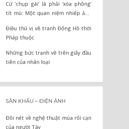
Cứ ‘chụp gái’ là phải ‘xóa phông’
tít mù: Một quan niệm nhiếp ảnh
ngớ ngẩn
Điều thú vị về tranh Đông Hồ thời
Pháp thuộc
Những bức tranh vẽ trên giấy đầu
tiên của nhân loại
SÂN KHẤU – ĐIỆN ẢNH
Đôi nét về nghệ thuật múa rối cạn
của người Tày