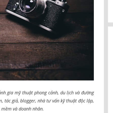
nh gia mỹ thuật phong cảnh, du lịch và đường
 tác giả, blogger, nhà tư vấn kỹ thuật độc lập,
ần mềm và doanh nhân.