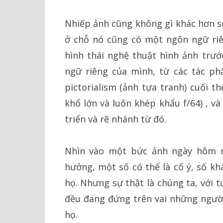
Nhiếp ảnh cũng không gì khác hơn so
ở chỗ nó cũng có một ngôn ngữ riê
hình thái nghệ thuật hình ảnh trư
ngữ riêng của mình, từ các tác ph
pictorialism (ảnh tựa tranh) cuối t
khổ lớn và luôn khép khẩu f/64) , v
triển và rẽ nhánh từ đó.
Nhìn vào một bức ảnh ngày hôm n
hưởng, một số có thể là cố ý, số kh
họ. Nhưng sự thật là chúng ta, với t
đều đang đứng trên vai những người
họ.