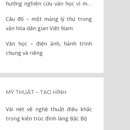
hướng nghiên cứu văn học vì môi
trường
Câu đố – một mảng lý thú trong
văn hóa dân gian Việt Nam
Văn học – điện ảnh, hành trình
chung và riêng
MỸ THUẬT – TẠO HÌNH
Vài nét về nghệ thuật điêu khắc
trong kiến trúc đình làng Bắc Bộ