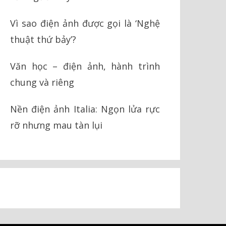
Vì sao điện ảnh được gọi là ‘Nghệ
thuật thứ bảy’?
Văn học – điện ảnh, hành trình
chung và riêng
Nền điện ảnh Italia: Ngọn lửa rực
rỡ nhưng mau tàn lụi