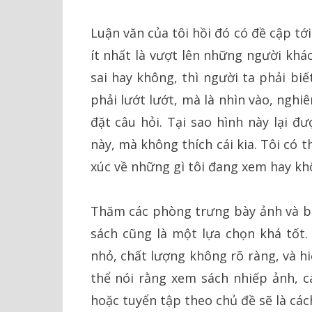
Luận văn của tôi hồi đó có đề cập tớ
ít nhất là vượt lên những người khá
sai hay không, thì người ta phải bi
phải lướt lướt, mà là nhìn vào, nghi
đặt câu hỏi. Tại sao hình này lại đượ
này, mà không thích cái kia. Tôi có 
xúc về những gì tôi đang xem hay k
Thăm các phòng trưng bày ảnh và bảo
sách cũng là một lựa chọn khá tốt. 
nhỏ, chất lượng không rõ ràng, và h
thể nói rằng xem sách nhiếp ảnh, c
hoặc tuyển tập theo chủ đề sẽ là các