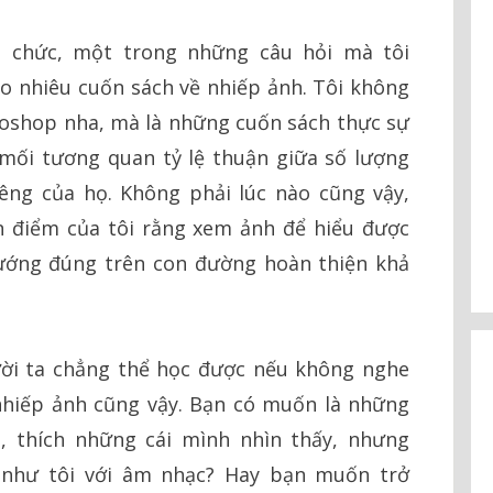
ổ chức, một trong những câu hỏi mà tôi
o nhiêu cuốn sách về nhiếp ảnh. Tôi không
oshop nha, mà là những cuốn sách thực sự
mối tương quan tỷ lệ thuận giữa số lượng
êng của họ. Không phải lúc nào cũng vậy,
 điểm của tôi rằng xem ảnh để hiểu được
ướng đúng trên con đường hoàn thiện khả
ời ta chẳng thể học được nếu không nghe
nhiếp ảnh cũng vậy. Bạn có muốn là những
, thích những cái mình nhìn thấy, nhưng
g như tôi với âm nhạc? Hay bạn muốn trở