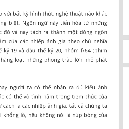
 với bất kỳ hình thức nghệ thuật nào khác
ng biệt. Ngôn ngữ này tiến hóa từ những
ớc đó và nay tách ra thành một dòng ngôn
ẩm của các nhiếp ảnh gia theo chủ nghĩa
hế kỷ 19 và đầu thế kỷ 20, nhóm f/64 (phim
à hàng loạt những phong trào lớn nhỏ phát
ay người ta có thể nhận ra đủ kiểu ảnh
ác có thể vô tình nằm trong tiềm thức của
ư cách là các nhiếp ảnh gia, tất cả chúng ta
 khổng lồ, nếu không nói là núp bóng của