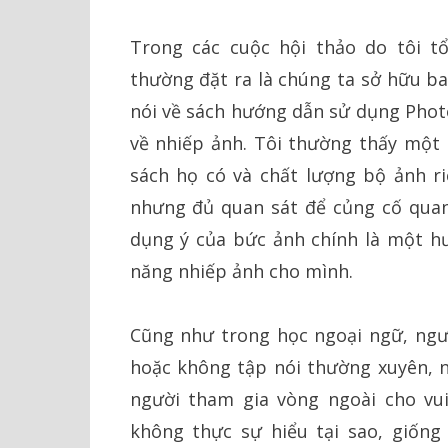
Trong các cuộc hội thảo do tôi t
thường đặt ra là chúng ta sở hữu ba
nói về sách hướng dẫn sử dụng Phot
về nhiếp ảnh. Tôi thường thấy một 
sách họ có và chất lượng bộ ảnh ri
nhưng đủ quan sát để củng cố quan
dụng ý của bức ảnh chính là một h
năng nhiếp ảnh cho mình.
Cũng như trong học ngoại ngữ, ngư
hoặc không tập nói thường xuyên, 
người tham gia vòng ngoài cho vui
không thực sự hiểu tại sao, giốn