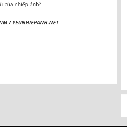
ữ của nhiếp ảnh?
ANM / YEUNHIEPANH.NET