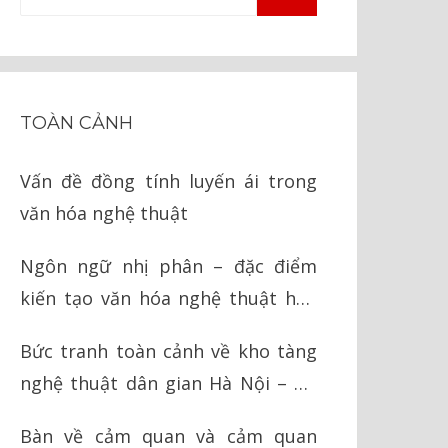
TÌM
kiếm
KIẾM
cho:
TOÀN CẢNH
Vấn đề đồng tính luyến ái trong
văn hóa nghệ thuật
Ngôn ngữ nhị phân – đặc điểm
kiến tạo văn hóa nghệ thuật hậu
hiện đại
Bức tranh toàn cảnh về kho tàng
nghệ thuật dân gian Hà Nội – Hà
Tây cũ
Bàn về cảm quan và cảm quan