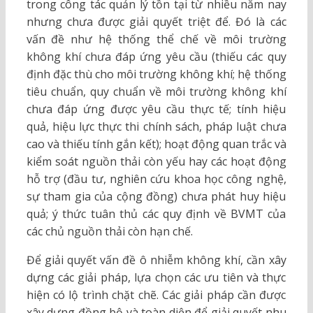
trong công tác quản lý tồn tại từ nhiều năm nay
nhưng chưa được giải quyết triệt để. Đó là các
vấn đề như hệ thống thể chế về môi trường
không khí chưa đáp ứng yêu cầu (thiếu các quy
định đặc thù cho môi trường không khí; hệ thống
tiêu chuẩn, quy chuẩn về môi trường không khí
chưa đáp ứng được yêu cầu thực tế; tính hiệu
quả, hiệu lực thực thi chính sách, pháp luật chưa
cao và thiếu tính gắn kết); hoạt động quan trắc và
kiểm soát nguồn thải còn yếu hay các hoạt động
hỗ trợ (đầu tư, nghiên cứu khoa học công nghệ,
sự tham gia của cộng đồng) chưa phát huy hiệu
quả; ý thức tuân thủ các quy định về BVMT của
các chủ nguồn thải còn hạn chế.
Để giải quyết vấn đề ô nhiễm không khí, cần xây
dựng các giải pháp, lựa chọn các ưu tiên và thực
hiện có lộ trình chặt chẽ. Các giải pháp cần được
xây dựng đồng bộ và toàn diện để giải quyết nhu