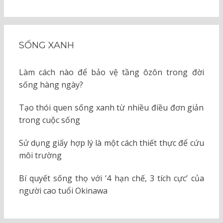
SỐNG XANH
Làm cách nào để bảo vệ tầng ôzôn trong đời
sống hàng ngày?
Tạo thói quen sống xanh từ nhiều điều đơn giản
trong cuộc sống
Sử dụng giấy hợp lý là một cách thiết thực để cứu
môi trường
Bí quyết sống thọ với ‘4 hạn chế, 3 tích cực’ của
người cao tuổi Okinawa