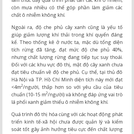
còn mưa nhiều có thể góp phần làm giảm các
chất ô nhiễm không khí.
Ngoài ra, độ che phủ cây xanh cũng là yếu tố
giúp giảm lượng khí thải trong khí quyển đáng
kể. Theo thống kê ở nước ta, mặc dù tổng diện
tích rừng đã tăng, đạt mức độ che phủ 40%,
nhưng chất lượng rừng đang tiếp tục suy thoái.
Đối với các khu vực đô thị, mật độ cây xanh chưa
đạt tiêu chuẩn về độ che phủ. Cụ thể, tại thủ đô
Hà Nội và TP. Hồ Chí Minh diện tích này mới đạt
2
<4m
/người, thấp hơn so với yêu cầu của tiêu
2
chuẩn (10-15 m
/người) và không đáp ứng vai trò
lá phổi xanh giảm thiểu ô nhiễm không khí.
Quá trình đô thị hóa cùng với các hoạt động phát
triển kinh tế-xã hội chưa được quản lý và kiểm
soát tốt gây ảnh hưởng tiêu cực đến chất lượng