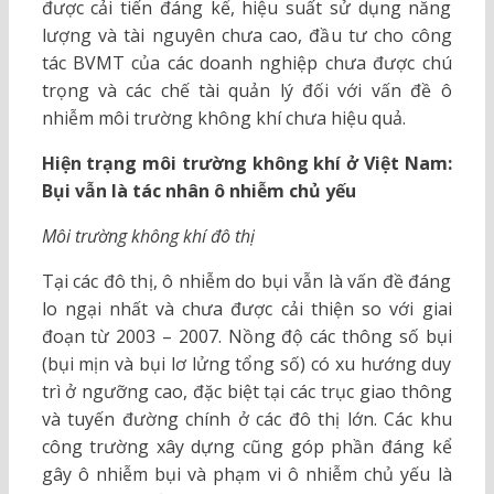
được cải tiến đáng kể, hiệu suất sử dụng năng
lượng và tài nguyên chưa cao, đầu tư cho công
tác BVMT của các doanh nghiệp chưa được chú
trọng và các chế tài quản lý đối với vấn đề ô
nhiễm môi trường không khí chưa hiệu quả.
Hiện trạng môi trường không khí ở Việt Nam:
Bụi vẫn là tác nhân ô nhiễm chủ yếu
Môi trường không khí đô thị
Tại các đô thị, ô nhiễm do bụi vẫn là vấn đề đáng
lo ngại nhất và chưa được cải thiện so với giai
đoạn từ 2003 – 2007. Nồng độ các thông số bụi
(bụi mịn và bụi lơ lửng tổng số) có xu hướng duy
trì ở ngưỡng cao, đặc biệt tại các trục giao thông
và tuyến đường chính ở các đô thị lớn. Các khu
công trường xây dựng cũng góp phần đáng kể
gây ô nhiễm bụi và phạm vi ô nhiễm chủ yếu là