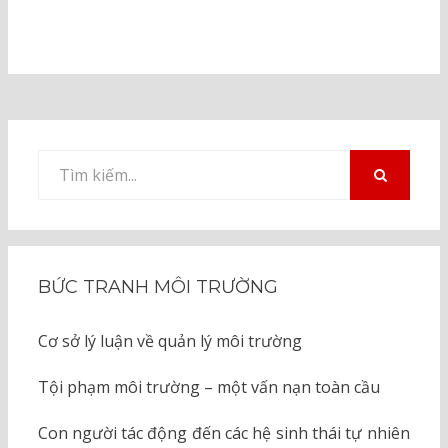
Tìm
kiếm
TÌM
KIẾM
cho:
BỨC TRANH MÔI TRƯỜNG
Cơ sở lý luận về quản lý môi trường
Tội phạm môi trường – một vấn nạn toàn cầu
Con người tác động đến các hệ sinh thái tự nhiên