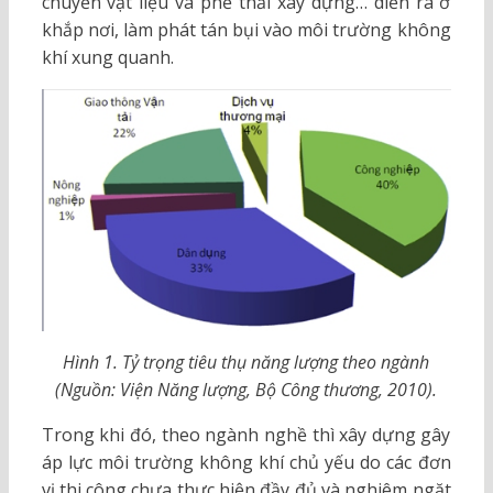
chuyển vật liệu và phế thải xây dựng… diễn ra ở
khắp nơi, làm phát tán bụi vào môi trường không
khí xung quanh.
Hình 1. Tỷ trọng tiêu thụ năng lượng theo ngành
(Nguồn: Viện Năng lượng, Bộ Công thương, 2010).
Trong khi đó, theo ngành nghề thì xây dựng gây
áp lực môi trường không khí chủ yếu do các đơn
vị thi công chưa thực hiện đầy đủ và nghiêm ngặt