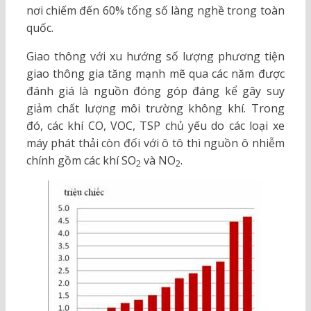
nơi chiếm đến 60% tổng số làng nghề trong toàn
quốc.
Giao thông với xu hướng số lượng phương tiện
giao thông gia tăng mạnh mẽ qua các năm được
đánh giá là nguồn đóng góp đáng kể gây suy
giảm chất lượng môi trường không khí. Trong
đó, các khí CO, VOC, TSP chủ yếu do các loại xe
máy phát thải còn đối với ô tô thì nguồn ô nhiễm
chính gồm các khí SO
và NO
.
2
2