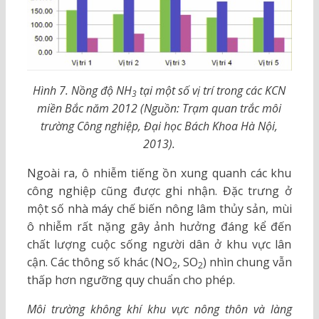
Hình 7. Nồng độ NH
tại một số vị trí trong các KCN
3
miền Bắc năm 2012
(Nguồn: Trạm quan trắc môi
trường Công nghiệp, Đại học Bách Khoa Hà Nội,
2013).
Ngoài ra, ô nhiễm tiếng ồn xung quanh các khu
công nghiệp cũng được ghi nhận. Đặc trưng ở
một số nhà máy chế biến nông lâm thủy sản, mùi
ô nhiễm rất nặng gây ảnh hưởng đáng kể đến
chất lượng cuộc sống người dân ở khu vực lân
cận. Các thông số khác (NO
, SO
) nhìn chung vẫn
2
2
thấp hơn ngưỡng quy chuẩn cho phép.
Môi trường không khí khu vực nông thôn và làng