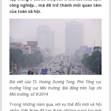
công nghiệp… mà đã trở thành mối quan tâm
của toàn xã hội.
Bài viết của TS. Hoàng Dương Tùng, Phó Tổng cục
trưởng Tổng cục Môi trường. Bài đăng trên Tạp chí
Môi trường, số 9/2014
Trong những năm qua, với xu thế đổi mới và hội
nhập, Việt Nam đã tạo được những xung lực mới