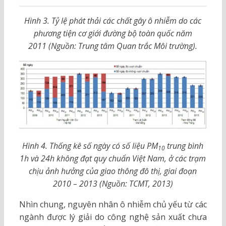
Hình 3. Tỷ lệ phát thải các chất gây ô nhiễm do các
phương tiện cơ giới đường bộ toàn quốc năm
2011 (Nguồn: Trung tâm Quan trắc Môi trường).
Hình 4. Thống kê số ngày có số liệu PM
trung bình
10
1h và 24h không đạt quy chuẩn Việt Nam,
ở các trạm
chịu ảnh hưởng của giao thông đô thị, giai đoạn
2010 – 2013 (Nguồn: TCMT, 2013)
Nhìn chung, nguyên nhân ô nhiễm chủ yếu từ các
ngành được lý giải do công nghệ sản xuất chưa