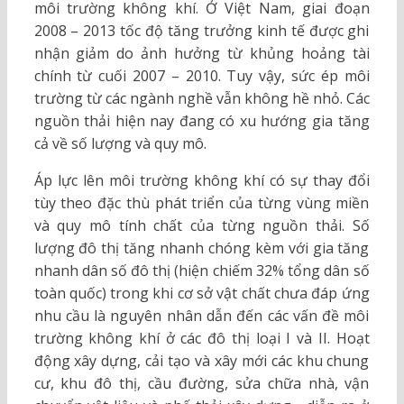
môi trường không khí. Ở Việt Nam, giai đoạn
2008 – 2013 tốc độ tăng trưởng kinh tế được ghi
nhận giảm do ảnh hưởng từ khủng hoảng tài
chính từ cuối 2007 – 2010. Tuy vậy, sức ép môi
trường từ các ngành nghề vẫn không hề nhỏ. Các
nguồn thải hiện nay đang có xu hướng gia tăng
cả về số lượng và quy mô.
Áp lực lên môi trường không khí có sự thay đổi
tùy theo đặc thù phát triển của từng vùng miền
và quy mô tính chất của từng nguồn thải. Số
lượng đô thị tăng nhanh chóng kèm với gia tăng
nhanh dân số đô thị (hiện chiếm 32% tổng dân số
toàn quốc) trong khi cơ sở vật chất chưa đáp ứng
nhu cầu là nguyên nhân dẫn đến các vấn đề môi
trường không khí ở các đô thị loại I và II. Hoạt
động xây dựng, cải tạo và xây mới các khu chung
cư, khu đô thị, cầu đường, sửa chữa nhà, vận