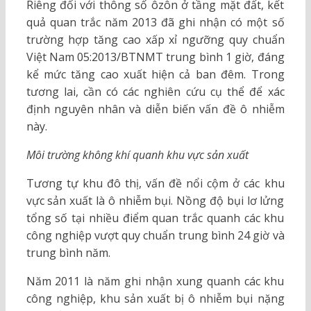
Riêng đối với thông số ôzôn ở tầng mặt đất, kết
quả quan trắc năm 2013 đã ghi nhận có một số
trường hợp tăng cao xấp xỉ ngưỡng quy chuẩn
Việt Nam 05:2013/BTNMT trung bình 1 giờ, đáng
kể mức tăng cao xuất hiện cả ban đêm. Trong
tương lai, cần có các nghiên cứu cụ thể để xác
định nguyên nhân và diễn biến vấn đề ô nhiễm
này.
Môi trường không khí quanh khu vực sản xuất
Tương tự khu đô thị, vấn đề nổi cộm ở các khu
vực sản xuất là ô nhiễm bụi. Nồng độ bụi lơ lửng
tổng số tại nhiều điểm quan trắc quanh các khu
công nghiệp vượt quy chuẩn trung bình 24 giờ và
trung bình năm.
Năm 2011 là năm ghi nhận xung quanh các khu
công nghiệp, khu sản xuất bị ô nhiễm bụi nặng