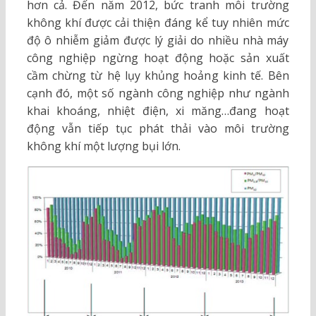
hơn cả. Đến năm 2012, bức tranh môi trường
không khí được cải thiện đáng kể tuy nhiên mức
độ ô nhiễm giảm được lý giải do nhiều nhà máy
công nghiệp ngừng hoạt động hoặc sản xuất
cầm chừng từ hệ lụy khủng hoảng kinh tế. Bên
cạnh đó, một số ngành công nghiệp như ngành
khai khoáng, nhiệt điện, xi măng…đang hoạt
động vẫn tiếp tục phát thải vào môi trường
không khí một lượng bụi lớn.