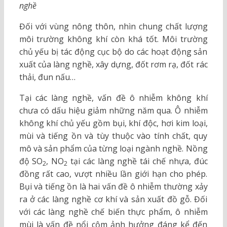
nghề
Đối với vùng nông thôn, nhìn chung chất lượng
môi trường không khí còn khá tốt. Môi trường
chủ yếu bị tác động cục bộ do các hoạt động sản
xuất của làng nghề, xây dựng, đốt rơm rạ, đốt rác
thải, đun nấu…
Tại các làng nghề, vấn đề ô nhiễm không khí
chưa có dấu hiệu giảm những năm qua. Ô nhiễm
không khí chủ yếu gồm bụi, khí độc, hơi kim loại,
mùi và tiếng ồn và tùy thuộc vào tính chất, quy
mô và sản phẩm của từng loại ngành nghề. Nồng
độ SO
, NO
tại các làng nghề tái chế nhựa, đúc
2
2
đồng rất cao, vượt nhiều lần giới hạn cho phép.
Bụi và tiếng ồn là hai vấn đề ô nhiễm thường xảy
ra ở các làng nghề cơ khí và sản xuất đồ gỗ. Đối
với các làng nghề chế biến thực phẩm, ô nhiễm
mùi là vấn đề nổi cộm ảnh hưởng đáng kể đến