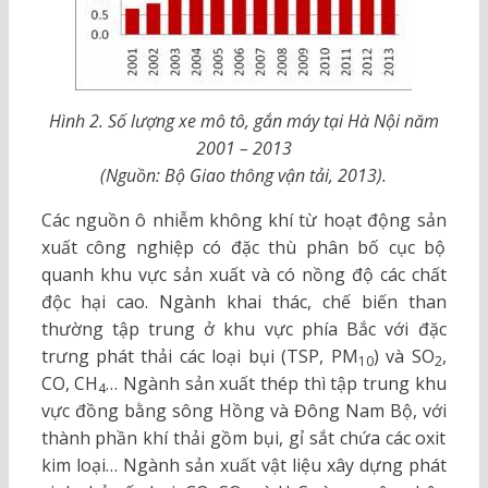
Hình 2. Số lượng xe mô tô, gắn máy tại Hà Nội năm
2001 – 2013
(Nguồn: Bộ Giao thông vận tải, 2013).
Các nguồn ô nhiễm không khí từ hoạt động sản
xuất công nghiệp có đặc thù phân bố cục bộ
quanh khu vực sản xuất và có nồng độ các chất
độc hại cao. Ngành khai thác, chế biến than
thường tập trung ở khu vực phía Bắc với đặc
trưng phát thải các loại bụi (TSP, PM
) và SO
,
10
2
CO, CH
… Ngành sản xuất thép thì tập trung khu
4
vực đồng bằng sông Hồng và Đông Nam Bộ, với
thành phần khí thải gồm bụi, gỉ sắt chứa các oxit
kim loại… Ngành sản xuất vật liệu xây dựng phát