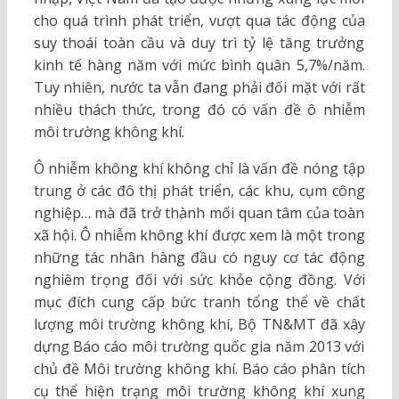
cho quá trình phát triển, vượt qua tác động của
suy thoái toàn cầu và duy trì tỷ lệ tăng trưởng
kinh tế hàng năm với mức bình quân 5,7%/năm.
Tuy nhiên, nước ta vẫn đang phải đối mặt với rất
nhiều thách thức, trong đó có vấn đề ô nhiễm
môi trường không khí.
Ô nhiễm không khí không chỉ là vấn đề nóng tập
trung ở các đô thị phát triển, các khu, cụm công
nghiệp… mà đã trở thành mối quan tâm của toàn
xã hội. Ô nhiễm không khí được xem là một trong
những tác nhân hàng đầu có nguy cơ tác động
nghiêm trọng đối với sức khỏe cộng đồng. Với
mục đích cung cấp bức tranh tổng thể về chất
lượng môi trường không khí, Bộ TN&MT đã xây
dựng Báo cáo môi trường quốc gia năm 2013 với
chủ đề Môi trường không khí. Báo cáo phân tích
cụ thể hiện trạng môi trường không khí xung