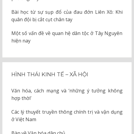
Bài học từ sự sụp đổ của đau đớn Liên Xô: Khi
quân đội bị cắt cụt chân tay
Một số vấn đề về quan hệ dân tộc ở Tây Nguyên
hiện nay
HÌNH THÁI KINH TẾ – XÃ HỘI
Văn hóa, cách mạng và ‘những ý tưởng không
hợp thời’
Các lý thuyết truyền thông chính trị và vận dụng
ở Việt Nam
Bàn về Văn hóa dân chủ