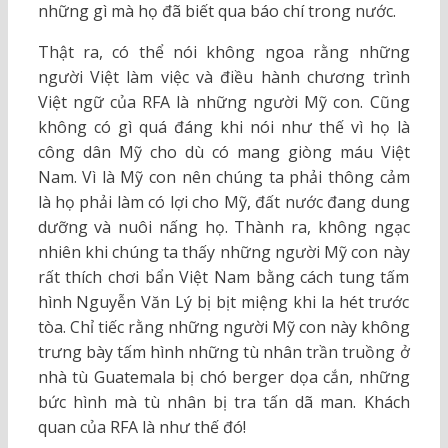
những gì mà họ đã biết qua báo chí trong nước.
Thật ra, có thể nói không ngoa rằng những
người Việt làm việc và điều hành chương trình
Việt ngữ của RFA là những người Mỹ con. Cũng
không có gì quá đáng khi nói như thế vì họ là
công dân Mỹ cho dù có mang giòng máu Việt
Nam. Vì là Mỹ con nên chúng ta phải thông cảm
là họ phải làm có lợi cho Mỹ, đất nước đang dung
dưỡng và nuôi nấng họ. Thành ra, không ngạc
nhiên khi chúng ta thấy những người Mỹ con này
rất thích chơi bẩn Việt Nam bằng cách tung tấm
hình Nguyễn Văn Lý bị bịt miệng khi la hét trước
tòa. Chỉ tiếc rằng những người Mỹ con này không
trưng bày tấm hình những tù nhân trần truồng ở
nhà tù Guatemala bị chó berger dọa cắn, những
bức hình mà tù nhân bị tra tấn dã man. Khách
quan của RFA là như thế đó!