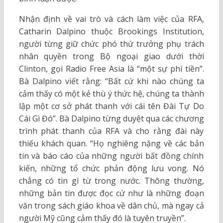
Nhận định về vai trò và cách làm việc của RFA,
Catharin Dalpino thuộc Brookings Institution,
người từng giữ chức phó thứ trưởng phụ trách
nhân quyền trong Bộ ngoại giao dưới thời
Clinton, gọi Radio Free Asia là “một sự phí tiền”.
Bà Dalpino viết rằng: “Bất cứ khi nào chúng ta
cảm thấy có một kẻ thù ý thức hệ, chúng ta thành
lập một cơ sở phát thanh với cái tên Đài Tự Do
Cái Gì Đó”. Bà Dalpino từng duyệt qua các chương
trình phát thanh của RFA và cho rằng đài này
thiếu khách quan. “Họ nghiêng nặng về các bản
tin và báo cáo của những người bất đồng chính
kiến, những tổ chức phản động lưu vong. Nó
chẳng có tin gì từ trong nước. Thông thường,
những bản tin được đọc cứ như là những đoạn
văn trong sách giáo khoa về dân chủ, mà ngay cả
người Mỹ cũng cảm thấy đó là tuyên truyền”.