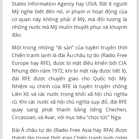
States Information Agency hay USIA. Rất ít người
Mỹ nghe biết đến nó, vì phạm vi hoạt động của
cơ quan này không phải ở Mỹ, mà đối tượng là
những nước mà Mỹ muốn thuyết phục và khuynh
đảo.
Một trong những “di sản” của tuyên truyền thời
Chiến tranh lạnh là đài Âu châu tự do (Radio Free
Europe hay RFE), được bí mật điều khiển bởi CIA.
Nhưng đến năm 1972, khi bí mật này được tiết lộ,
đài RFE được chuyển giao cho Quốc hội Mỹ.
Nhiệm vụ chính của RFE là tuyên truyền chống
Liên Xô và các nước trong khối xã hội chủ nghĩa
cũ. Khi các nước xã hội chủ nghĩa sụp đổ, đài RFE
quay sang phát thanh bằng tiếng Chechen,
Circassian, và Avar, với mục tiêu “chọc tức” Nga.
Đài Á châu tự do (Radio Free Asia hay RFA) được
thành lập trong thời gian Chiến tranh lạnh (năm