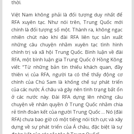
thời.
Việt Nam không phải là đối tượng duy nhất để
RFA xuyên tạc. Như nói trên, Trung Quốc mới
chính là đối tượng số một. Thành ra, không ngạc
nhiên chút nào khi đài RFA liên tục sản xuất
những câu chuyện nhằm xuyên tạc tình hình
chính trị và xã hội Trung Quốc. Bình luận về đài
RFA, một bình luận gia Trung Quốc ở Hồng Kông
viết: “Từ những bản tin thiếu khách quan, đầy
thiên vị của RFA, người ta có thể thấy động cơ
chính của Chú Sam là khống chế sự phát triển
của các nước Á châu và gây nên tình trạng bất ổn
ở các nước này. Đài RFA dựng lên những câu
chuyện về nhân quyền ở Trung Quốc nhằm chia
rẻ tình đoàn kết của người Trung Quốc … Nó (đài
RFA) chưa bao giờ có một tiếng nói tích cực và xây
dựng về sự phát triển của Á châu, đặc biệt là sự