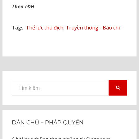
Theo TĐH
Tags:
Thế lực thù địch
,
Truyền thông - Báo chí
Tìm
kiếm
TÌM
KIẾM
cho:
DÂN CHỦ – PHÁP QUYỀN