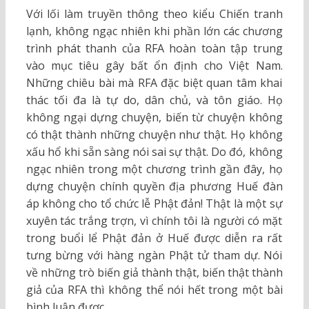
Với lối làm truyền thông theo kiểu Chiến tranh
lạnh, không ngạc nhiên khi phần lớn các chương
trình phát thanh của RFA hoàn toàn tập trung
vào mục tiêu gây bất ổn định cho Việt Nam.
Những chiêu bài mà RFA đặc biệt quan tâm khai
thác tối đa là tự do, dân chủ, và tôn giáo. Họ
không ngại dựng chuyện, biến từ chuyện không
có thật thành những chuyện như thật. Họ không
xấu hổ khi sẵn sàng nói sai sự thật. Do đó, không
ngạc nhiên trong một chương trình gần đây, họ
dựng chuyện chính quyền địa phương Huế đàn
áp không cho tổ chức lễ Phật đản! Thật là một sự
xuyên tác trắng trợn, vì chính tôi là người có mặt
trong buổi lể Phật đản ở Huế được diễn ra rất
tưng bừng với hàng ngàn Phật tử tham dự. Nói
về những trò biến giả thành thật, biến thật thành
giả của RFA thì không thể nói hết trong một bài
bình luận được.