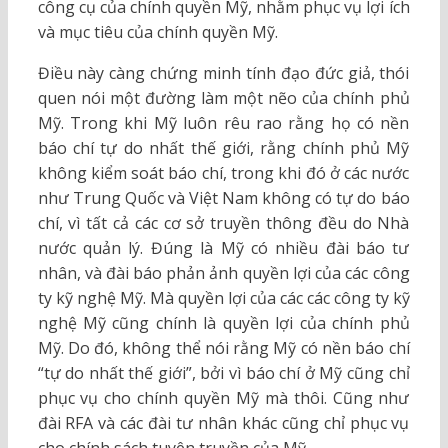
công cụ của chính quyền Mỹ, nhằm phục vụ lợi ích
và mục tiêu của chính quyền Mỹ.
Điều này càng chứng minh tính đạo đức giả, thói
quen nói một đường làm một nẽo của chính phủ
Mỹ. Trong khi Mỹ luôn rêu rao rằng họ có nền
báo chí tự do nhất thế giới, rằng chính phủ Mỹ
không kiểm soát báo chí, trong khi đó ở các nước
như Trung Quốc và Việt Nam không có tự do báo
chí, vì tất cả các cơ sở truyền thông đều do Nhà
nước quản lý. Đúng là Mỹ có nhiều đài báo tư
nhân, và đài báo phản ảnh quyền lợi của các công
ty kỹ nghệ Mỹ. Mà quyền lợi của các các công ty kỹ
nghệ Mỹ cũng chính là quyền lợi của chính phủ
Mỹ. Do đó, không thể nói rằng Mỹ có nền báo chí
“tự do nhất thế giới”, bởi vì báo chí ở Mỹ cũng chỉ
phục vụ cho chính quyền Mỹ mà thôi. Cũng như
đài RFA và các đài tư nhân khác cũng chỉ phục vụ
cho chính sách tuyên truyền của Mỹ.