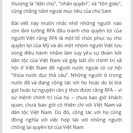
thượng là “dân chủ”, “nhân quyền”, và “tôn giáo”,
cũng chẳng nằm ngoài mục tiêu của chú Sam.
Bài viết này muốn nhắc nhở những người nào
còn lầm tưởng RFA đấu tranh cho quyền lợi của
người Việt rằng RFA là một tổ chức phục vụ cho
quyền lợi của Mỹ và do một nhóm người Việt lưu
vong điều hành nhằm làm suy yếu sự đoàn kết
dân tộc của Việt Nam và gây bất ổn chính trị xã
hội ở Việt Nam để người nước ngoài có cơ hội
“thừa nước đục thả câu”. Những người ở trong
nước đã và đang cộng tác với họ hoặc do bị lừa
gạt hoặc tự nguyện cần ý thức được rằng RFA – vì
sứ mệnh chính trị của họ – chưa bao giờ khách
quan, chưa bao giờ có thiện chí với Việt Nam và
dân tộc Việt Nam. Do đó, cộng tác với họ cũng
đồng nghĩa với việc hợp tác với những người
chống lại quyền lợi của Việt Nam.