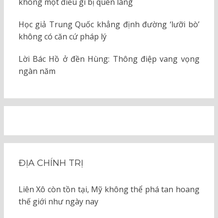
không một điều gì bị quên lãng
Học giả Trung Quốc khẳng định đường ‘lưỡi bò’
không có căn cứ pháp lý
Lời Bác Hồ ở đền Hùng: Thông điệp vang vọng
ngàn năm
ĐỊA CHÍNH TRỊ
Liên Xô còn tồn tại, Mỹ không thể phá tan hoang
thế giới như ngày nay