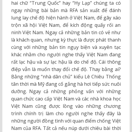
hai chữ “Trung Quốc” hay “Hy Lạp” chúng ta có
ngay những bài bản mà RFA sản xuất để đánh
lung lay chế độ hiện hành ở Việt Nam, để gây xáo
trộn xã hội Việt Nam, để kích động quấy rối an
ninh Việt Nam. Ngay cả những bản tin có vẻ như
là khách quan, nhưng kỳ thực là được phát thanh
cùng với những bản tin ngụy biện và xuyên tạc
khác nhằm cho người nghe thấy Việt Nam đang
rất lạc hậu và sự lạc hậu là do chế độ. Cái thông
điệp vẫn là muốn thay đổi chế độ. Thay bằng ai?
Bằng những “nhà dân chủ” kiểu Lê Chiêu Thống
tân thời mà Mỹ đang cố gắng hà hơi tiếp sức nuôi
dưỡng. Ngay cả những phỏng vấn với những
quan chức cao cấp Việt Nam và các nhà khoa học
Việt Nam cũng được lồng vào những chương
trình chính trị làm cho người nghe thấy đây là
những người đồng tình với quan điểm chống Việt
Nam của RFA. Tất cả nếu núp dưới chiêu bài thời