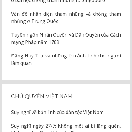
6 bài học chống tham nhũng từ Singapore
Vấn đề nhận diện tham nhũng và chống tham
nhũng ở Trung Quốc
Tuyên ngôn Nhân Quyền và Dân Quyền của Cách
mạng Pháp năm 1789
Đặng Huy Trứ và những lời cảnh tỉnh cho người
làm quan
CHỦ QUYỀN VIỆT NAM
Suy nghĩ về bản lĩnh của dân tộc Việt Nam
Suy nghĩ ngày 27/7: Không một ai bị lãng quên,