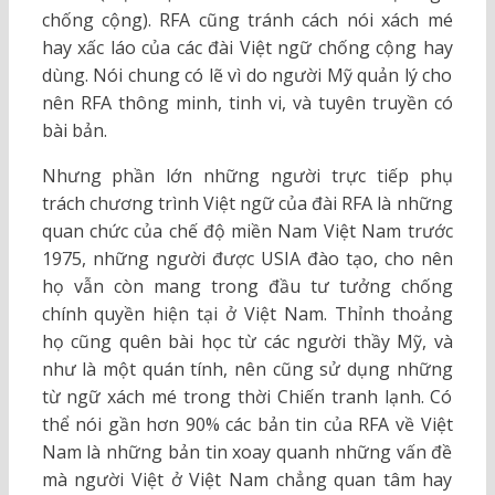
chống cộng). RFA cũng tránh cách nói xách mé
hay xấc láo của các đài Việt ngữ chống cộng hay
dùng. Nói chung có lẽ vì do người Mỹ quản lý cho
nên RFA thông minh, tinh vi, và tuyên truyền có
bài bản.
Nhưng phần lớn những người trực tiếp phụ
trách chương trình Việt ngữ của đài RFA là những
quan chức của chế độ miền Nam Việt Nam trước
1975, những người được USIA đào tạo, cho nên
họ vẫn còn mang trong đầu tư tưởng chống
chính quyền hiện tại ở Việt Nam. Thỉnh thoảng
họ cũng quên bài học từ các người thầy Mỹ, và
như là một quán tính, nên cũng sử dụng những
từ ngữ xách mé trong thời Chiến tranh lạnh. Có
thể nói gần hơn 90% các bản tin của RFA về Việt
Nam là những bản tin xoay quanh những vấn đề
mà người Việt ở Việt Nam chẳng quan tâm hay