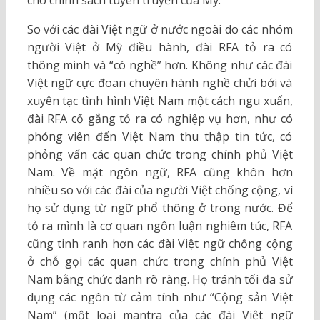
So với các đài Việt ngữ ở nước ngoài do các nhóm
người Việt ở Mỹ điều hành, đài RFA tỏ ra có
thông minh và “có nghề” hơn. Không như các đài
Việt ngữ cực đoan chuyên hành nghề chửi bới và
xuyên tạc tình hình Việt Nam một cách ngu xuẩn,
đài RFA cố gắng tỏ ra có nghiệp vụ hơn, như có
phóng viên đến Việt Nam thu thập tin tức, có
phỏng vấn các quan chức trong chính phủ Việt
Nam. Về mặt ngôn ngữ, RFA cũng khôn hơn
nhiều so với các đài của người Việt chống cộng, vì
họ sử dụng từ ngữ phổ thông ở trong nước. Để
tỏ ra mình là cơ quan ngôn luận nghiêm túc, RFA
cũng tinh ranh hơn các đài Việt ngữ chống cộng
ở chỗ gọi các quan chức trong chính phủ Việt
Nam bằng chức danh rõ ràng. Họ tránh tối đa sử
dụng các ngôn từ cảm tính như “Cộng sản Việt
Nam” (một loại mantra của các đài Việt ngữ