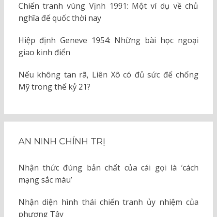
Chiến tranh vùng Vịnh 1991: Một ví dụ về chủ
nghĩa đế quốc thời nay
Hiệp định Geneve 1954: Những bài học ngoại
giao kinh điển
Nếu không tan rã, Liên Xô có đủ sức để chống
Mỹ trong thế kỷ 21?
AN NINH CHÍNH TRỊ
Nhận thức đúng bản chất của cái gọi là ‘cách
mạng sắc màu’
Nhận diện hình thái chiến tranh ủy nhiệm của
phương Tây