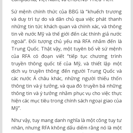
Sứ mệnh chính thức của BBG là “khuếch trương
và duy trì tự do và dân chủ qua việc phát thanh
những tin tức khách quan và chính xác, và thông
tin về nước Mỹ và thế giới đến các thính giả nước
ngoài”. Đối tượng chủ yếu mà RFA nhắm đến là
Trung Quốc. Thật vậy, một tuyên bố về sứ mệnh
của RFA có đoạn viết “tiếp tục chương trình
truyền thông quốc tế của Mỹ, và thiết lập một
dịch vụ truyền thông đến người Trung Quốc và
các nước Á châu khác, những người thiếu thốn
thông tin và ý tưởng, và qua đó truyền bá những
thông tin và ý tưởng nhằm phục vụ cho việc thực
hiện các mục tiêu trong chính sách ngoại giao của
Mỹ”.
Như vậy, tuy mang danh nghĩa là một công tuy tư
nhân, nhưng RFA không dấu diếm rằng nó là một