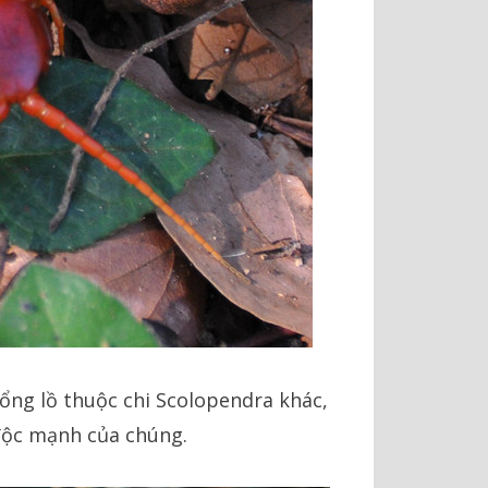
hổng lồ thuộc chi Scolopendra khác,
 độc mạnh của chúng.