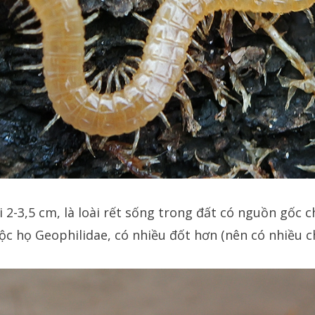
i 2-3,5 cm, là loài rết sống trong đất có nguồn gốc 
c họ Geophilidae, có nhiều đốt hơn (nên có nhiều ch