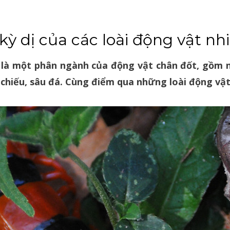
kỳ dị của các loài động vật nh
 là một phân ngành của động vật chân đốt, gồm n
 chiếu, sâu đá. Cùng điểm qua những loài động vật