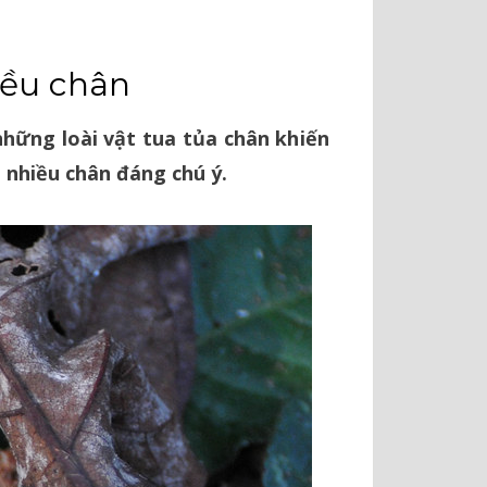
iều chân
hững loài vật tua tủa chân khiến
 nhiều chân đáng chú ý.