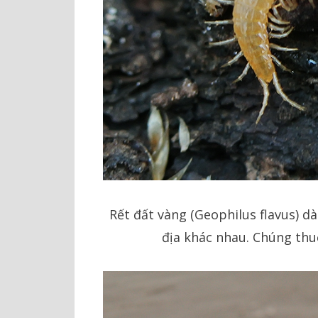
Rết đất vàng (Geophilus flavus) dà
địa khác nhau. Chúng thuộ