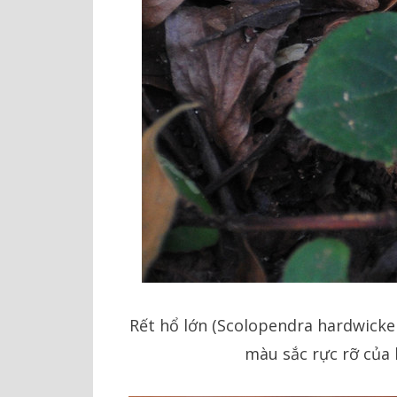
Rết hổ lớn (Scolopendra hardwickei
màu sắc rực rỡ của 