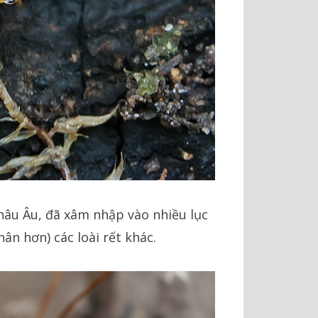
châu Âu, đã xâm nhập vào nhiều lục
ân hơn) các loài rết khác.