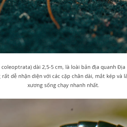
 coleoptrata) dài 2,5-5 cm, là loài bản địa quanh Đ
g rất dễ nhận diện với các cặp chân dài, mắt kép và
xương sống chạy nhanh nhất.