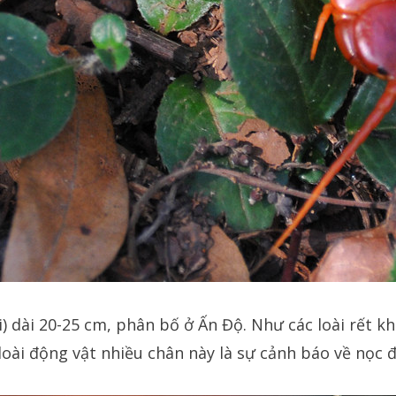
) dài 20-25 cm, phân bố ở Ấn Độ. Như các loài rết k
loài động vật nhiều chân này là sự cảnh báo về nọc