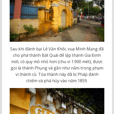
Sau khi đánh bại Lê Văn Khôi, vua Minh Mạng đã
cho phá thành Bát Quái để lập thành Gia Định
mới, có quy mô nhỏ hơn (chu vi 1.900 mét), được
gọi là thành Phụng và gần như nằm trong phạm
vi thành cũ. Tòa thành này đã bị Pháp đánh
chiếm và phá hủy vào năm 1859.