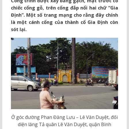
Công trình được xây bằng gạch, mặt trước có
chiếc cổng gỗ, trên cổng đắp nổi hai chữ “Gia
Định”. Một số trang mạng cho rằng đây chính
là một cánh cổng của thành cổ Gia Định còn
sót lại.
Ở góc đường Phan Đăng Lưu – Lê Văn Duyệt, đối
diện lăng Tả quân Lê Văn Duyệt, quận Bình