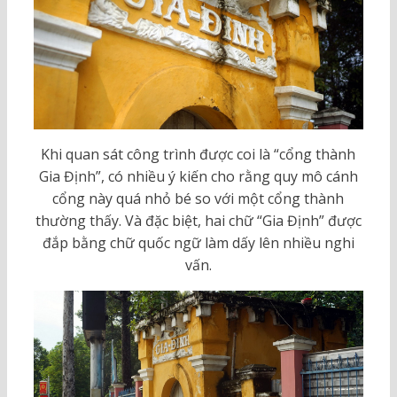
Khi quan sát công trình được coi là “cổng thành
Gia Định”, có nhiều ý kiến cho rằng quy mô cánh
cổng này quá nhỏ bé so với một cổng thành
thường thấy. Và đặc biệt, hai chữ “Gia Định” được
đắp bằng chữ quốc ngữ làm dấy lên nhiều nghi
vấn.