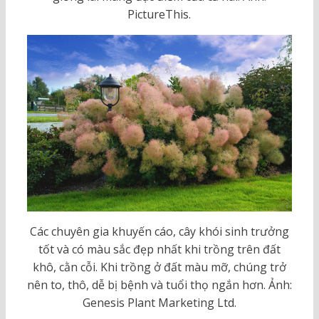
PictureThis.
Các chuyên gia khuyến cáo, cây khói sinh trưởng
tốt và có màu sắc đẹp nhất khi trồng trên đất
khô, cằn cỗi. Khi trồng ở đất màu mỡ, chúng trở
nên to, thô, dễ bị bệnh và tuổi thọ ngắn hơn. Ảnh:
Genesis Plant Marketing Ltd.