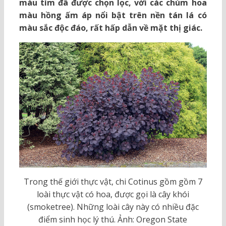
màu tím đã được chọn lọc, với các chùm hoa
màu hồng ấm áp nổi bật trên nền tán lá có
màu sắc độc đáo, rất hấp dẫn về mặt thị giác.
Trong thế giới thực vật, chi Cotinus gồm gồm 7
loài thực vật có hoa, được gọi là cây khói
(smoketree). Những loài cây này có nhiều đặc
điểm sinh học lý thú. Ảnh: Oregon State