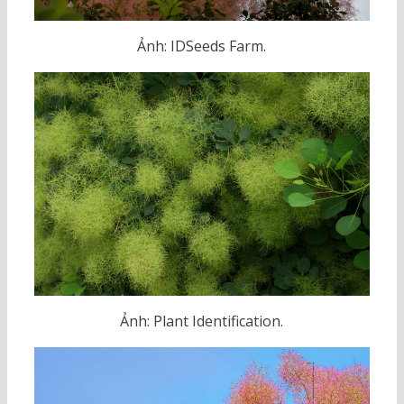
Ảnh: IDSeeds Farm.
Ảnh: Plant Identification.