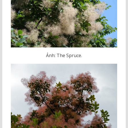
Ảnh: The Spruce.