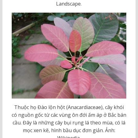
Landscape.
Thuộc họ Đào lộn hột (Anacardiaceae), cây khói
có nguồn gốc từ các vùng ôn đới ấm áp ở Bắc bán
cầu. Đây là những cây bụi rụng lá theo mùa, có lá
mọc xen kẽ, hình bầu dục đơn giản. Ảnh: