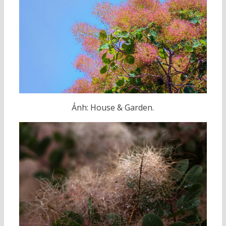
Ảnh: House & Garden.