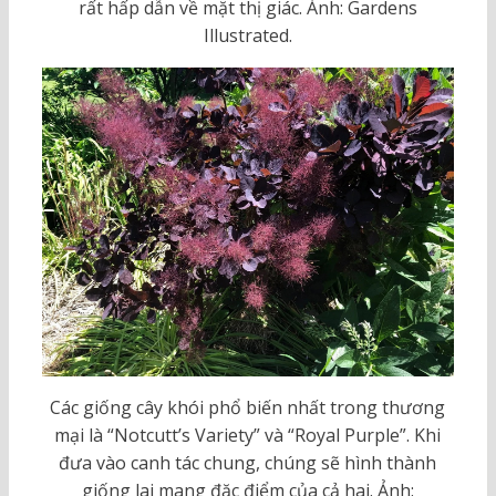
rất hấp dẫn về mặt thị giác. Ảnh: Gardens
Illustrated.
Các giống cây khói phổ biến nhất trong thương
mại là “Notcutt’s Variety” và “Royal Purple”. Khi
đưa vào canh tác chung, chúng sẽ hình thành
giống lai mang đặc điểm của cả hai. Ảnh: