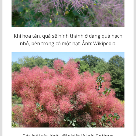
Khi hoa tàn, quả sẽ hình thành ở dạng quả hạch
nhỏ, bên trong có một hạt. Ảnh: Wikipedia.
Các loài cây khói, đặc biệt là loài Cotinus