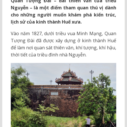
Quan Tượng Đài – đài thiên văn của triều
Nguyễn – là một điểm tham quan thú vị dành
cho những người muốn khám phá kiến trúc,
lịch sử của kinh thành Huế xưa.
Vào năm 1827, dưới triều vua Minh Mạng, Quan
Tượng Đài đã được xây dựng ở kinh thành Huế
để làm nơi quan sát thiên văn, khí tượng, khí hậu,
thời tiết của triều đình nhà Nguyễn.