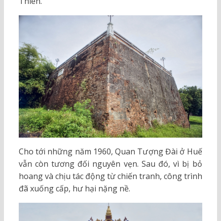
Thiên.
Cho tới những năm 1960, Quan Tượng Đài ở Huế
vẫn còn tương đối nguyên vẹn. Sau đó, vì bị bỏ
hoang và chịu tác động từ chiến tranh, công trình
đã xuống cấp, hư hại nặng nề.