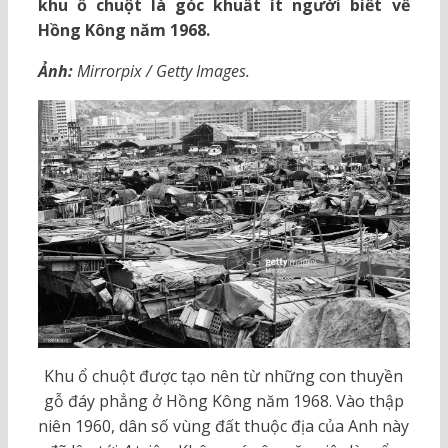
khu ổ chuột là góc khuất ít người biết về
Hồng Kông năm 1968.
Ảnh:
Mirrorpix / Getty Images.
Khu ổ chuột được tạo nên từ những con thuyền
gỗ đáy phẳng ở Hồng Kông năm 1968. Vào thập
niên 1960, dân số vùng đất thuộc địa của Anh này