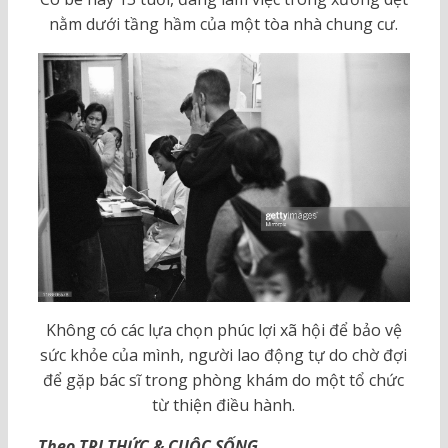
nằm dưới tầng hầm của một tòa nhà chung cư.
Không có các lựa chọn phúc lợi xã hội để bảo vệ
sức khỏe của mình, người lao động tự do chờ đợi
để gặp bác sĩ trong phòng khám do một tổ chức
từ thiện điều hành.
Theo TRI THỨC & CUỘC SỐNG