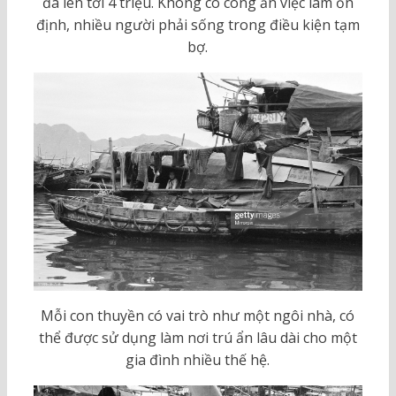
đã lên tới 4 triệu. Không có công ăn việc làm ổn
định, nhiều người phải sống trong điều kiện tạm
bợ.
Mỗi con thuyền có vai trò như một ngôi nhà, có
thể được sử dụng làm nơi trú ẩn lâu dài cho một
gia đình nhiều thế hệ.