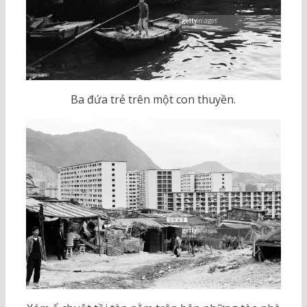
Ba đứa trẻ trên một con thuyền.