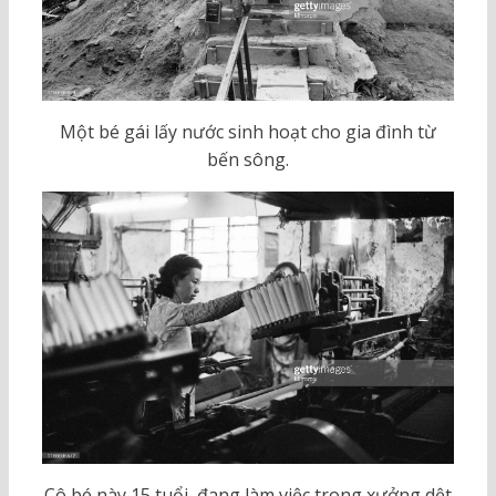
Một bé gái lấy nước sinh hoạt cho gia đình từ
bến sông.
Cô bé này 15 tuổi, đang làm việc trong xưởng dệt