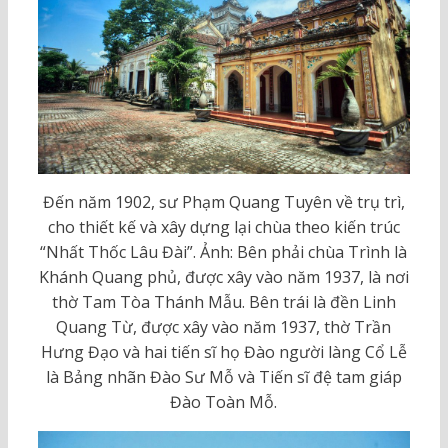
Đến năm 1902, sư Phạm Quang Tuyên về trụ trì,
cho thiết kế và xây dựng lại chùa theo kiến trúc
“Nhất Thốc Lâu Đài”. Ảnh: Bên phải chùa Trình là
Khánh Quang phủ, được xây vào năm 1937, là nơi
thờ Tam Tòa Thánh Mẫu. Bên trái là đền Linh
Quang Từ, được xây vào năm 1937, thờ Trần
Hưng Đạo và hai tiến sĩ họ Đào người làng Cổ Lễ
là Bảng nhãn Đào Sư Mỗ và Tiến sĩ đệ tam giáp
Đào Toàn Mỗ.