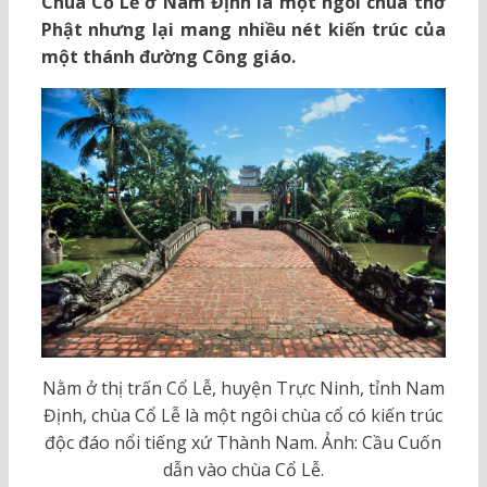
Chùa Cổ Lễ ở Nam Định là một ngôi chùa thờ
Phật nhưng lại mang nhiều nét kiến trúc của
một thánh đường Công giáo.
Nằm ở thị trấn Cổ Lễ, huyện Trực Ninh, tỉnh Nam
Định, chùa Cổ Lễ là một ngôi chùa cổ có kiến trúc
độc đáo nổi tiếng xứ Thành Nam. Ảnh: Cầu Cuốn
dẫn vào chùa Cổ Lễ.