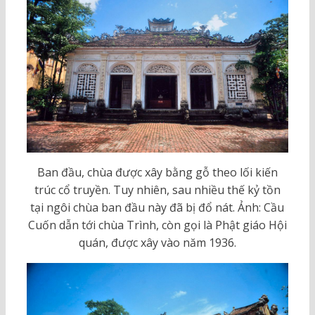
Ban đầu, chùa được xây bằng gỗ theo lối kiến
trúc cổ truyền. Tuy nhiên, sau nhiều thế kỷ tồn
tại ngôi chùa ban đầu này đã bị đổ nát. Ảnh: Cầu
Cuốn dẫn tới chùa Trình, còn gọi là Phật giáo Hội
quán, được xây vào năm 1936.