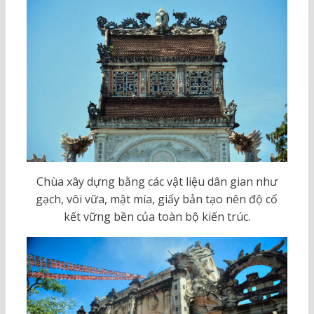
Chùa xây dựng bằng các vật liệu dân gian như
gạch, vôi vữa, mật mía, giấy bản tạo nên độ cố
kết vững bền của toàn bộ kiến trúc.