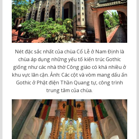
Nét đặc sắc nhất của chùa Cổ Lễ ở Nam Định là
chùa áp dụng những yếu tố kiến trúc Gothic
giống như các nhà thờ Công giáo có khá nhiều ở
khu vực lân cận. Ảnh: Các cột và vòm mang dấu ấn
Gothic ở Phật điện Thần Quang tự, công trình
trung tâm của chùa.