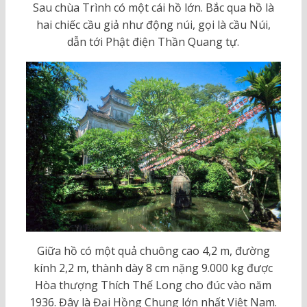
Sau chùa Trình có một cái hồ lớn. Bắc qua hồ là
hai chiếc cầu giả như động núi, gọi là cầu Núi,
dẫn tới Phật điện Thần Quang tự.
Giữa hồ có một quả chuông cao 4,2 m, đường
kính 2,2 m, thành dày 8 cm nặng 9.000 kg được
Hòa thượng Thích Thế Long cho đúc vào năm
1936. Đây là Đại Hồng Chung lớn nhất Việt Nam.