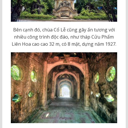
Bên cạnh đó, chùa Cổ Lễ cũng gây ấn tương với
nhiều công trình độc đáo, như tháp Cửu Phẩm
Liên Hoa cao cao 32 m, có 8 mặt, dựng năm 1927.