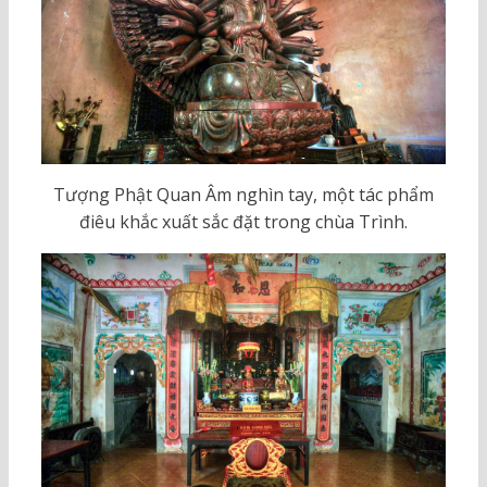
Tượng Phật Quan Âm nghìn tay, một tác phẩm
điêu khắc xuất sắc đặt trong chùa Trình.