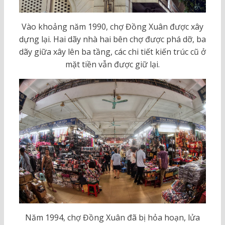
Vào khoảng năm 1990, chợ Đồng Xuân được xây
dựng lại. Hai dãy nhà hai bên chợ được phá dỡ, ba
dãy giữa xây lên ba tầng, các chi tiết kiến trúc cũ ở
mặt tiền vẫn được giữ lại.
Năm 1994, chợ Đồng Xuân đã bị hỏa hoạn, lửa