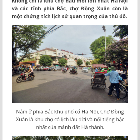
Không chỉ là khu chợ đầu mối lớn nhất Hà Nội
và các tỉnh phía Bắc, chợ Đồng Xuân còn là
một chứng tích lịch sử quan trọng của thủ đô.
Nằm ở phía Bắc khu phố cổ Hà Nội, Chợ Đồng
Xuân là khu chợ có lịch lâu đời và nổi tiếng bậc
nhất của mảnh đất Hà thành.