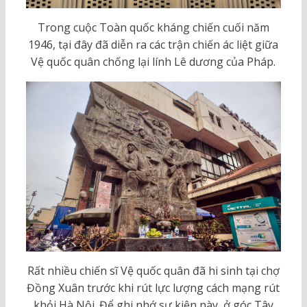
Trong cuộc Toàn quốc kháng chiến cuối năm
1946, tại đây đã diễn ra các trận chiến ác liệt giữa
Vệ quốc quân chống lại lính Lê dương của Pháp.
Rất nhiều chiến sĩ Vệ quốc quân đã hi sinh tại chợ
Đồng Xuân trước khi rút lực lượng cách mạng rút
khỏi Hà Nội. Để ghi nhớ sự kiện này, ở góc Tây