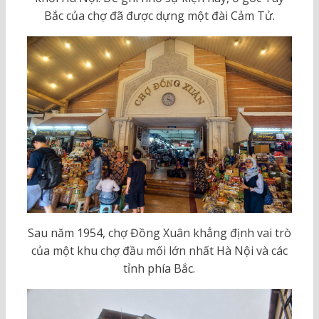
Bắc của chợ đã được dựng một đài Cảm Tử.
Sau năm 1954, chợ Đồng Xuân khẳng định vai trò
của một khu chợ đầu mối lớn nhất Hà Nội và các
tỉnh phía Bắc.