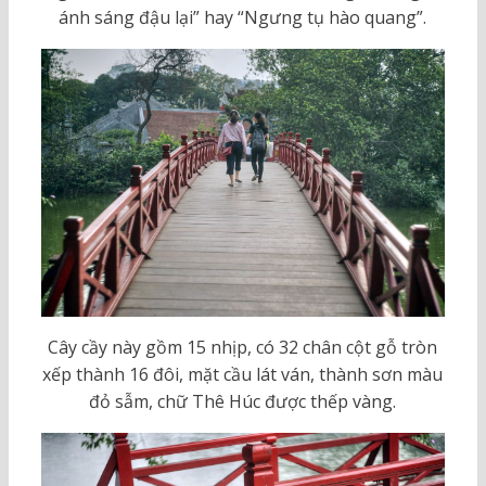
ánh sáng đậu lại” hay “Ngưng tụ hào quang”.
Cây cầy này gồm 15 nhịp, có 32 chân cột gỗ tròn
xếp thành 16 đôi, mặt cầu lát ván, thành sơn màu
đỏ sẫm, chữ Thê Húc được thếp vàng.