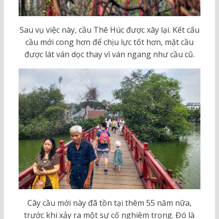
Sau vụ việc này, cầu Thê Húc được xây lại. Kết cấu
cầu mới cong hơn để chịu lực tốt hơn, mặt cầu
được lát ván dọc thay vì ván ngang như cầu cũ.
Cây cầu mới này đã tồn tại thêm 55 năm nữa,
trước khi xảy ra một sự cố nghiêm trọng. Đó là