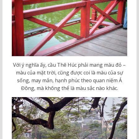
Với ý nghĩa ấy, cầu Thê Húc phải mang màu đỏ –
màu của mặt trời, cũng được coi là màu của sự
sống, may mắn, hạnh phúc theo quan niệm Á
Đông, mà không thể là màu sắc nào khác.