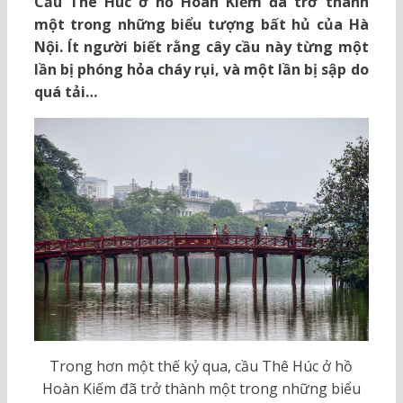
Cầu Thê Húc ở hồ Hoàn Kiếm đã trở thành
một trong những biểu tượng bất hủ của Hà
Nội. Ít người biết rằng cây cầu này từng một
lần bị phóng hỏa cháy rụi, và một lần bị sập do
quá tải…
Trong hơn một thế kỷ qua, cầu Thê Húc ở hồ
Hoàn Kiếm đã trở thành một trong những biểu