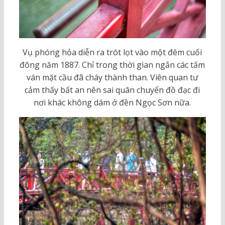
Vụ phóng hỏa diễn ra trót lọt vào một đêm cuối
đông năm 1887. Chỉ trong thời gian ngắn các tấm
ván mặt cầu đã cháy thành than. Viên quan tư
cảm thấy bất an nên sai quân chuyển đồ đạc đi
nơi khác không dám ở đền Ngọc Sơn nữa.