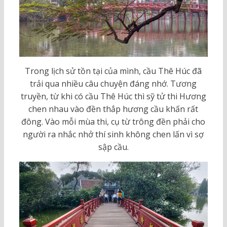
Trong lịch sử tồn tại của mình, cầu Thê Húc đã
trải qua nhiều câu chuyện đáng nhớ. Tương
truyền, từ khi có cầu Thê Húc thì sỹ tử thi Hương
chen nhau vào đền thắp hương cầu khấn rất
đông. Vào mỗi mùa thi, cụ từ trông đền phải cho
người ra nhắc nhở thí sinh không chen lấn vì sợ
sập cầu.