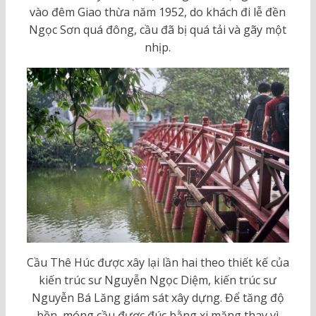
vào đêm Giao thừa năm 1952, do khách đi lễ đền
Ngọc Sơn quá đông, cầu đã bị quá tải và gãy một
nhịp.
Cầu Thê Húc được xây lại lần hai theo thiết kế của
kiến trúc sư Nguyễn Ngọc Diệm, kiến trúc sư
Nguyễn Bá Lăng giám sát xây dựng. Để tăng độ
bền, móng cầu được đúc bằng xi măng thay vì