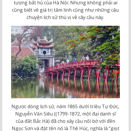
tượng bất hủ của Hà Nội. Nhưng không phải ai
cũng biết về giá trị tâm linh cũng như những câu
chuyện lịch sử thú vị về cây cầu này.
Ngược dòng lịch sử, năm 1865 dưới triều Tự Đức,
Nguyễn Văn Siêu ((1799-1872, một đại danh sĩ
của đất Bắc Hà) đã cho xây cầu nối bờ với đền
Ngọc Sơn và đặt tên nó là Thê Húc, nghĩa là “giọt